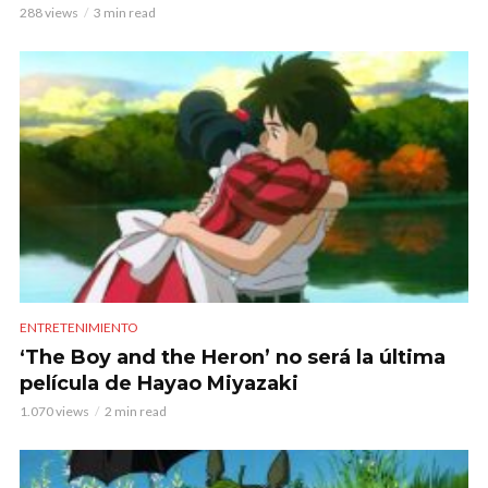
288 views
3 min read
ENTRETENIMIENTO
‘The Boy and the Heron’ no será la última
película de Hayao Miyazaki
1.070 views
2 min read