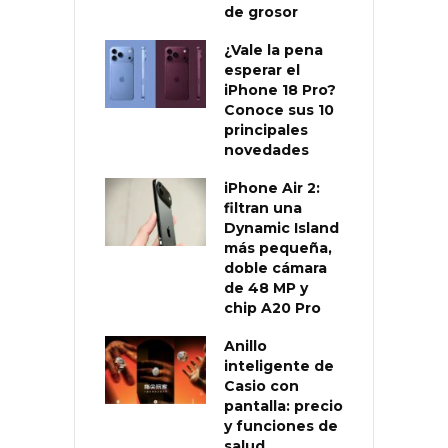
de grosor
¿Vale la pena
esperar el
iPhone 18 Pro?
Conoce sus 10
principales
novedades
iPhone Air 2:
filtran una
Dynamic Island
más pequeña,
doble cámara
de 48 MP y
chip A20 Pro
Anillo
inteligente de
Casio con
pantalla: precio
y funciones de
salud