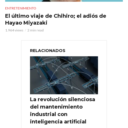
ENTRETENIMIENTO
El último viaje de Chihiro; el adiós de
Hayao Miyazaki
1.964 views
2 min read
RELACIONADOS
La revolución silenciosa
del mantenimiento
industrial con
inteligencia artificial