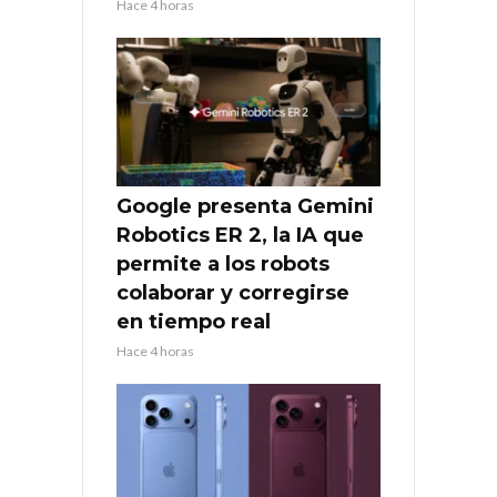
Hace 4 horas
Google presenta Gemini
Robotics ER 2, la IA que
permite a los robots
colaborar y corregirse
en tiempo real
Hace 4 horas