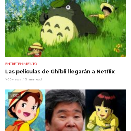
ENTRETENIMIENTO
Las películas de Ghibli llegarán a Netflix
966 views
3 min read
VIDEO