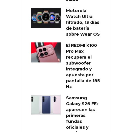
Motorola
Watch Ultra
filtrado, 13 días
de batería
sobre Wear OS
El REDMI K100
Pro Max
recupera el
subwoofer
integrado y
apuesta por
pantalla de 185
Hz
Samsung
Galaxy S26 FE:
aparecen las
primeras
fundas
oficiales y