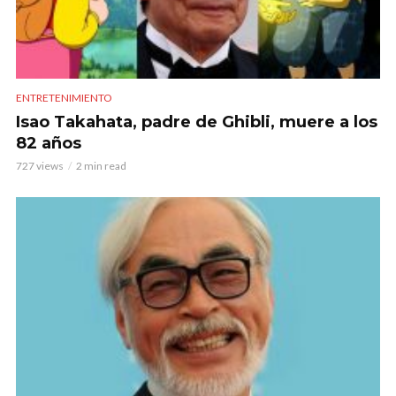
ENTRETENIMIENTO
Isao Takahata, padre de Ghibli, muere a los
82 años
727 views
2 min read