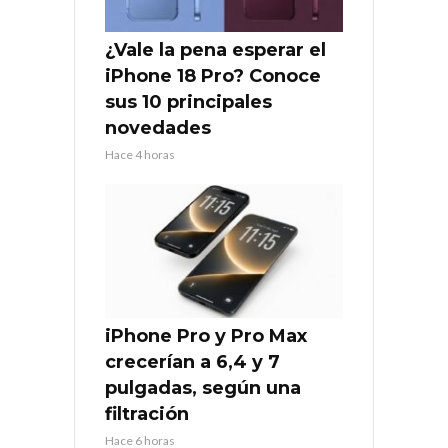
¿Vale la pena esperar el
iPhone 18 Pro? Conoce
sus 10 principales
novedades
Hace 4 horas
iPhone Pro y Pro Max
crecerían a 6,4 y 7
pulgadas, según una
filtración
Hace 6 horas