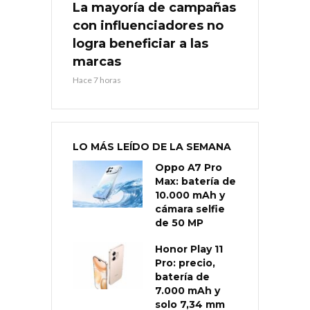
La mayoría de campañas
con influenciadores no
logra beneficiar a las
marcas
Hace 7 horas
LO MÁS LEÍDO DE LA SEMANA
Oppo A7 Pro
Max: batería de
10.000 mAh y
cámara selfie
de 50 MP
Honor Play 11
Pro: precio,
batería de
7.000 mAh y
solo 7,34 mm