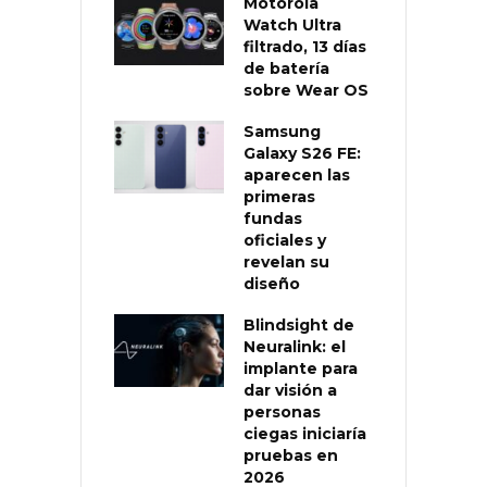
Motorola
Watch Ultra
filtrado, 13 días
de batería
sobre Wear OS
Samsung
Galaxy S26 FE:
aparecen las
primeras
fundas
oficiales y
revelan su
diseño
Blindsight de
Neuralink: el
implante para
dar visión a
personas
ciegas iniciaría
pruebas en
2026