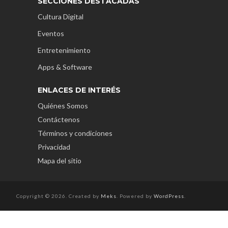
SECCIONES DESTACADAS
Cultura Digital
Eventos
Entretenimiento
Apps & Software
ENLACES DE INTERÉS
Quiénes Somos
Contáctenos
Términos y condiciones
Privacidad
Mapa del sitio
Copyright © 2026. Created by
Meks
. Powered by
WordPress
.