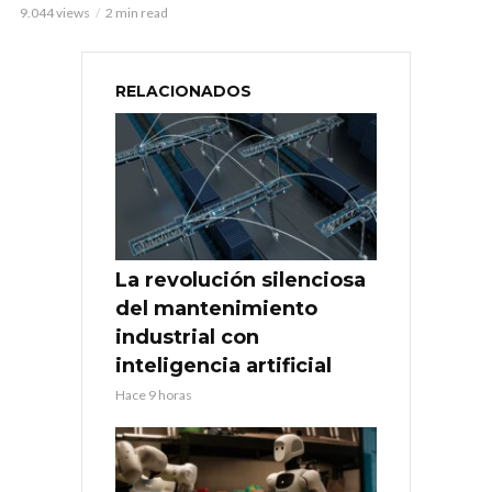
9.044 views
2 min read
RELACIONADOS
La revolución silenciosa
del mantenimiento
industrial con
inteligencia artificial
Hace 9 horas