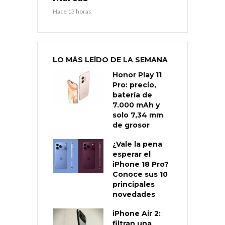
Hace 13 horas
LO MÁS LEÍDO DE LA SEMANA
Honor Play 11
Pro: precio,
batería de
7.000 mAh y
solo 7,34 mm
de grosor
¿Vale la pena
esperar el
iPhone 18 Pro?
Conoce sus 10
principales
novedades
iPhone Air 2:
filtran una