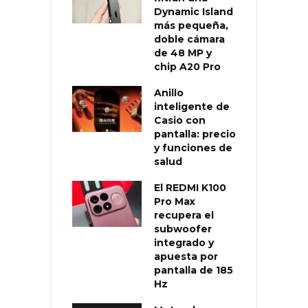
Dynamic Island
más pequeña,
doble cámara
de 48 MP y
chip A20 Pro
Anillo
inteligente de
Casio con
pantalla: precio
y funciones de
salud
El REDMI K100
Pro Max
recupera el
subwoofer
integrado y
apuesta por
pantalla de 185
Hz