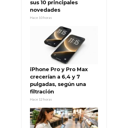
sus 10 principales
novedades
Hace 10 horas
iPhone Pro y Pro Max
crecerían a 6,4 y 7
pulgadas, según una
filtración
Hace 12 horas