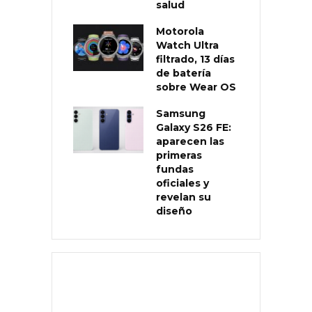
salud
Motorola
Watch Ultra
filtrado, 13 días
de batería
sobre Wear OS
Samsung
Galaxy S26 FE:
aparecen las
primeras
fundas
oficiales y
revelan su
diseño