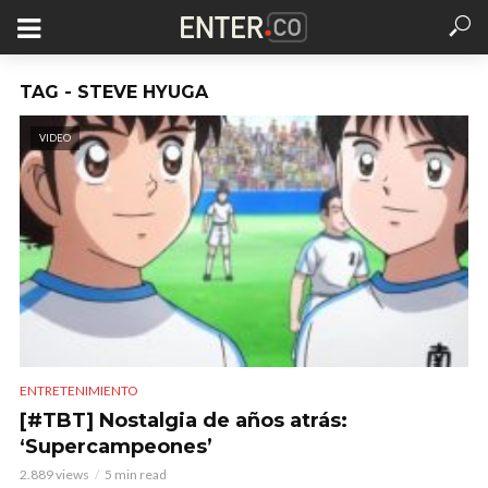
TAG - STEVE HYUGA
VIDEO
ENTRETENIMIENTO
[#TBT] Nostalgia de años atrás:
‘Supercampeones’
2.889 views
5 min read