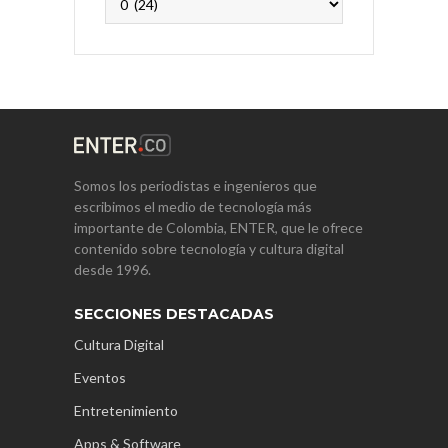
Somos los periodistas e ingenieros que
escribimos el medio de tecnología más
importante de Colombia, ENTER, que le ofrece
contenido sobre tecnología y cultura digital
desde 1996.
SECCIONES DESTACADAS
Cultura Digital
Eventos
Entretenimiento
Apps & Software