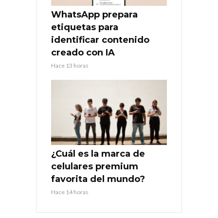
WhatsApp prepara
etiquetas para
identificar contenido
creado con IA
Hace 13 horas
¿Cuál es la marca de
celulares premium
favorita del mundo?
Hace 14 horas