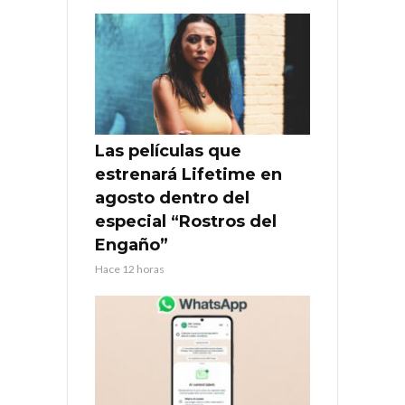
Las películas que
estrenará Lifetime en
agosto dentro del
especial “Rostros del
Engaño”
Hace 12 horas