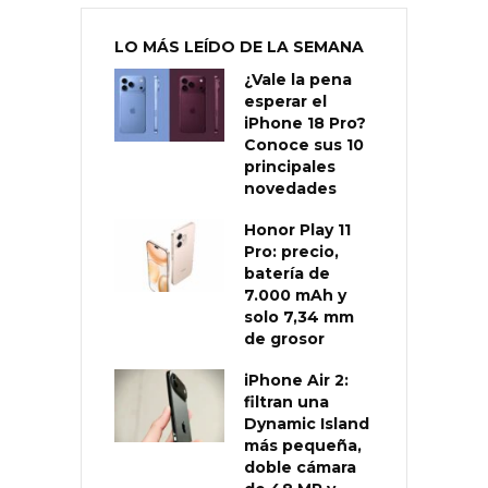
LO MÁS LEÍDO DE LA SEMANA
¿Vale la pena
esperar el
iPhone 18 Pro?
Conoce sus 10
principales
novedades
Honor Play 11
Pro: precio,
batería de
7.000 mAh y
solo 7,34 mm
de grosor
iPhone Air 2:
filtran una
Dynamic Island
más pequeña,
doble cámara