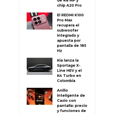
de 48 MP y
chip A20 Pro
El REDMI K100
Pro Max
recupera el
subwoofer
integrado y
apuesta por
pantalla de 185
Hz
Kia lanza la
Sportage X-
Line HEV y el
K4 Turbo en
Colombia
Anillo
inteligente de
Casio con
pantalla: precio
y funciones de