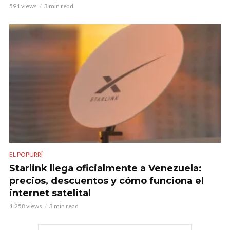
591 views
3 min read
EL POPURRÍ
Starlink llega oficialmente a Venezuela:
precios, descuentos y cómo funciona el
internet satelital
1.258 views
3 min read