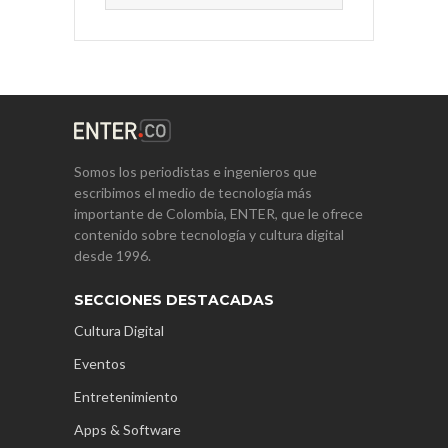
Somos los periodistas e ingenieros que
escribimos el medio de tecnología más
importante de Colombia, ENTER, que le ofrece
contenido sobre tecnología y cultura digital
desde 1996.
SECCIONES DESTACADAS
Cultura Digital
Eventos
Entretenimiento
Apps & Software