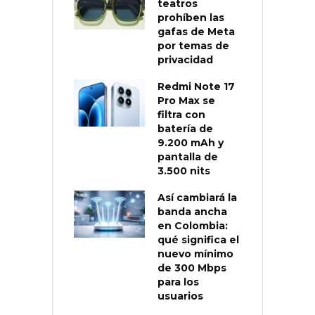
teatros
prohíben las
gafas de Meta
por temas de
privacidad
Redmi Note 17
Pro Max se
filtra con
batería de
9.200 mAh y
pantalla de
3.500 nits
Así cambiará la
banda ancha
en Colombia:
qué significa el
nuevo mínimo
de 300 Mbps
para los
usuarios