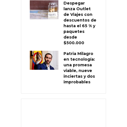
Despegar
lanza Outlet
de Viajes con
descuentos de
hasta el 65 % y
paquetes
desde
$500.000
Patria Milagro
en tecnología:
una promesa
viable, nueve
inciertas y dos
improbables