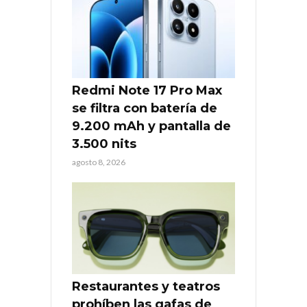
Redmi Note 17 Pro Max
se filtra con batería de
9.200 mAh y pantalla de
3.500 nits
agosto 8, 2026
Restaurantes y teatros
prohíben las gafas de