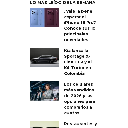
LO MÁS LEÍDO DE LA SEMANA
¿Vale la pena
esperar el
iPhone 18 Pro?
Conoce sus 10
principales
novedades
Kia lanza la
Sportage X-
Line HEV y el
K4 Turbo en
Colombia
Los celulares
más vendidos
de 2026 y las
opciones para
comprarlos a
cuotas
Restaurantes y