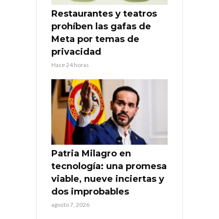
Restaurantes y teatros
prohíben las gafas de
Meta por temas de
privacidad
Hace 24 horas
Patria Milagro en
tecnología: una promesa
viable, nueve inciertas y
dos improbables
agosto 7, 2026