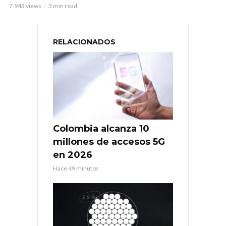
7.943 views
3 min read
RELACIONADOS
Colombia alcanza 10
millones de accesos 5G
en 2026
Hace 49 minutos