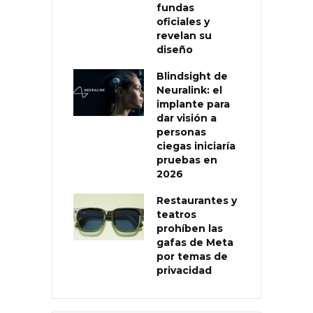
fundas
oficiales y
revelan su
diseño
Blindsight de
Neuralink: el
implante para
dar visión a
personas
ciegas iniciaría
pruebas en
2026
Restaurantes y
teatros
prohíben las
gafas de Meta
por temas de
privacidad