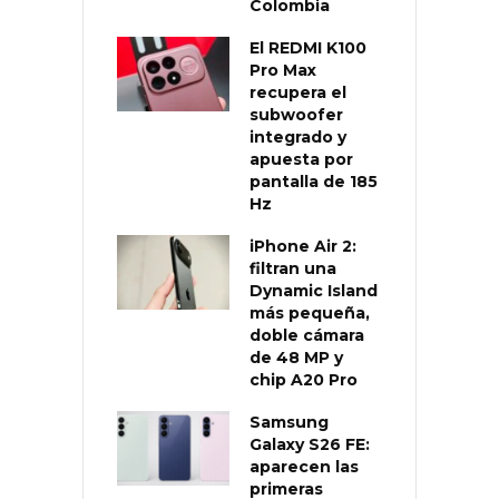
Colombia
El REDMI K100
Pro Max
recupera el
subwoofer
integrado y
apuesta por
pantalla de 185
Hz
iPhone Air 2:
filtran una
Dynamic Island
más pequeña,
doble cámara
de 48 MP y
chip A20 Pro
Samsung
Galaxy S26 FE:
aparecen las
primeras