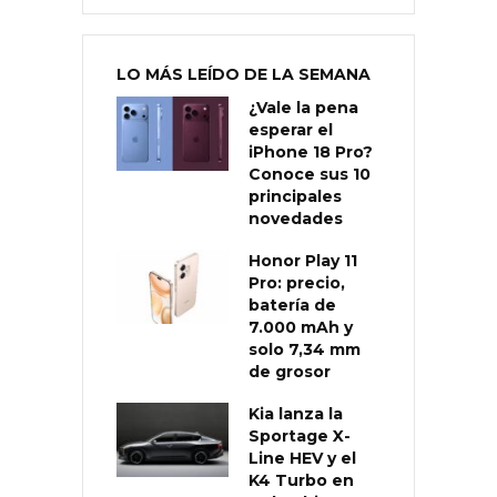
LO MÁS LEÍDO DE LA SEMANA
¿Vale la pena
esperar el
iPhone 18 Pro?
Conoce sus 10
principales
novedades
Honor Play 11
Pro: precio,
batería de
7.000 mAh y
solo 7,34 mm
de grosor
Kia lanza la
Sportage X-
Line HEV y el
K4 Turbo en