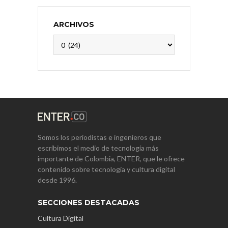
ARCHIVOS
Archivos
Somos los periodistas e ingenieros que
escribimos el medio de tecnología más
importante de Colombia, ENTER, que le ofrece
contenido sobre tecnología y cultura digital
desde 1996.
SECCIONES DESTACADAS
Cultura Digital