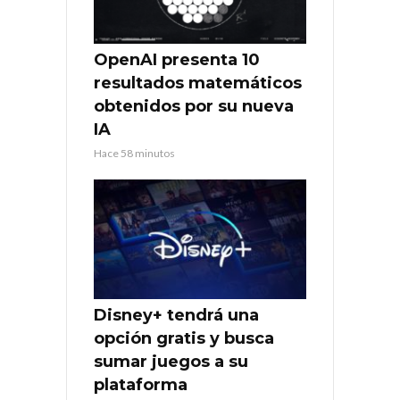
OpenAI presenta 10
resultados matemáticos
obtenidos por su nueva
IA
Hace 58 minutos
Disney+ tendrá una
opción gratis y busca
sumar juegos a su
plataforma