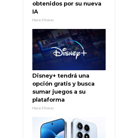
obtenidos por su nueva
IA
Hace 3 horas
Disney+ tendrá una
opción gratis y busca
sumar juegos a su
plataforma
Hace 3 horas