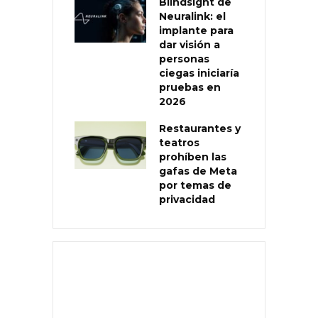
Blindsight de
Neuralink: el
implante para
dar visión a
personas
ciegas iniciaría
pruebas en
2026
Restaurantes y
teatros
prohíben las
gafas de Meta
por temas de
privacidad