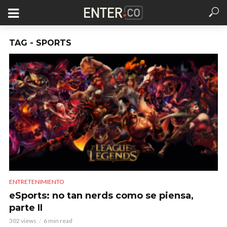
TAG - SPORTS
ENTRETENIMIENTO
eSports: no tan nerds como se piensa,
parte II
302 views
6 min read