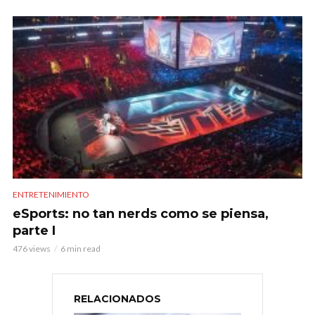
ENTRETENIMIENTO
eSports: no tan nerds como se piensa,
parte I
476 views
6 min read
RELACIONADOS