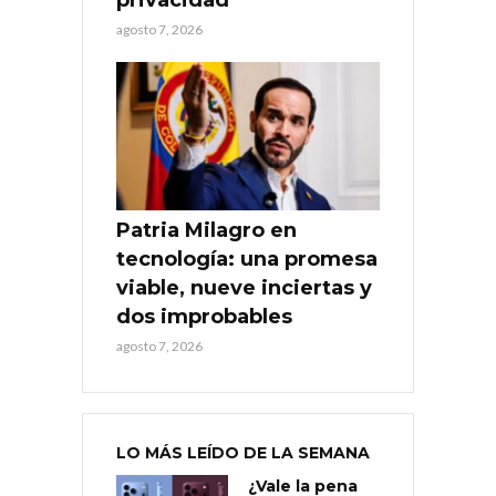
agosto 7, 2026
Patria Milagro en
tecnología: una promesa
viable, nueve inciertas y
dos improbables
agosto 7, 2026
LO MÁS LEÍDO DE LA SEMANA
¿Vale la pena