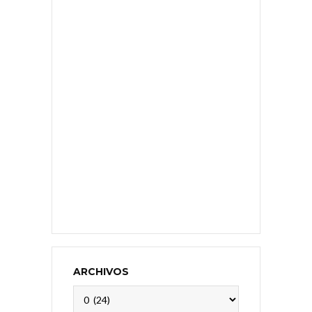
ARCHIVOS
Archivos