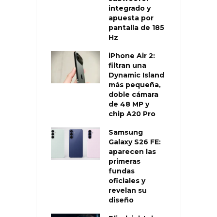
integrado y
apuesta por
pantalla de 185
Hz
iPhone Air 2:
filtran una
Dynamic Island
más pequeña,
doble cámara
de 48 MP y
chip A20 Pro
Samsung
Galaxy S26 FE:
aparecen las
primeras
fundas
oficiales y
revelan su
diseño