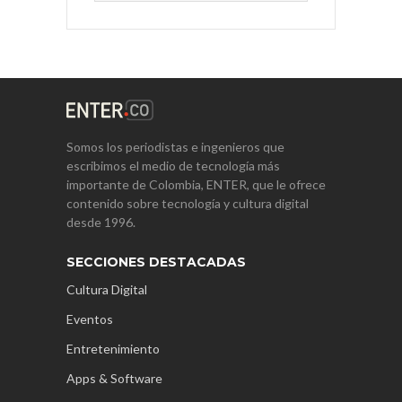
Somos los periodistas e ingenieros que
escribimos el medio de tecnología más
importante de Colombia, ENTER, que le ofrece
contenido sobre tecnología y cultura digital
desde 1996.
SECCIONES DESTACADAS
Cultura Digital
Eventos
Entretenimiento
Apps & Software