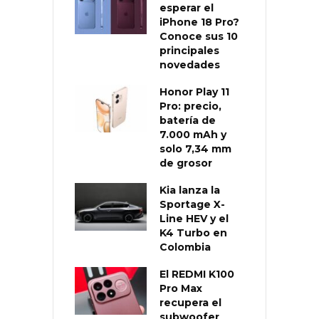
esperar el
iPhone 18 Pro?
Conoce sus 10
principales
novedades
Honor Play 11
Pro: precio,
batería de
7.000 mAh y
solo 7,34 mm
de grosor
Kia lanza la
Sportage X-
Line HEV y el
K4 Turbo en
Colombia
El REDMI K100
Pro Max
recupera el
subwoofer