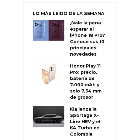
LO MÁS LEÍDO DE LA SEMANA
¿Vale la pena
esperar el
iPhone 18 Pro?
Conoce sus 10
principales
novedades
Honor Play 11
Pro: precio,
batería de
7.000 mAh y
solo 7,34 mm
de grosor
Kia lanza la
Sportage X-
Line HEV y el
K4 Turbo en
Colombia