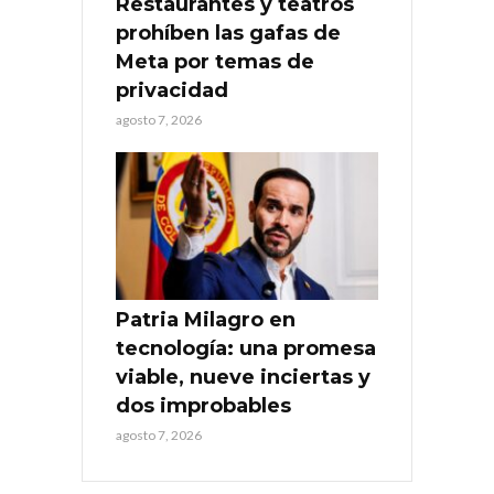
Restaurantes y teatros
prohíben las gafas de
Meta por temas de
privacidad
agosto 7, 2026
Patria Milagro en
tecnología: una promesa
viable, nueve inciertas y
dos improbables
agosto 7, 2026