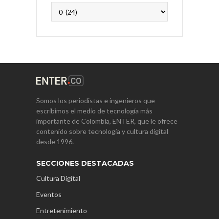
Archivos
Somos los periodistas e ingenieros que
escribimos el medio de tecnología más
importante de Colombia, ENTER, que le ofrece
contenido sobre tecnología y cultura digital
desde 1996.
SECCIONES DESTACADAS
Cultura Digital
Eventos
Entretenimiento