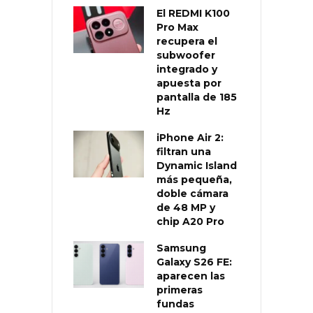
El REDMI K100
Pro Max
recupera el
subwoofer
integrado y
apuesta por
pantalla de 185
Hz
iPhone Air 2:
filtran una
Dynamic Island
más pequeña,
doble cámara
de 48 MP y
chip A20 Pro
Samsung
Galaxy S26 FE:
aparecen las
primeras
fundas