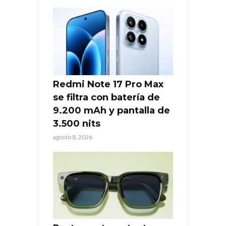
Redmi Note 17 Pro Max
se filtra con batería de
9.200 mAh y pantalla de
3.500 nits
agosto 8, 2026