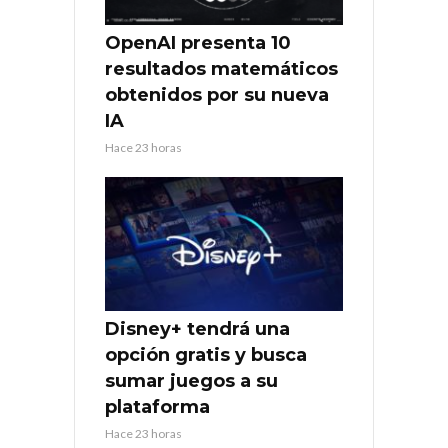
OpenAI presenta 10
resultados matemáticos
obtenidos por su nueva
IA
Hace 23 horas
Disney+ tendrá una
opción gratis y busca
sumar juegos a su
plataforma
Hace 23 horas