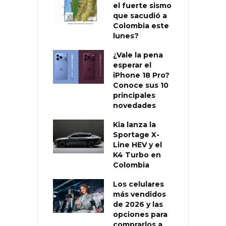
el fuerte sismo
que sacudió a
Colombia este
lunes?
¿Vale la pena
esperar el
iPhone 18 Pro?
Conoce sus 10
principales
novedades
Kia lanza la
Sportage X-
Line HEV y el
K4 Turbo en
Colombia
Los celulares
más vendidos
de 2026 y las
opciones para
comprarlos a