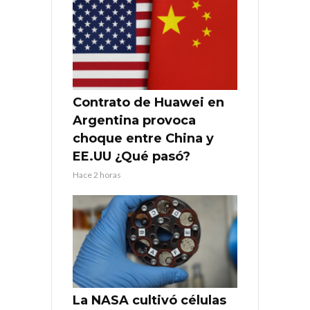
Contrato de Huawei en
Argentina provoca
choque entre China y
EE.UU ¿Qué pasó?
Hace 2 horas
La NASA cultivó células