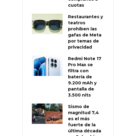
cuotas
Restaurantes y
teatros
prohíben las
gafas de Meta
por temas de
privacidad
Redmi Note 17
Pro Max se
filtra con
batería de
9.200 mAh y
pantalla de
3.500 nits
Sismo de
magnitud 7,4
es el más
fuerte de la
última década