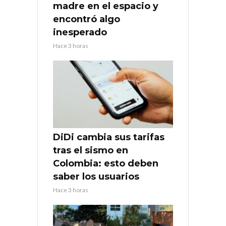
madre en el espacio y
encontró algo
inesperado
Hace 3 horas
DiDi cambia sus tarifas
tras el sismo en
Colombia: esto deben
saber los usuarios
Hace 3 horas