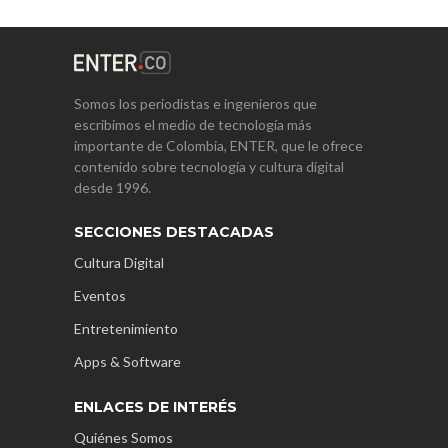
Somos los periodistas e ingenieros que
escribimos el medio de tecnología más
importante de Colombia, ENTER, que le ofrece
contenido sobre tecnología y cultura digital
desde 1996.
SECCIONES DESTACADAS
Cultura Digital
Eventos
Entretenimiento
Apps & Software
ENLACES DE INTERÉS
Quiénes Somos