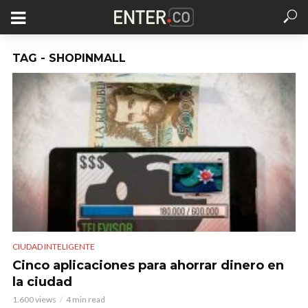
TAG - SHOPINMALL
CIUDAD INTELIGENTE
Cinco aplicaciones para ahorrar dinero en
la ciudad
1.600 views
4 min read