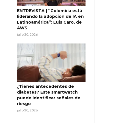
ENTREVISTA | “Colombia está
liderando la adopción de IA en
Latinoamérica”: Luis Caro, de
AWS
julio 30, 2026
¿Tienes antecedentes de
diabetes? Este smartwatch
puede identificar señales de
riesgo
julio 30, 2026