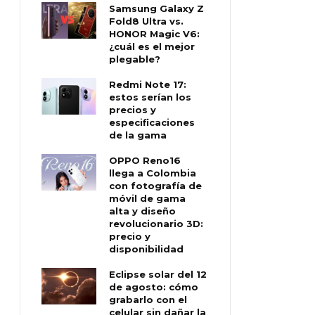
Samsung Galaxy Z
Fold8 Ultra vs.
HONOR Magic V6:
¿cuál es el mejor
plegable?
Redmi Note 17:
estos serían los
precios y
especificaciones
de la gama
OPPO Reno16
llega a Colombia
con fotografía de
móvil de gama
alta y diseño
revolucionario 3D:
precio y
disponibilidad
Eclipse solar del 12
de agosto: cómo
grabarlo con el
celular sin dañar la