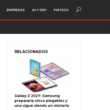
EMPRESAS
AI Y DEV
FINTECH
RELACIONADOS
Galaxy Z 2027: Samsung
prepararía cinco plegables y
uno sigue siendo un misterio