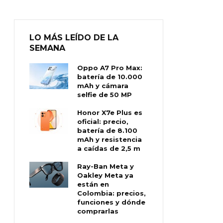
LO MÁS LEÍDO DE LA
SEMANA
Oppo A7 Pro Max:
batería de 10.000
mAh y cámara
selfie de 50 MP
Honor X7e Plus es
oficial: precio,
batería de 8.100
mAh y resistencia
a caídas de 2,5 m
Ray-Ban Meta y
Oakley Meta ya
están en
Colombia: precios,
funciones y dónde
comprarlas