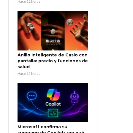
Hace 11 horas
Anillo inteligente de Casio con
pantalla: precio y funciones de
salud
Hace 15 horas
Microsoft confirma su
superapp de Copilot: ¿en qué