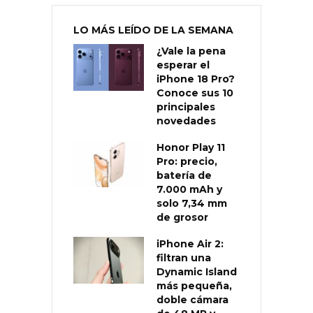
LO MÁS LEÍDO DE LA SEMANA
¿Vale la pena
esperar el
iPhone 18 Pro?
Conoce sus 10
principales
novedades
Honor Play 11
Pro: precio,
batería de
7.000 mAh y
solo 7,34 mm
de grosor
iPhone Air 2:
filtran una
Dynamic Island
más pequeña,
doble cámara