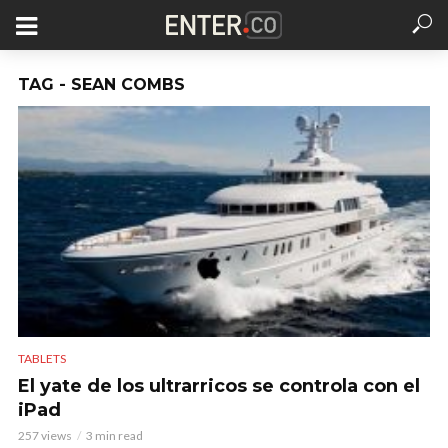
TAG - SEAN COMBS
TABLETS
El yate de los ultrarricos se controla con el
iPad
257 views
3 min read