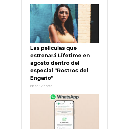
Las películas que
estrenará Lifetime en
agosto dentro del
especial “Rostros del
Engaño”
Hace 17 horas