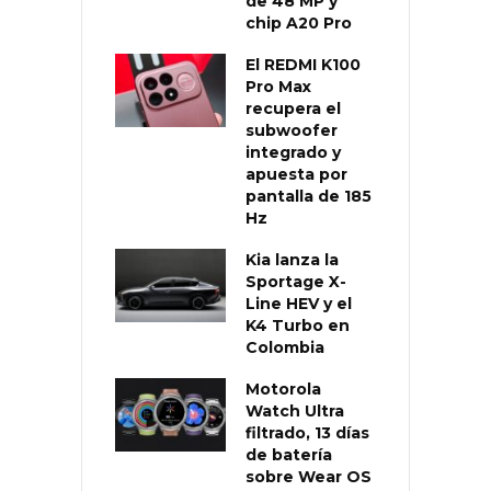
de 48 MP y
chip A20 Pro
El REDMI K100
Pro Max
recupera el
subwoofer
integrado y
apuesta por
pantalla de 185
Hz
Kia lanza la
Sportage X-
Line HEV y el
K4 Turbo en
Colombia
Motorola
Watch Ultra
filtrado, 13 días
de batería
sobre Wear OS