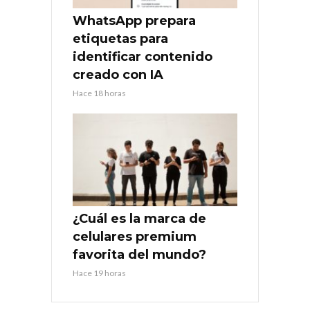
WhatsApp prepara
etiquetas para
identificar contenido
creado con IA
Hace 18 horas
¿Cuál es la marca de
celulares premium
favorita del mundo?
Hace 19 horas