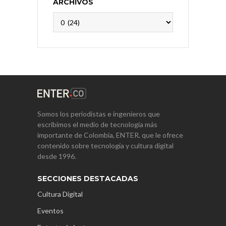
ARCHIVOS
Archivos
Somos los periodistas e ingenieros que
escribimos el medio de tecnología más
importante de Colombia, ENTER, que le ofrece
contenido sobre tecnología y cultura digital
desde 1996.
SECCIONES DESTACADAS
Cultura Digital
Eventos