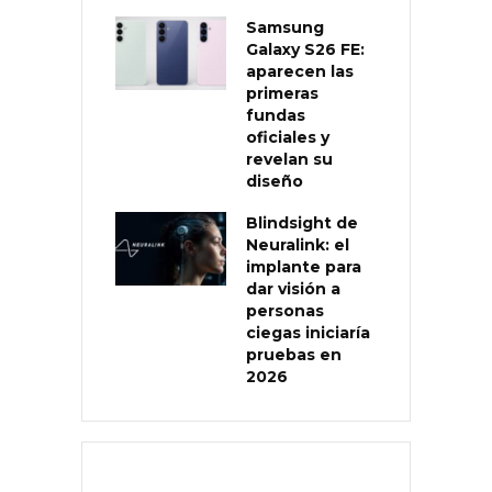
Samsung
Galaxy S26 FE:
aparecen las
primeras
fundas
oficiales y
revelan su
diseño
Blindsight de
Neuralink: el
implante para
dar visión a
personas
ciegas iniciaría
pruebas en
2026