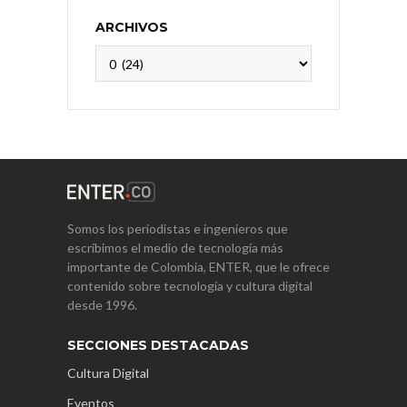
ARCHIVOS
Archivos
Somos los periodistas e ingenieros que
escribimos el medio de tecnología más
importante de Colombia, ENTER, que le ofrece
contenido sobre tecnología y cultura digital
desde 1996.
SECCIONES DESTACADAS
Cultura Digital
Eventos