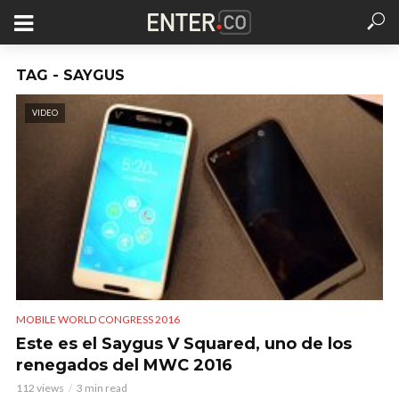
TAG - SAYGUS
VIDEO
MOBILE WORLD CONGRESS 2016
Este es el Saygus V Squared, uno de los
renegados del MWC 2016
112 views
3 min read