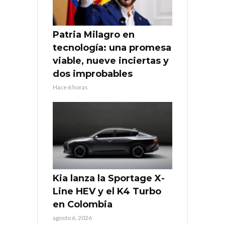
Patria Milagro en
tecnología: una promesa
viable, nueve inciertas y
dos improbables
Hace 6 horas
Kia lanza la Sportage X-
Line HEV y el K4 Turbo
en Colombia
agosto 6, 2026