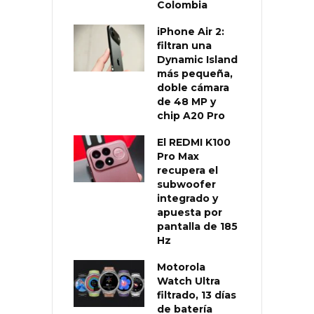
Colombia
iPhone Air 2:
filtran una
Dynamic Island
más pequeña,
doble cámara
de 48 MP y
chip A20 Pro
El REDMI K100
Pro Max
recupera el
subwoofer
integrado y
apuesta por
pantalla de 185
Hz
Motorola
Watch Ultra
filtrado, 13 días
de batería