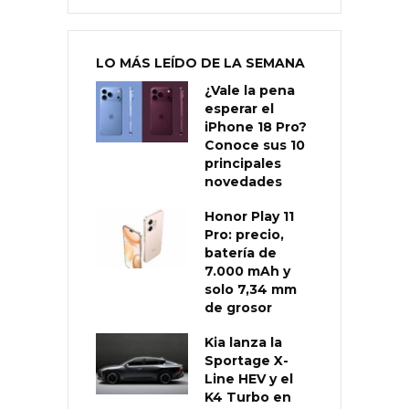
LO MÁS LEÍDO DE LA SEMANA
¿Vale la pena
esperar el
iPhone 18 Pro?
Conoce sus 10
principales
novedades
Honor Play 11
Pro: precio,
batería de
7.000 mAh y
solo 7,34 mm
de grosor
Kia lanza la
Sportage X-
Line HEV y el
K4 Turbo en