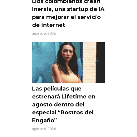
Dos colombianos crean
Inerxia, una startup de IA
para mejorar el servicio
de internet
agosto 6, 2026
Las películas que
estrenará Lifetime en
agosto dentro del
especial “Rostros del
Engaño”
agosto 6, 2026