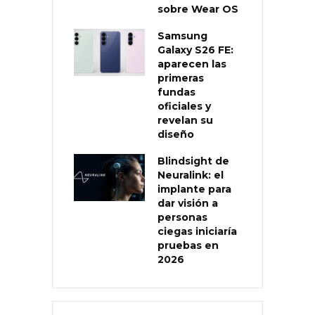
sobre Wear OS
Samsung
Galaxy S26 FE:
aparecen las
primeras
fundas
oficiales y
revelan su
diseño
Blindsight de
Neuralink: el
implante para
dar visión a
personas
ciegas iniciaría
pruebas en
2026