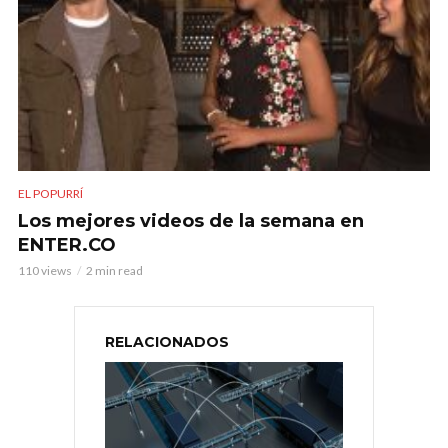
EL POPURRÍ
Los mejores videos de la semana en
ENTER.CO
110 views
2 min read
RELACIONADOS