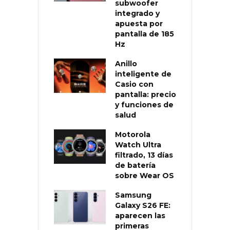
subwoofer
integrado y
apuesta por
pantalla de 185
Hz
Anillo
inteligente de
Casio con
pantalla: precio
y funciones de
salud
Motorola
Watch Ultra
filtrado, 13 días
de batería
sobre Wear OS
Samsung
Galaxy S26 FE:
aparecen las
primeras