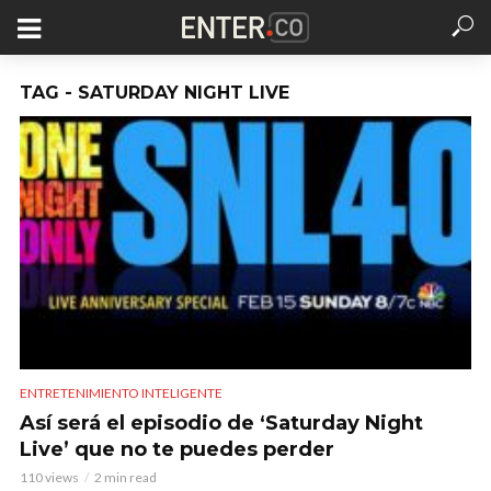
TAG - SATURDAY NIGHT LIVE
ENTRETENIMIENTO INTELIGENTE
Así será el episodio de ‘Saturday Night
Live’ que no te puedes perder
110 views
2 min read