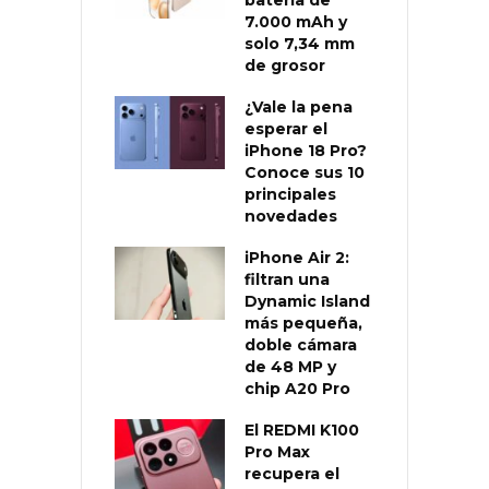
7.000 mAh y
solo 7,34 mm
de grosor
¿Vale la pena
esperar el
iPhone 18 Pro?
Conoce sus 10
principales
novedades
iPhone Air 2:
filtran una
Dynamic Island
más pequeña,
doble cámara
de 48 MP y
chip A20 Pro
El REDMI K100
Pro Max
recupera el