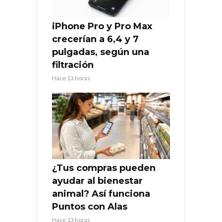
iPhone Pro y Pro Max
crecerían a 6,4 y 7
pulgadas, según una
filtración
Hace 13 horas
¿Tus compras pueden
ayudar al bienestar
animal? Así funciona
Puntos con Alas
Hace 13 horas