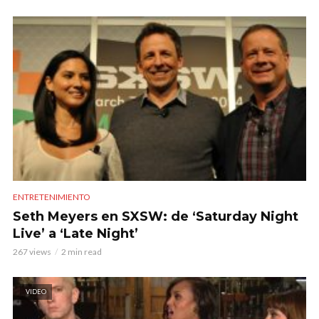
ENTRETENIMIENTO
Seth Meyers en SXSW: de ‘Saturday Night
Live’ a ‘Late Night’
267 views
2 min read
VIDEO