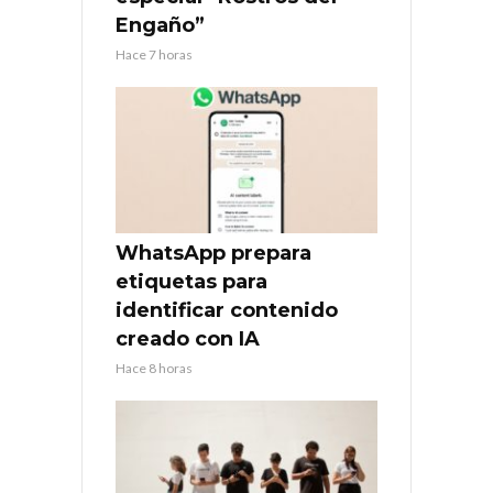
Engaño”
Hace 7 horas
WhatsApp prepara
etiquetas para
identificar contenido
creado con IA
Hace 8 horas