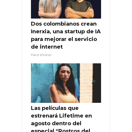
Dos colombianos crean
Inerxia, una startup de IA
para mejorar el servicio
de internet
Hace 6 horas
Las películas que
estrenará Lifetime en
agosto dentro del
especial “Rostros del