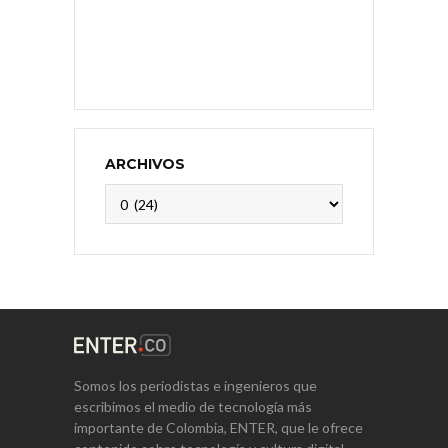
ARCHIVOS
Archivos
Somos los periodistas e ingenieros que
escribimos el medio de tecnología más
importante de Colombia, ENTER, que le ofrece