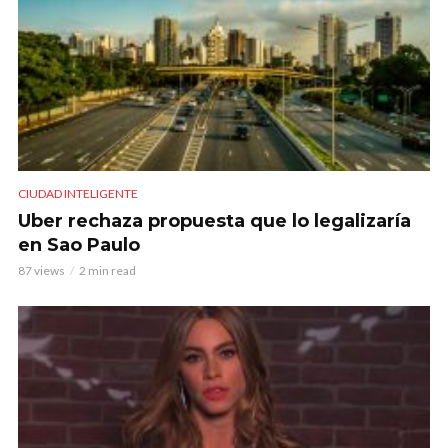
CIUDAD INTELIGENTE
Uber rechaza propuesta que lo legalizaría
en Sao Paulo
87 views
2 min read