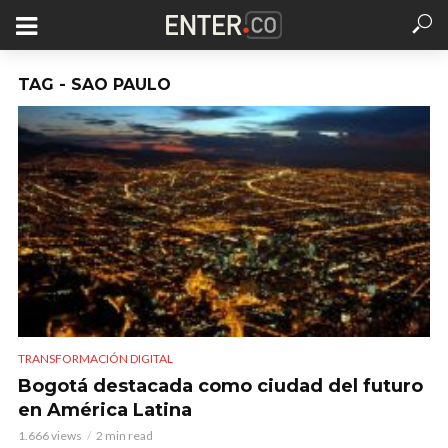
TAG - SAO PAULO
TRANSFORMACIÓN DIGITAL
Bogotá destacada como ciudad del futuro
en América Latina
1.666 views
2 min read