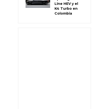
Line HEV y el
K4 Turbo en
Colombia