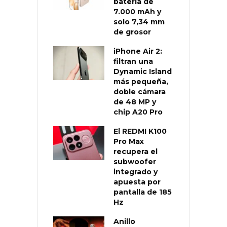
batería de
7.000 mAh y
solo 7,34 mm
de grosor
iPhone Air 2:
filtran una
Dynamic Island
más pequeña,
doble cámara
de 48 MP y
chip A20 Pro
El REDMI K100
Pro Max
recupera el
subwoofer
integrado y
apuesta por
pantalla de 185
Hz
Anillo