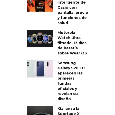
inteligente de
Casio con
pantalla: precio
y funciones de
salud
Motorola
Watch Ultra
filtrado, 13 días
de batería
sobre Wear OS
Samsung
Galaxy S26 FE:
aparecen las
primeras
fundas
oficiales y
revelan su
diseño
Kia lanza la
Sportage X-