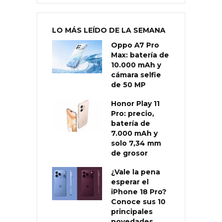
LO MÁS LEÍDO DE LA SEMANA
Oppo A7 Pro
Max: batería de
10.000 mAh y
cámara selfie
de 50 MP
Honor Play 11
Pro: precio,
batería de
7.000 mAh y
solo 7,34 mm
de grosor
¿Vale la pena
esperar el
iPhone 18 Pro?
Conoce sus 10
principales
novedades