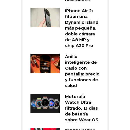
iPhone Air 2:
filtran una
Dynamic Island
más pequeña,
doble cámara
de 48 MP y
chip A20 Pro
Anillo
inteligente de
Casio con
pantalla: precio
y funciones de
salud
Motorola
Watch Ultra
filtrado, 13 días
de batería
sobre Wear OS