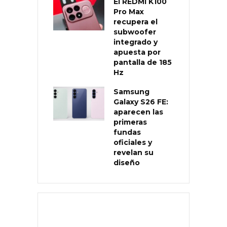
El REDMI K100
Pro Max
recupera el
subwoofer
integrado y
apuesta por
pantalla de 185
Hz
Samsung
Galaxy S26 FE:
aparecen las
primeras
fundas
oficiales y
revelan su
diseño