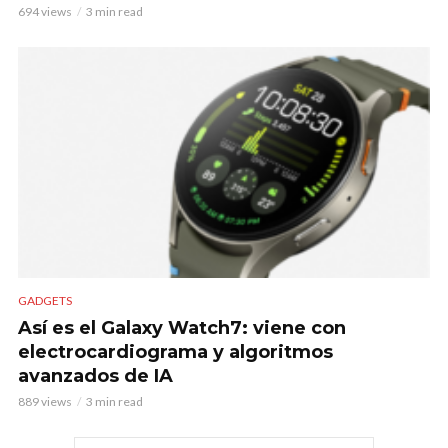
694 views
3 min read
GADGETS
Así es el Galaxy Watch7: viene con
electrocardiograma y algoritmos
avanzados de IA
889 views
3 min read