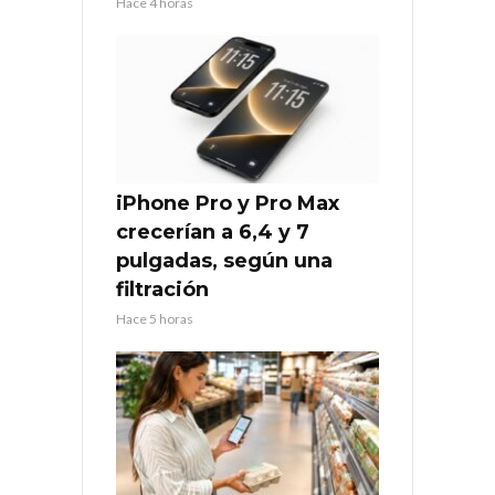
Hace 4 horas
iPhone Pro y Pro Max
crecerían a 6,4 y 7
pulgadas, según una
filtración
Hace 5 horas