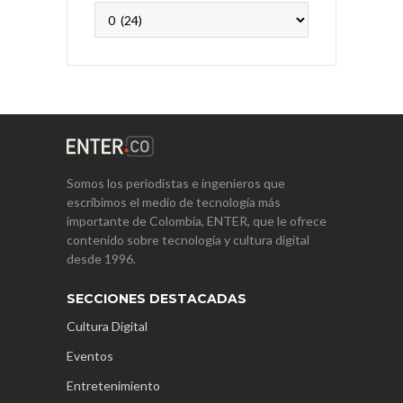
Archivos
Somos los periodistas e ingenieros que
escribimos el medio de tecnología más
importante de Colombia, ENTER, que le ofrece
contenido sobre tecnología y cultura digital
desde 1996.
SECCIONES DESTACADAS
Cultura Digital
Eventos
Entretenimiento