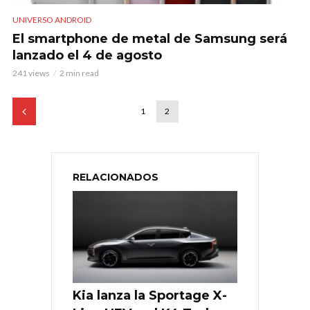
UNIVERSO ANDROID
El smartphone de metal de Samsung será
lanzado el 4 de agosto
241 views
2 min read
1
2
RELACIONADOS
Kia lanza la Sportage X-