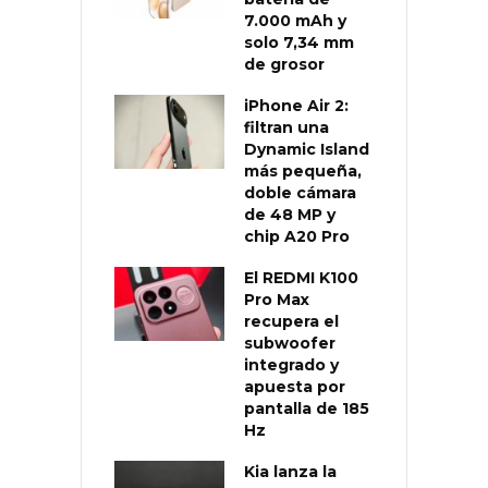
7.000 mAh y
solo 7,34 mm
de grosor
iPhone Air 2:
filtran una
Dynamic Island
más pequeña,
doble cámara
de 48 MP y
chip A20 Pro
El REDMI K100
Pro Max
recupera el
subwoofer
integrado y
apuesta por
pantalla de 185
Hz
Kia lanza la