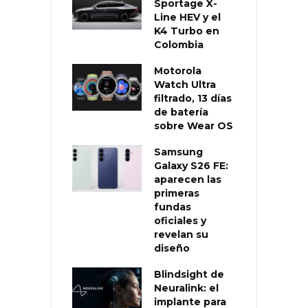
Sportage X-
Line HEV y el
K4 Turbo en
Colombia
Motorola
Watch Ultra
filtrado, 13 días
de batería
sobre Wear OS
Samsung
Galaxy S26 FE:
aparecen las
primeras
fundas
oficiales y
revelan su
diseño
Blindsight de
Neuralink: el
implante para