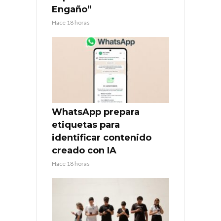
Engaño”
Hace 18 horas
WhatsApp prepara
etiquetas para
identificar contenido
creado con IA
Hace 18 horas