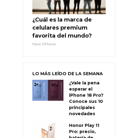
¿Cuál es la marca de
celulares premium
favorita del mundo?
Hace 19 horas
LO MÁS LEÍDO DE LA SEMANA
¿Vale la pena
esperar el
iPhone 18 Pro?
Conoce sus 10
principales
novedades
Honor Play 11
Pro: precio,
batería de