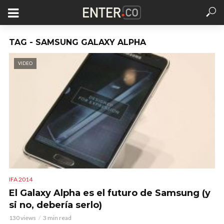
TAG - SAMSUNG GALAXY ALPHA
VIDEO
IFA 2014
El Galaxy Alpha es el futuro de Samsung (y
si no, debería serlo)
130 views
3 min read