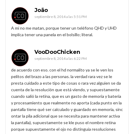
João
septiembre 8, 2014 a las 5:51 PM
A mi no me matan, porque tener un teléfono QHD y UHD
implica tener una panela en el bolsillo; literal.
VooDooChicken
septiembre 8, 2014 a las 6:22 PM
de acuerdo con eso. con el hd normalito ya se le ven los
pelitos del brazo a las personas. la verdad rara vez se le
presta cuidado a este tipo de cosas o rara vez alguien se da
cuenta de la resolución que está viendo, y supuestamente
cuando salió la retina, que es un gasto de memoria y batería
y procesamiento que realmente no aporta (cada punto en la
pantalla tiene qué ser calculado y guardado en memoria, sinc
ontar la pila adicional que se necesita para mantener activa
la pantalla), supuestamente se kle puso el nombre retina
porque supuestamente el ojo no distinguía resoluciones