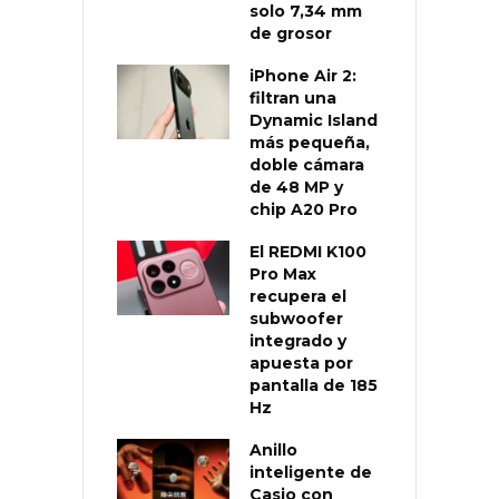
solo 7,34 mm
de grosor
iPhone Air 2:
filtran una
Dynamic Island
más pequeña,
doble cámara
de 48 MP y
chip A20 Pro
El REDMI K100
Pro Max
recupera el
subwoofer
integrado y
apuesta por
pantalla de 185
Hz
Anillo
inteligente de
Casio con