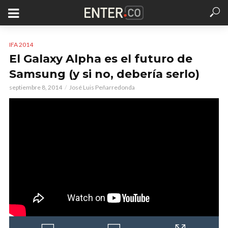
IFA 2014
El Galaxy Alpha es el futuro de
Samsung (y si no, debería serlo)
septiembre 8, 2014
José Luis Peñarredonda