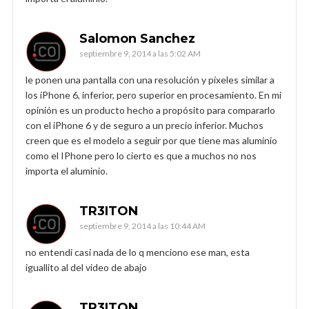
Salomon Sanchez
septiembre 9, 2014 a las 5:02 AM
le ponen una pantalla con una resolución y píxeles similar a
los iPhone 6, inferior, pero superior en procesamiento. En mi
opinión es un producto hecho a propósito para compararlo
con el iPhone 6 y de seguro a un precio inferior. Muchos
creen que es el modelo a seguir por que tiene mas aluminio
como el IPhone pero lo cierto es que a muchos no nos
importa el aluminio.
TR3ITON
septiembre 9, 2014 a las 10:44 AM
no entendi casi nada de lo q menciono ese man, esta
iguallito al del video de abajo
TR3ITON