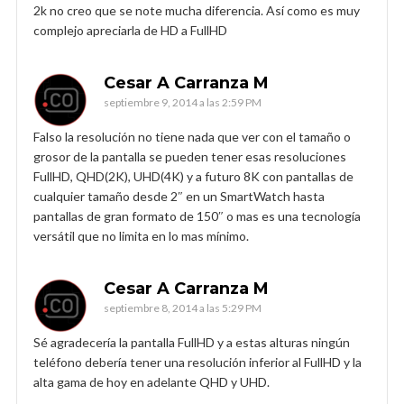
2k no creo que se note mucha diferencia. Así como es muy
complejo apreciarla de HD a FullHD
Cesar A Carranza M
septiembre 9, 2014 a las 2:59 PM
Falso la resolución no tiene nada que ver con el tamaño o
grosor de la pantalla se pueden tener esas resoluciones
FullHD, QHD(2K), UHD(4K) y a futuro 8K con pantallas de
cualquier tamaño desde 2″ en un SmartWatch hasta
pantallas de gran formato de 150″ o mas es una tecnología
versátil que no limita en lo mas mínimo.
Cesar A Carranza M
septiembre 8, 2014 a las 5:29 PM
Sé agradecería la pantalla FullHD y a estas alturas ningún
teléfono debería tener una resolución inferior al FullHD y la
alta gama de hoy en adelante QHD y UHD.