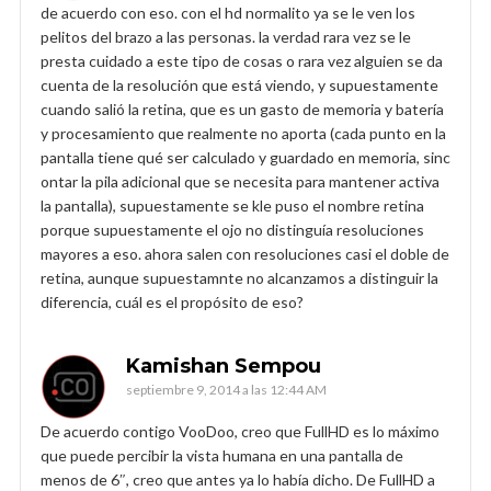
de acuerdo con eso. con el hd normalito ya se le ven los
pelitos del brazo a las personas. la verdad rara vez se le
presta cuidado a este tipo de cosas o rara vez alguien se da
cuenta de la resolución que está viendo, y supuestamente
cuando salió la retina, que es un gasto de memoria y batería
y procesamiento que realmente no aporta (cada punto en la
pantalla tiene qué ser calculado y guardado en memoria, sinc
ontar la pila adicional que se necesita para mantener activa
la pantalla), supuestamente se kle puso el nombre retina
porque supuestamente el ojo no distinguía resoluciones
mayores a eso. ahora salen con resoluciones casi el doble de
retina, aunque supuestamnte no alcanzamos a distinguir la
diferencia, cuál es el propósito de eso?
Kamishan Sempou
septiembre 9, 2014 a las 12:44 AM
De acuerdo contigo VooDoo, creo que FullHD es lo máximo
que puede percibir la vista humana en una pantalla de
menos de 6″, creo que antes ya lo había dicho. De FullHD a