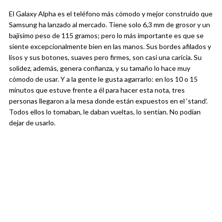
El Galaxy Alpha es el teléfono más cómodo y mejor construido que
Samsung ha lanzado al mercado. Tiene solo 6,3 mm de grosor y un
bajísimo peso de 115 gramos; pero lo más importante es que se
siente excepcionalmente bien en las manos. Sus bordes afilados y
lisos y sus botones, suaves pero firmes, son casi una caricia. Su
solidez, además, genera confianza, y su tamaño lo hace muy
cómodo de usar. Y a la gente le gusta agarrarlo: en los 10 o 15
minutos que estuve frente a él para hacer esta nota, tres
personas llegaron a la mesa donde están expuestos en el ‘stand’.
Todos ellos lo tomaban, le daban vueltas, lo sentían. No podían
dejar de usarlo.