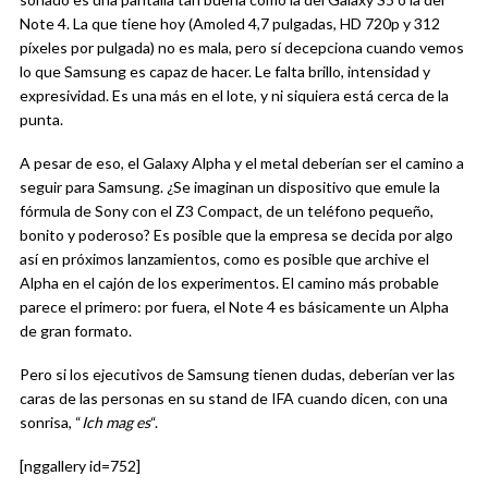
Note 4. La que tiene hoy (Amoled 4,7 pulgadas, HD 720p y 312
píxeles por pulgada) no es mala, pero sí decepciona cuando vemos
lo que Samsung es capaz de hacer. Le falta brillo, intensidad y
expresividad. Es una más en el lote, y ni siquiera está cerca de la
punta.
A pesar de eso, el Galaxy Alpha y el metal deberían ser el camino a
seguir para Samsung. ¿Se imaginan un dispositivo que emule la
fórmula de Sony con el Z3 Compact, de un teléfono pequeño,
bonito y poderoso? Es posible que la empresa se decida por algo
así en próximos lanzamientos, como es posible que archive el
Alpha en el cajón de los experimentos. El camino más probable
parece el primero: por fuera, el Note 4 es básicamente un Alpha
de gran formato.
Pero si los ejecutivos de Samsung tienen dudas, deberían ver las
caras de las personas en su stand de IFA cuando dicen, con una
sonrisa, “
Ich mag es
“.
[nggallery id=752]