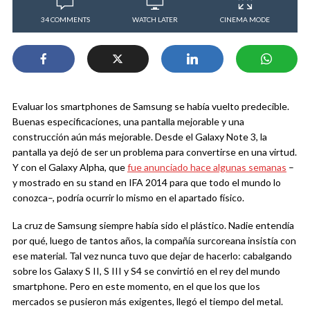
34 COMMENTS
WATCH LATER
CINEMA MODE
Evaluar los smartphones de Samsung se había vuelto predecible.
Buenas especificaciones, una pantalla mejorable y una
construcción aún más mejorable. Desde el Galaxy Note 3, la
pantalla ya dejó de ser un problema para convertirse en una virtud.
Y con el Galaxy Alpha, que
fue anunciado hace algunas semanas
–
y mostrado en su stand en IFA 2014 para que todo el mundo lo
conozca–, podría ocurrir lo mismo en el apartado físico.
La cruz de Samsung siempre había sido el plástico. Nadie entendía
por qué, luego de tantos años, la compañía surcoreana insistía con
ese material. Tal vez nunca tuvo que dejar de hacerlo: cabalgando
sobre los Galaxy S II, S III y S4 se convirtió en el rey del mundo
smartphone. Pero en este momento, en el que los que los
mercados se pusieron más exigentes, llegó el tiempo del metal.