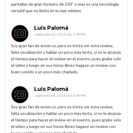
pantallas de gran formato de 150″ o mas es una tecnología
versátil que no limita en lo mas mínimo.
Luis Palomá
septiembre 8, 2014 a las 5:49 PM
Soy gran fan de enter.co, pero es triste ver este review,
falta vocalización y hablar un poco más lento, si no le alcanza
el tiempo para hacer el review en el evento, pues grabe solo
el video y luego en sus horas libres hagase un review con
buen sonido y un poco más charlado.
Luis Palomá
septiembre 8, 2014 a las 5:49 PM
Soy gran fan de enter.co, pero es triste ver este review,
falta vocalización y hablar un poco más lento, si no le alcanza
el tiempo para hacer el review en el evento, pues grabe solo
el video y luego en sus horas libres hagase un review con
buen sonido y un poco más charlado.