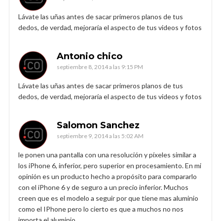
Lávate las uñas antes de sacar primeros planos de tus
dedos, de verdad, mejoraría el aspecto de tus videos y fotos
Antonio chico
septiembre 8, 2014 a las 9:15 PM
Lávate las uñas antes de sacar primeros planos de tus
dedos, de verdad, mejoraría el aspecto de tus videos y fotos
Salomon Sanchez
septiembre 9, 2014 a las 5:02 AM
le ponen una pantalla con una resolución y píxeles similar a
los iPhone 6, inferior, pero superior en procesamiento. En mi
opinión es un producto hecho a propósito para compararlo
con el iPhone 6 y de seguro a un precio inferior. Muchos
creen que es el modelo a seguir por que tiene mas aluminio
como el IPhone pero lo cierto es que a muchos no nos
importa el aluminio.