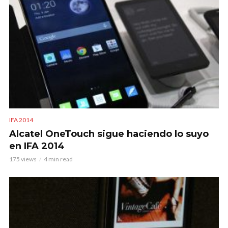
IFA 2014
Alcatel OneTouch sigue haciendo lo suyo
en IFA 2014
175 views
4 min read