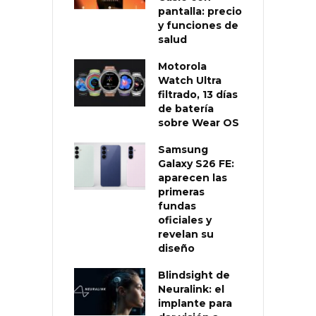
pantalla: precio
y funciones de
salud
Motorola
Watch Ultra
filtrado, 13 días
de batería
sobre Wear OS
Samsung
Galaxy S26 FE:
aparecen las
primeras
fundas
oficiales y
revelan su
diseño
Blindsight de
Neuralink: el
implante para