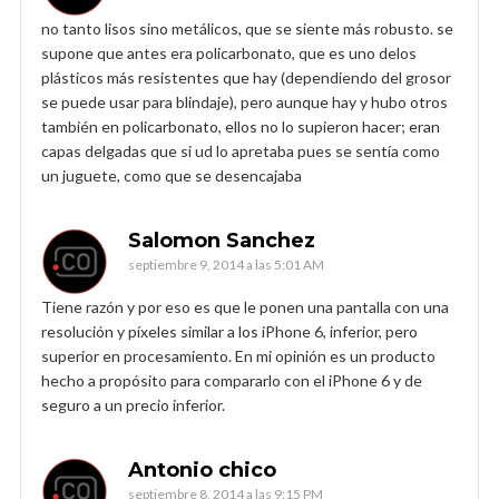
no tanto lisos sino metálicos, que se siente más robusto. se
supone que antes era policarbonato, que es uno delos
plásticos más resistentes que hay (dependiendo del grosor
se puede usar para blindaje), pero aunque hay y hubo otros
también en policarbonato, ellos no lo supieron hacer; eran
capas delgadas que si ud lo apretaba pues se sentía como
un juguete, como que se desencajaba
Salomon Sanchez
septiembre 9, 2014 a las 5:01 AM
Tiene razón y por eso es que le ponen una pantalla con una
resolución y píxeles similar a los iPhone 6, inferior, pero
superior en procesamiento. En mi opinión es un producto
hecho a propósito para compararlo con el iPhone 6 y de
seguro a un precio inferior.
Antonio chico
septiembre 8, 2014 a las 9:15 PM