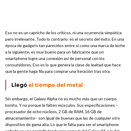
Eso no es un capricho de los críticos, ni una ocurrencia simpática
pero irrelevante. Todo lo contrario: es el secreto del éxito. En una
época de gadgets tan parecidos entre sí como una marca de leche
a la siguiente, es muy bueno para un fabricante que un
smartphone logre una conexión así de personal con los
consumidores. Eso es lo que genera la clase de lealtad que hace
que la gente haga fila para comprar una iteración tras otra.
Llegó
el tiempo del metal
Sin embargo, el Galaxy Alpha no es mucho más que un cuerpo
bonito. Y no porque le falten músculos. Sus especificaciones –
procesador de ocho núcleos, 2 GB de RAM, 16 GB de
almacenamiento– son igual de buenas que las de cualquier otro
dispositivo de gama alta. Lo que le falta para ser el smartphone
soñado es una pantalla tan buena como la del Galaxy S5 o la del