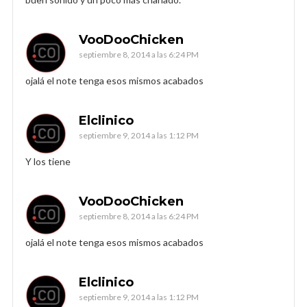
VooDooChicken
septiembre 8, 2014 a las 6:24 PM
ojalá el note tenga esos mismos acabados
Elclinico
septiembre 9, 2014 a las 1:12 PM
Y los tiene
VooDooChicken
septiembre 8, 2014 a las 6:24 PM
ojalá el note tenga esos mismos acabados
Elclinico
septiembre 9, 2014 a las 1:12 PM