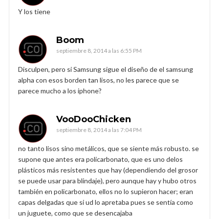
Y los tiene
Boom
septiembre 8, 2014 a las 6:55 PM
Disculpen, pero si Samsung sigue el diseño de el samsung
alpha con esos borden tan lisos, no les parece que se
parece mucho a los iphone?
VooDooChicken
septiembre 8, 2014 a las 7:04 PM
no tanto lisos sino metálicos, que se siente más robusto. se
supone que antes era policarbonato, que es uno delos
plásticos más resistentes que hay (dependiendo del grosor
se puede usar para blindaje), pero aunque hay y hubo otros
también en policarbonato, ellos no lo supieron hacer; eran
capas delgadas que si ud lo apretaba pues se sentía como
un juguete, como que se desencajaba