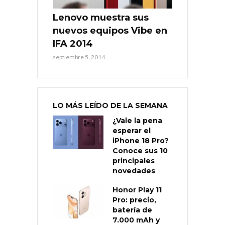
Lenovo muestra sus
nuevos equipos Vibe en
IFA 2014
septiembre 5, 2014
LO MÁS LEÍDO DE LA SEMANA
¿Vale la pena
esperar el
iPhone 18 Pro?
Conoce sus 10
principales
novedades
Honor Play 11
Pro: precio,
batería de
7.000 mAh y