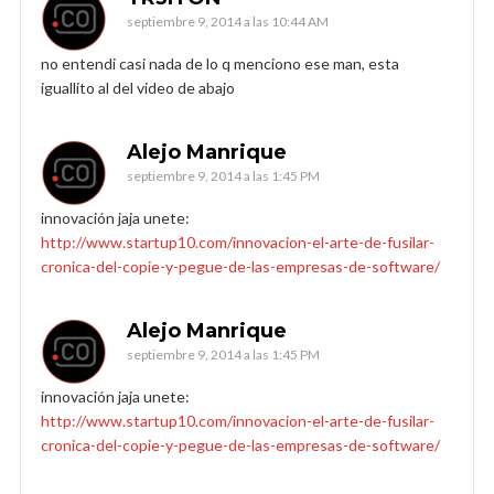
septiembre 9, 2014 a las 10:44 AM
no entendi casi nada de lo q menciono ese man, esta
iguallito al del video de abajo
Alejo Manrique
septiembre 9, 2014 a las 1:45 PM
innovación jaja unete:
http://www.startup10.com/innovacion-el-arte-de-fusilar-
cronica-del-copie-y-pegue-de-las-empresas-de-software/
Alejo Manrique
septiembre 9, 2014 a las 1:45 PM
innovación jaja unete:
http://www.startup10.com/innovacion-el-arte-de-fusilar-
cronica-del-copie-y-pegue-de-las-empresas-de-software/