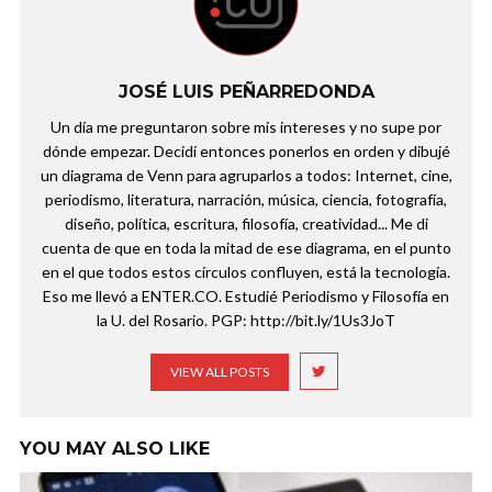
JOSÉ LUIS PEÑARREDONDA
Un día me preguntaron sobre mis intereses y no supe por
dónde empezar. Decidí entonces ponerlos en orden y dibujé
un diagrama de Venn para agruparlos a todos: Internet, cine,
periodismo, literatura, narración, música, ciencia, fotografía,
diseño, política, escritura, filosofía, creatividad... Me di
cuenta de que en toda la mitad de ese diagrama, en el punto
en el que todos estos círculos confluyen, está la tecnología.
Eso me llevó a ENTER.CO. Estudié Periodismo y Filosofía en
la U. del Rosario. PGP: http://bit.ly/1Us3JoT
VIEW ALL POSTS
YOU MAY ALSO LIKE