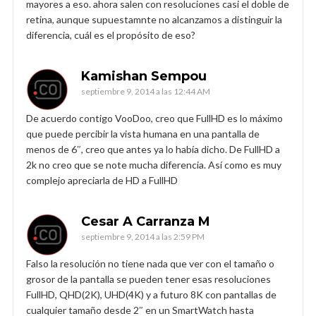
mayores a eso. ahora salen con resoluciones casi el doble de
retina, aunque supuestamnte no alcanzamos a distinguir la
diferencia, cuál es el propósito de eso?
Kamishan Sempou
septiembre 9, 2014 a las 12:44 AM
De acuerdo contigo VooDoo, creo que FullHD es lo máximo
que puede percibir la vista humana en una pantalla de
menos de 6″, creo que antes ya lo había dicho. De FullHD a
2k no creo que se note mucha diferencia. Así como es muy
complejo apreciarla de HD a FullHD
Cesar A Carranza M
septiembre 9, 2014 a las 2:59 PM
Falso la resolución no tiene nada que ver con el tamaño o
grosor de la pantalla se pueden tener esas resoluciones
FullHD, QHD(2K), UHD(4K) y a futuro 8K con pantallas de
cualquier tamaño desde 2″ en un SmartWatch hasta