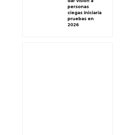
dar visión a
personas
ciegas iniciaría
pruebas en
2026