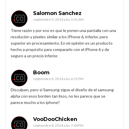
Salomon Sanchez
septiembre 9, 2014 a las 5:01 AM
Tiene razón y por eso es que le ponen una pantalla con una
resolución y píxeles similar a los iPhone 6, inferior, pero
superior en procesamiento. En mi opinión es un producto
hecho a propósito para compararlo con el iPhone 6 y de
seguro a un precio inferior.
Boom
septiembre 8, 2014 a las 6:55 PM
Disculpen, pero si Samsung sigue el diseño de el samsung
alpha con esos borden tan lisos, no les parece que se
parece mucho a los iphone?
VooDooChicken
septiembre 8, 2014 a las 7:04 PM