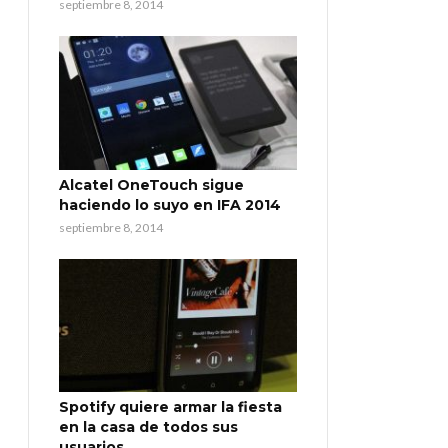
septiembre 8, 2014
Alcatel OneTouch sigue
haciendo lo suyo en IFA 2014
septiembre 8, 2014
Spotify quiere armar la fiesta
en la casa de todos sus
usuarios