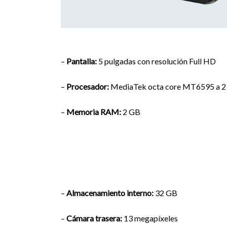
–
Pantalla:
5 pulgadas con resolución Full HD
–
Procesador:
MediaTek octa core MT6595 a 
–
Memoria RAM:
2 GB
–
Almacenamiento interno:
32 GB
–
Cámara trasera:
13 megapíxeles