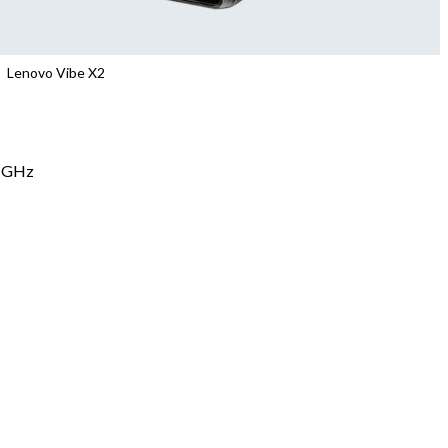
Lenovo Vibe X2
2 GHz