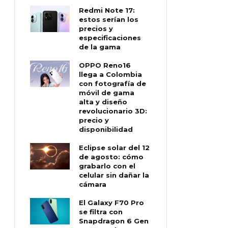
Redmi Note 17:
estos serían los
precios y
especificaciones
de la gama
OPPO Reno16
llega a Colombia
con fotografía de
móvil de gama
alta y diseño
revolucionario 3D:
precio y
disponibilidad
Eclipse solar del 12
de agosto: cómo
grabarlo con el
celular sin dañar la
cámara
El Galaxy F70 Pro
se filtra con
Snapdragon 6 Gen