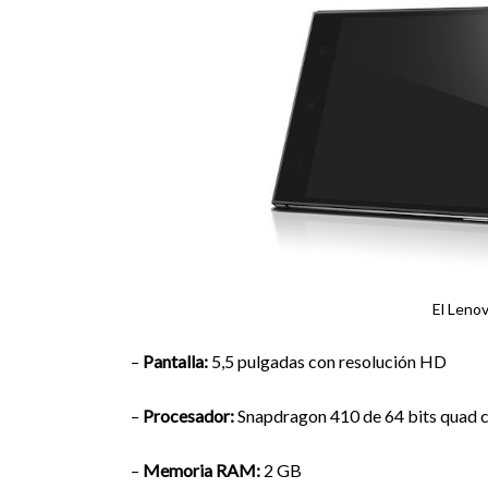
El Lenov
–
Pantalla:
5,5 pulgadas con resolución HD
–
Procesador:
Snapdragon 410 de 64 bits quad 
–
Memoria RAM:
2 GB