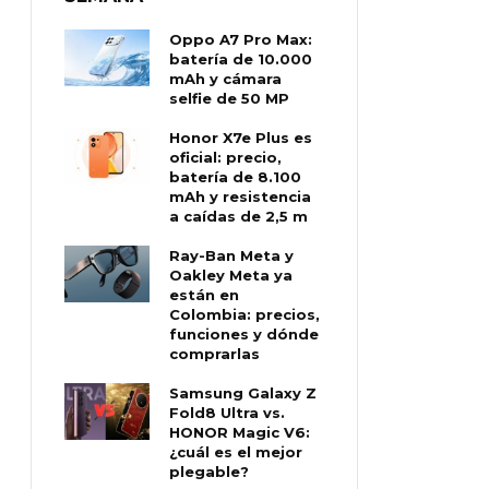
Oppo A7 Pro Max:
batería de 10.000
mAh y cámara
selfie de 50 MP
Honor X7e Plus es
oficial: precio,
batería de 8.100
mAh y resistencia
a caídas de 2,5 m
Ray-Ban Meta y
Oakley Meta ya
están en
Colombia: precios,
funciones y dónde
comprarlas
Samsung Galaxy Z
Fold8 Ultra vs.
HONOR Magic V6:
¿cuál es el mejor
plegable?