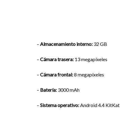
–
Almacenamiento interno:
32 GB
–
Cámara trasera:
13 megapíxeles
–
Cámara frontal:
8 megapíxeles
–
Batería:
3000 mAh
–
Sistema operativo:
Android 4.4 KitKat