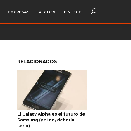
EMPRESAS
AI Y DEV
FINTECH
RELACIONADOS
El Galaxy Alpha es el futuro de
Samsung (y si no, debería
serlo)