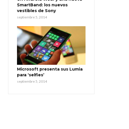
SmartBand: los nuevos
vestibles de Sony
septiembre 5, 2014
Microsoft presenta sus Lumia
para ‘selfies’
septiembre 5, 2014