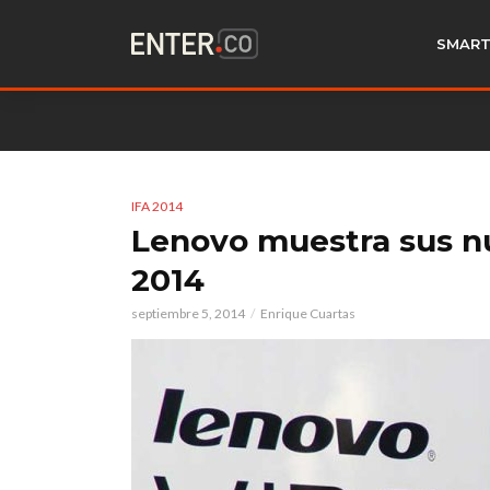
SMART
IFA 2014
Lenovo muestra sus n
2014
septiembre 5, 2014
Enrique Cuartas