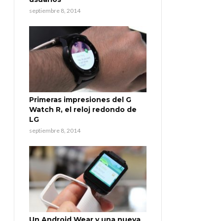
septiembre 8, 2014
Primeras impresiones del G
Watch R, el reloj redondo de
LG
septiembre 8, 2014
Un Android Wear y una nueva