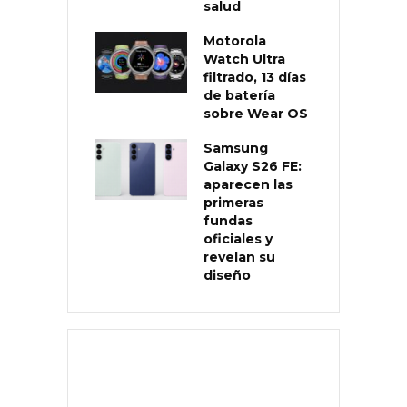
salud
Motorola
Watch Ultra
filtrado, 13 días
de batería
sobre Wear OS
Samsung
Galaxy S26 FE:
aparecen las
primeras
fundas
oficiales y
revelan su
diseño