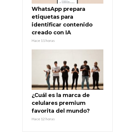
WhatsApp prepara
etiquetas para
identificar contenido
creado con IA
Hace 11 horas
¿Cuál es la marca de
celulares premium
favorita del mundo?
Hace 12 horas