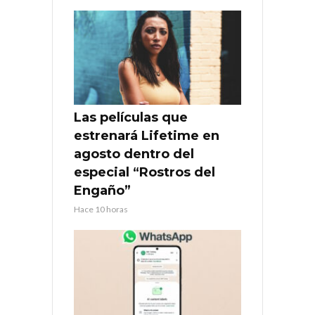
Las películas que
estrenará Lifetime en
agosto dentro del
especial “Rostros del
Engaño”
Hace 10 horas