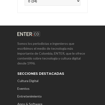
Somos los periodistas e ingenieros que
escribimos el medio de tecnología más
importante de Colombia, ENTER, que le ofrece
contenido sobre tecnología y cultura digital
desde 1996.
SECCIONES DESTACADAS
Cultura Digital
Eventos
Entretenimiento
Apps & Software