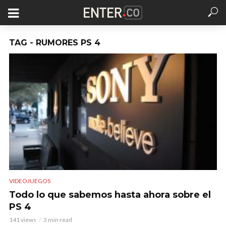
TAG - RUMORES PS 4
VIDEOJUEGOS
Todo lo que sabemos hasta ahora sobre el
PS 4
141 views
3 min read