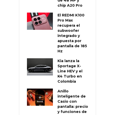
de 48 MP y
chip A20 Pro
El REDMI K100
Pro Max
recupera el
subwoofer
integrado y
apuesta por
pantalla de 185
Hz
Kia lanza la
Sportage X-
Line HEV y el
K4 Turbo en
Colombia
Anillo
inteligente de
Casio con
pantalla: precio
y funciones de