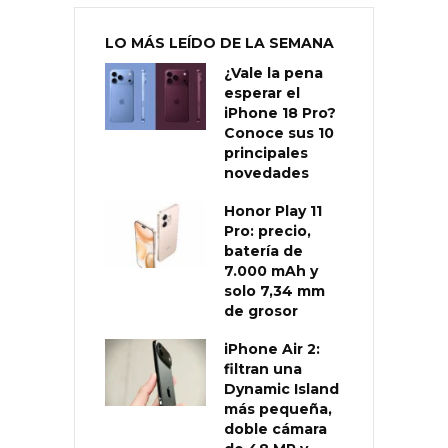
LO MÁS LEÍDO DE LA SEMANA
¿Vale la pena
esperar el
iPhone 18 Pro?
Conoce sus 10
principales
novedades
Honor Play 11
Pro: precio,
batería de
7.000 mAh y
solo 7,34 mm
de grosor
iPhone Air 2:
filtran una
Dynamic Island
más pequeña,
doble cámara