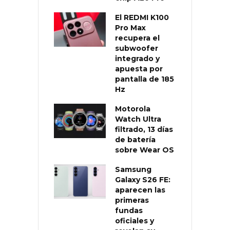
El REDMI K100
Pro Max
recupera el
subwoofer
integrado y
apuesta por
pantalla de 185
Hz
Motorola
Watch Ultra
filtrado, 13 días
de batería
sobre Wear OS
Samsung
Galaxy S26 FE:
aparecen las
primeras
fundas
oficiales y