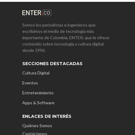
Somos los periodistas e ingenieros que
escribimos el medio de tecnología más
importante de Colombia, ENTER, que le ofrece
contenido sobre tecnología y cultura digital
desde 1996.
SECCIONES DESTACADAS
Cultura Digital
Eventos
Entretenimiento
Apps & Software
ENLACES DE INTERÉS
Quiénes Somos
Contáctenos