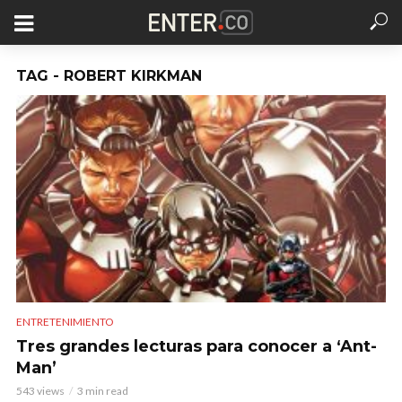
TAG - ROBERT KIRKMAN
ENTRETENIMIENTO
Tres grandes lecturas para conocer a ‘Ant-
Man’
543 views
3 min read