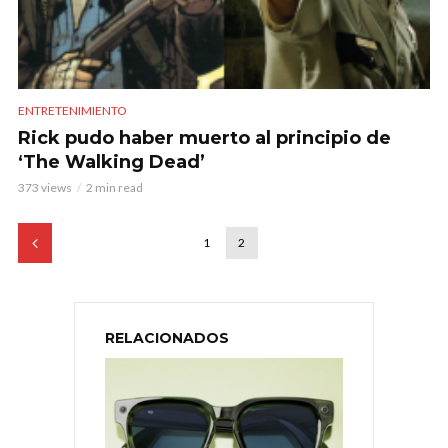
ENTRETENIMIENTO
Rick pudo haber muerto al principio de
‘The Walking Dead’
373 views
2 min read
1
2
RELACIONADOS