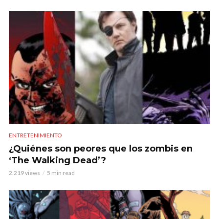
ENTRETENIMIENTO
¿Quiénes son peores que los zombis en
‘The Walking Dead’?
2.219 views
5 min read