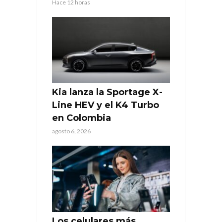
Hace 12 horas
Kia lanza la Sportage X-
Line HEV y el K4 Turbo
en Colombia
agosto 6, 2026
Los celulares más