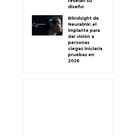
revelan su
diseño
Blindsight de
Neuralink: el
implante para
dar visión a
personas
ciegas iniciaría
pruebas en
2026