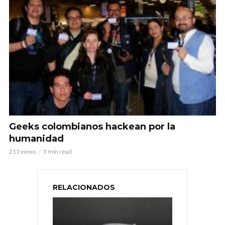
Geeks colombianos hackean por la
humanidad
211 views
5 min read
RELACIONADOS