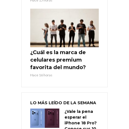
Hace 15 horas
¿Cuál es la marca de
celulares premium
favorita del mundo?
Hace 16 horas
LO MÁS LEÍDO DE LA SEMANA
¿Vale la pena
esperar el
iPhone 18 Pro?
Conoce sus 10