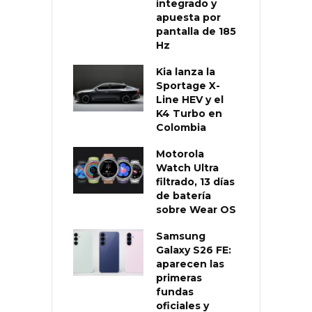
integrado y
apuesta por
pantalla de 185
Hz
Kia lanza la
Sportage X-
Line HEV y el
K4 Turbo en
Colombia
Motorola
Watch Ultra
filtrado, 13 días
de batería
sobre Wear OS
Samsung
Galaxy S26 FE:
aparecen las
primeras
fundas
oficiales y