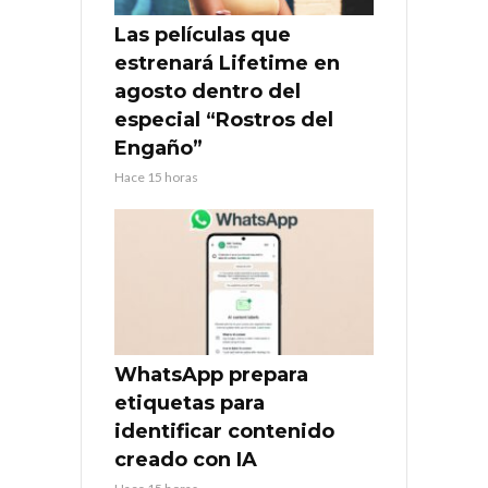
Las películas que
estrenará Lifetime en
agosto dentro del
especial “Rostros del
Engaño”
Hace 15 horas
WhatsApp prepara
etiquetas para
identificar contenido
creado con IA