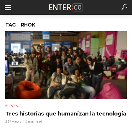
TAG - RHOK
EL POPURRÍ
Tres historias que humanizan la tecnología
217 views
5 min read