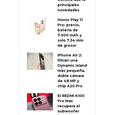
principales
novedades
Honor Play 11
Pro: precio,
batería de
7.000 mAh y
solo 7,34 mm
de grosor
iPhone Air 2:
filtran una
Dynamic Island
más pequeña,
doble cámara
de 48 MP y
chip A20 Pro
El REDMI K100
Pro Max
recupera el
subwoofer