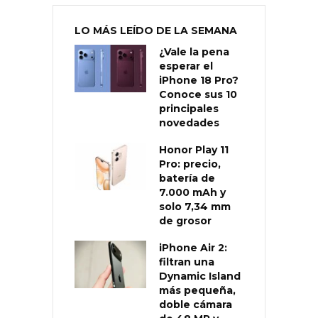
LO MÁS LEÍDO DE LA SEMANA
¿Vale la pena
esperar el
iPhone 18 Pro?
Conoce sus 10
principales
novedades
Honor Play 11
Pro: precio,
batería de
7.000 mAh y
solo 7,34 mm
de grosor
iPhone Air 2:
filtran una
Dynamic Island
más pequeña,
doble cámara