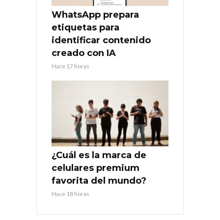
WhatsApp prepara
etiquetas para
identificar contenido
creado con IA
Hace 17 horas
¿Cuál es la marca de
celulares premium
favorita del mundo?
Hace 18 horas