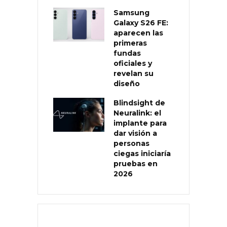
Samsung
Galaxy S26 FE:
aparecen las
primeras
fundas
oficiales y
revelan su
diseño
Blindsight de
Neuralink: el
implante para
dar visión a
personas
ciegas iniciaría
pruebas en
2026