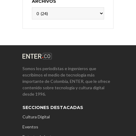
ARCHIVOS
Archivos
Somos los periodistas e ingenieros que
escribimos el medio de tecnología más
importante de Colombia, ENTER, que le ofrece
contenido sobre tecnología y cultura digital
desde 1996.
SECCIONES DESTACADAS
Cultura Digital
Eventos