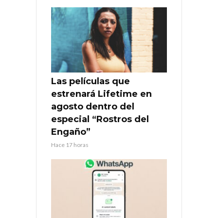
Las películas que
estrenará Lifetime en
agosto dentro del
especial “Rostros del
Engaño”
Hace 17 horas