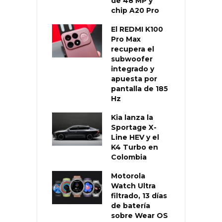
de 48 MP y
chip A20 Pro
El REDMI K100
Pro Max
recupera el
subwoofer
integrado y
apuesta por
pantalla de 185
Hz
Kia lanza la
Sportage X-
Line HEV y el
K4 Turbo en
Colombia
Motorola
Watch Ultra
filtrado, 13 días
de batería
sobre Wear OS