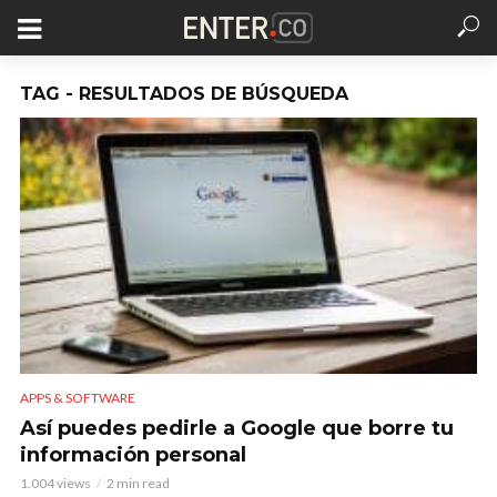
TAG - RESULTADOS DE BÚSQUEDA
APPS & SOFTWARE
Así puedes pedirle a Google que borre tu
información personal
1.004 views
2 min read