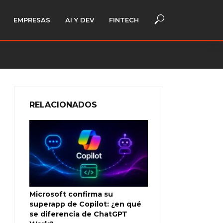
EMPRESAS
AI Y DEV
FINTECH
RELACIONADOS
Microsoft confirma su
superapp de Copilot: ¿en qué
se diferencia de ChatGPT