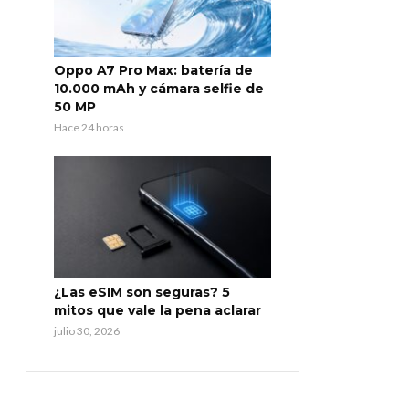
Oppo A7 Pro Max: batería de
10.000 mAh y cámara selfie de
50 MP
Hace 24 horas
¿Las eSIM son seguras? 5
mitos que vale la pena aclarar
julio 30, 2026