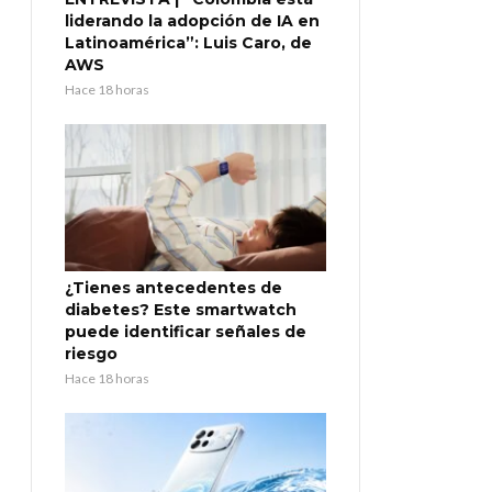
liderando la adopción de IA en
Latinoamérica”: Luis Caro, de
AWS
Hace 18 horas
¿Tienes antecedentes de
diabetes? Este smartwatch
puede identificar señales de
riesgo
Hace 18 horas