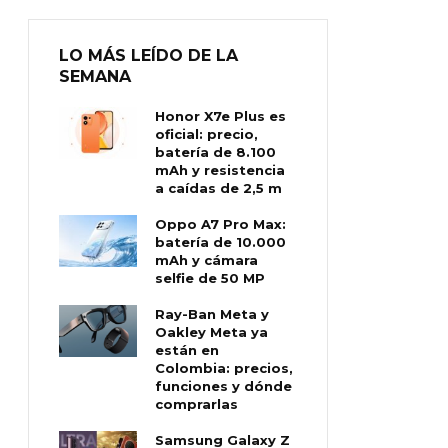
LO MÁS LEÍDO DE LA
SEMANA
Honor X7e Plus es
oficial: precio,
batería de 8.100
mAh y resistencia
a caídas de 2,5 m
Oppo A7 Pro Max:
batería de 10.000
mAh y cámara
selfie de 50 MP
Ray-Ban Meta y
Oakley Meta ya
están en
Colombia: precios,
funciones y dónde
comprarlas
Samsung Galaxy Z