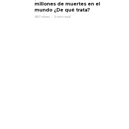
millones de muertes en el
mundo ¿De qué trata?
487 views
3 min read