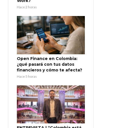
Work?
Hace 2 horas
Open Finance en Colombia:
¿qué pasará con tus datos
financieros y cómo te afecta?
Hace 5 horas
ENTREVISTA | “Colombia está