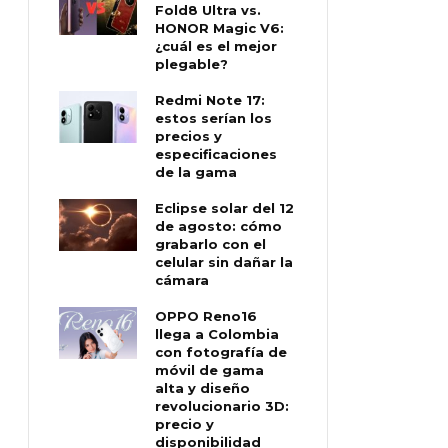
Fold8 Ultra vs.
HONOR Magic V6:
¿cuál es el mejor
plegable?
Redmi Note 17:
estos serían los
precios y
especificaciones
de la gama
Eclipse solar del 12
de agosto: cómo
grabarlo con el
celular sin dañar la
cámara
OPPO Reno16
llega a Colombia
con fotografía de
móvil de gama
alta y diseño
revolucionario 3D:
precio y
disponibilidad