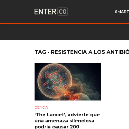
SMART
TAG - RESISTENCIA A LOS ANTIBI
CIENCIA
‘The Lancet’, advierte que
una amenaza silenciosa
podría causar 200