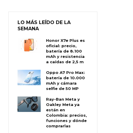
LO MÁS LEÍDO DE LA
SEMANA
Honor X7e Plus es
oficial: precio,
batería de 8.100
mAh y resistencia
a caídas de 2,5 m
Oppo A7 Pro Max:
batería de 10.000
mAh y cámara
selfie de 50 MP
Ray-Ban Meta y
Oakley Meta ya
están en
Colombia: precios,
funciones y dónde
comprarlas