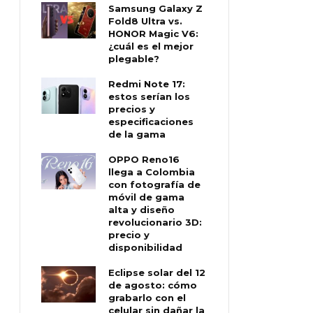
Samsung Galaxy Z
Fold8 Ultra vs.
HONOR Magic V6:
¿cuál es el mejor
plegable?
Redmi Note 17:
estos serían los
precios y
especificaciones
de la gama
OPPO Reno16
llega a Colombia
con fotografía de
móvil de gama
alta y diseño
revolucionario 3D:
precio y
disponibilidad
Eclipse solar del 12
de agosto: cómo
grabarlo con el
celular sin dañar la