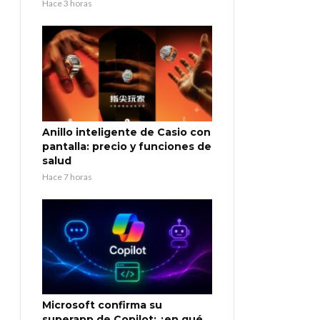
Hace 3 horas
Anillo inteligente de Casio con
pantalla: precio y funciones de
salud
Hace 7 horas
Microsoft confirma su
superapp de Copilot: ¿en qué