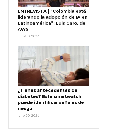
ENTREVISTA | “Colombia está
liderando la adopción de IA en
Latinoamérica”: Luis Caro, de
AWS
julio 30, 2026
¿Tienes antecedentes de
diabetes? Este smartwatch
puede identificar señales de
riesgo
julio 30, 2026