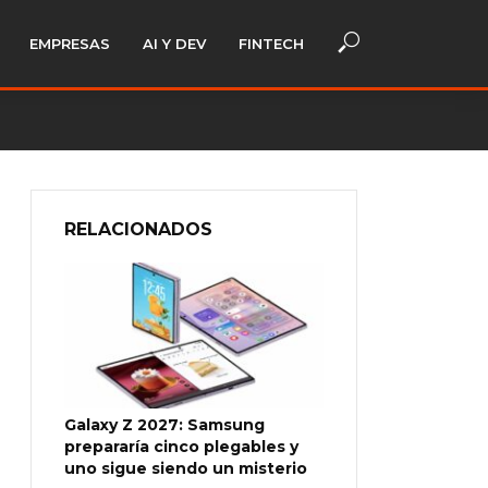
EMPRESAS
AI Y DEV
FINTECH
RELACIONADOS
Galaxy Z 2027: Samsung
prepararía cinco plegables y
uno sigue siendo un misterio