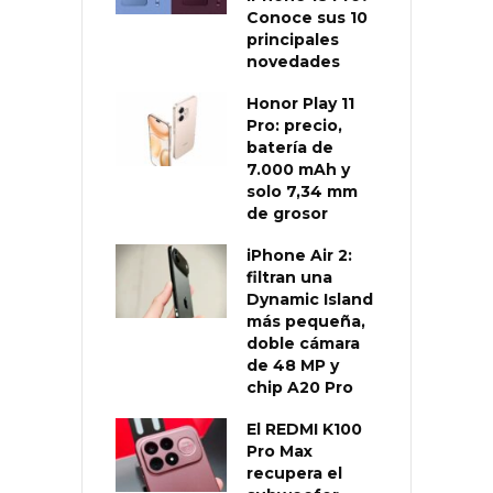
Conoce sus 10
principales
novedades
Honor Play 11
Pro: precio,
batería de
7.000 mAh y
solo 7,34 mm
de grosor
iPhone Air 2:
filtran una
Dynamic Island
más pequeña,
doble cámara
de 48 MP y
chip A20 Pro
El REDMI K100
Pro Max
recupera el