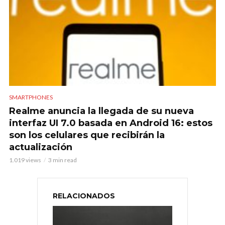
SMARTPHONES
Realme anuncia la llegada de su nueva
interfaz UI 7.0 basada en Android 16: estos
son los celulares que recibirán la
actualización
1.019 views
3 min read
RELACIONADOS