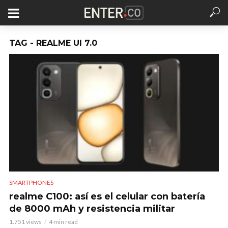
TAG - REALME UI 7.0
SMARTPHONES
realme C100: así es el celular con batería
de 8000 mAh y resistencia militar
1.751 views
4 min read