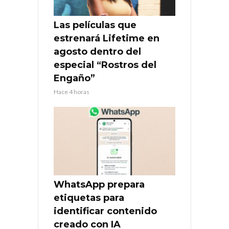
Las películas que
estrenará Lifetime en
agosto dentro del
especial “Rostros del
Engaño”
Hace 4 horas
WhatsApp prepara
etiquetas para
identificar contenido
creado con IA