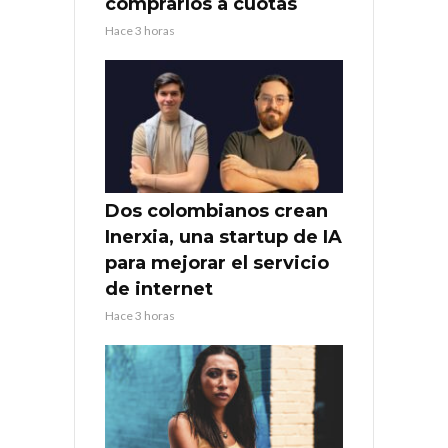
comprarlos a cuotas
Hace 3 horas
Dos colombianos crean
Inerxia, una startup de IA
para mejorar el servicio
de internet
Hace 3 horas