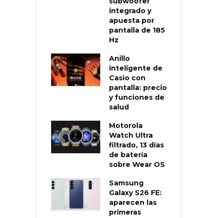
subwoofer
integrado y
apuesta por
pantalla de 185
Hz
Anillo
inteligente de
Casio con
pantalla: precio
y funciones de
salud
Motorola
Watch Ultra
filtrado, 13 días
de batería
sobre Wear OS
Samsung
Galaxy S26 FE:
aparecen las
primeras