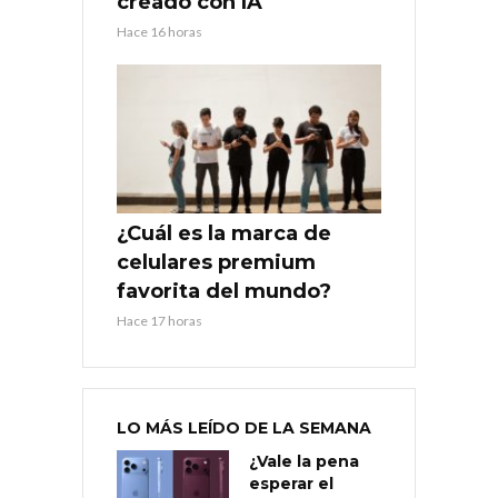
creado con IA
Hace 16 horas
¿Cuál es la marca de
celulares premium
favorita del mundo?
Hace 17 horas
LO MÁS LEÍDO DE LA SEMANA
¿Vale la pena
esperar el