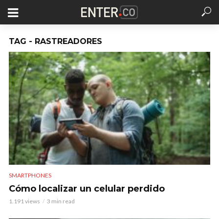
TAG - RASTREADORES
SMARTPHONES
Cómo localizar un celular perdido
1.191 views
3 min read