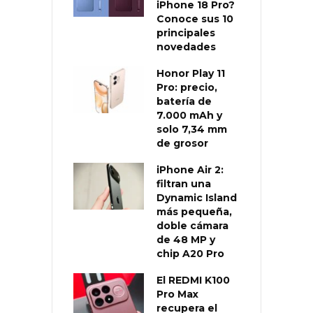
iPhone 18 Pro?
Conoce sus 10
principales
novedades
Honor Play 11
Pro: precio,
batería de
7.000 mAh y
solo 7,34 mm
de grosor
iPhone Air 2:
filtran una
Dynamic Island
más pequeña,
doble cámara
de 48 MP y
chip A20 Pro
El REDMI K100
Pro Max
recupera el