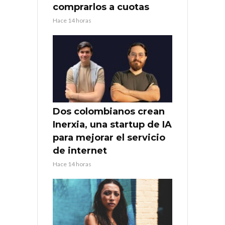
comprarlos a cuotas
Hace 14 horas
Dos colombianos crean
Inerxia, una startup de IA
para mejorar el servicio
de internet
Hace 14 horas