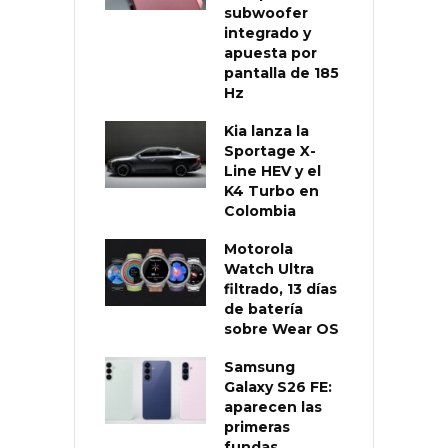
subwoofer
integrado y
apuesta por
pantalla de 185
Hz
Kia lanza la
Sportage X-
Line HEV y el
K4 Turbo en
Colombia
Motorola
Watch Ultra
filtrado, 13 días
de batería
sobre Wear OS
Samsung
Galaxy S26 FE:
aparecen las
primeras
fundas