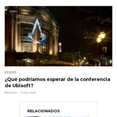
VIDEO
E3 2015
¿Qué podríamos esperar de la conferencia
de Ubisoft?
84 views
5 min read
RELACIONADOS