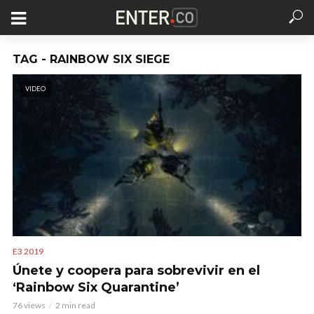
TAG - RAINBOW SIX SIEGE
VIDEO
E3 2019
Únete y coopera para sobrevivir en el
‘Rainbow Six Quarantine’
76 views
2 min read