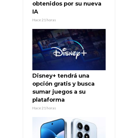
obtenidos por su nueva
IA
Hace 21 horas
Disney+ tendrá una
opción gratis y busca
sumar juegos a su
plataforma
Hace 21 horas