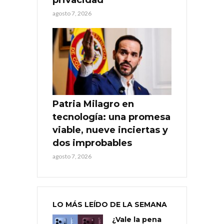
agosto 7, 2026
Patria Milagro en
tecnología: una promesa
viable, nueve inciertas y
dos improbables
agosto 7, 2026
LO MÁS LEÍDO DE LA SEMANA
¿Vale la pena