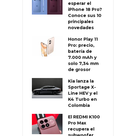
esperar el
iPhone 18 Pro?
Conoce sus 10
principales
novedades
Honor Play 11
Pro: precio,
batería de
7.000 mAh y
solo 7,34 mm
de grosor
Kia lanza la
Sportage X-
Line HEV y el
K4 Turbo en
Colombia
El REDMI K100
Pro Max
recupera el
subwoofer