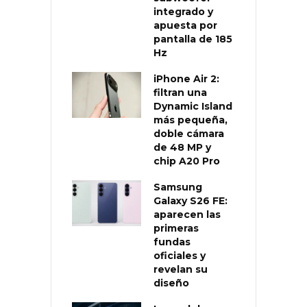
integrado y
apuesta por
pantalla de 185
Hz
iPhone Air 2:
filtran una
Dynamic Island
más pequeña,
doble cámara
de 48 MP y
chip A20 Pro
Samsung
Galaxy S26 FE:
aparecen las
primeras
fundas
oficiales y
revelan su
diseño