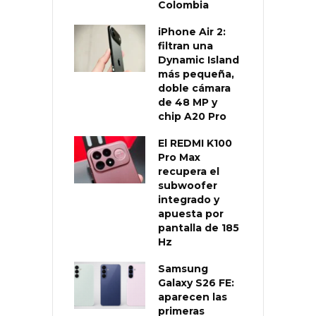
Colombia
iPhone Air 2:
filtran una
Dynamic Island
más pequeña,
doble cámara
de 48 MP y
chip A20 Pro
El REDMI K100
Pro Max
recupera el
subwoofer
integrado y
apuesta por
pantalla de 185
Hz
Samsung
Galaxy S26 FE:
aparecen las
primeras