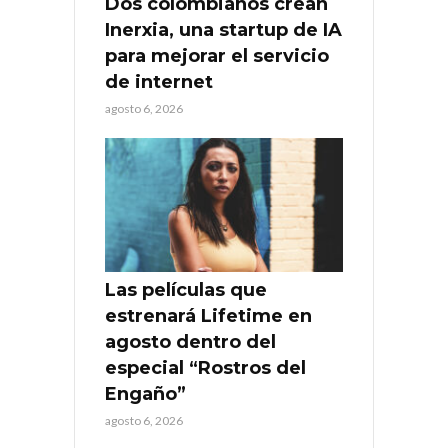
Dos colombianos crean
Inerxia, una startup de IA
para mejorar el servicio
de internet
agosto 6, 2026
Las películas que
estrenará Lifetime en
agosto dentro del
especial “Rostros del
Engaño”
agosto 6, 2026