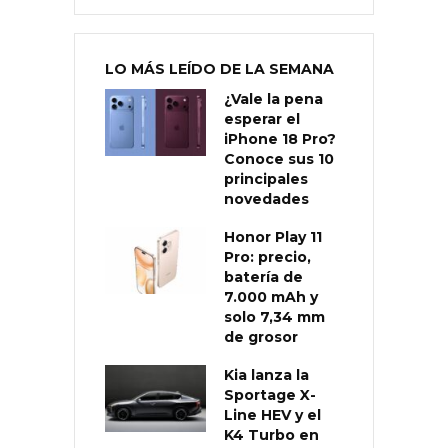
LO MÁS LEÍDO DE LA SEMANA
¿Vale la pena
esperar el
iPhone 18 Pro?
Conoce sus 10
principales
novedades
Honor Play 11
Pro: precio,
batería de
7.000 mAh y
solo 7,34 mm
de grosor
Kia lanza la
Sportage X-
Line HEV y el
K4 Turbo en