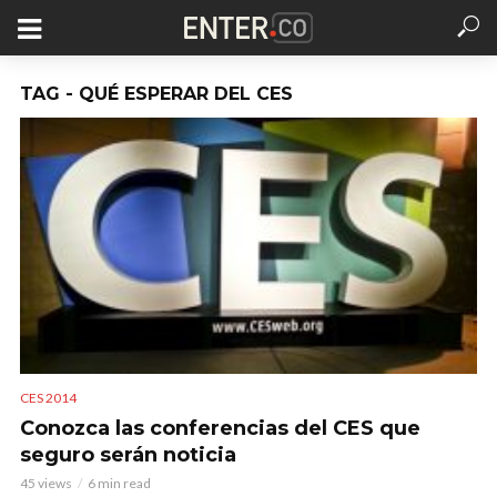
TAG - QUÉ ESPERAR DEL CES
CES 2014
Conozca las conferencias del CES que
seguro serán noticia
45 views
6 min read