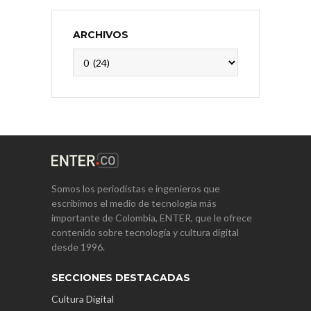
ARCHIVOS
Archivos
Somos los periodistas e ingenieros que
escribimos el medio de tecnología más
importante de Colombia, ENTER, que le ofrece
contenido sobre tecnología y cultura digital
desde 1996.
SECCIONES DESTACADAS
Cultura Digital