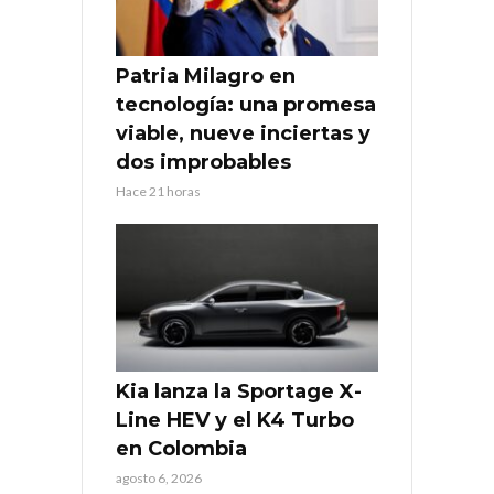
Patria Milagro en
tecnología: una promesa
viable, nueve inciertas y
dos improbables
Hace 21 horas
Kia lanza la Sportage X-
Line HEV y el K4 Turbo
en Colombia
agosto 6, 2026