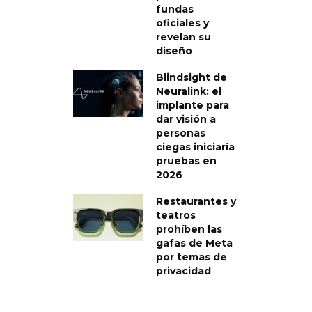
fundas
oficiales y
revelan su
diseño
Blindsight de
Neuralink: el
implante para
dar visión a
personas
ciegas iniciaría
pruebas en
2026
Restaurantes y
teatros
prohíben las
gafas de Meta
por temas de
privacidad