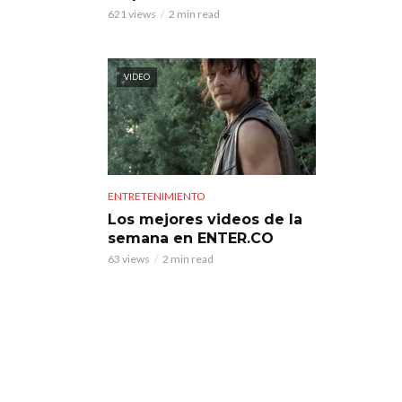
621 views
2 min read
VIDEO
ENTRETENIMIENTO
Los mejores videos de la
semana en ENTER.CO
63 views
2 min read