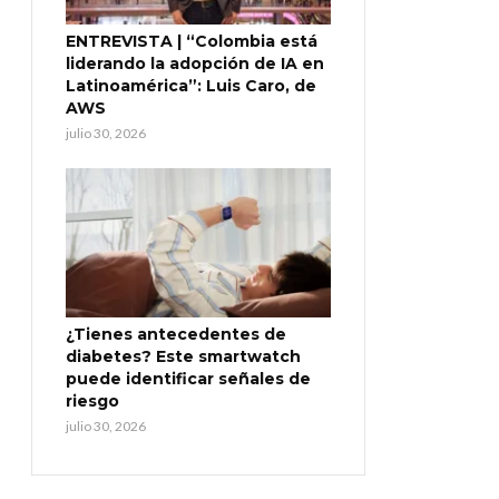
ENTREVISTA | “Colombia está
liderando la adopción de IA en
Latinoamérica”: Luis Caro, de
AWS
julio 30, 2026
¿Tienes antecedentes de
diabetes? Este smartwatch
puede identificar señales de
riesgo
julio 30, 2026