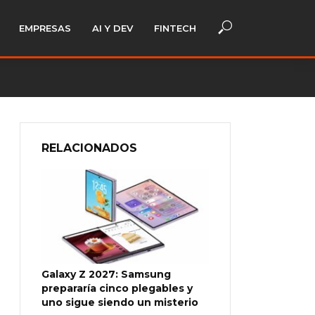
EMPRESAS
AI Y DEV
FINTECH
RELACIONADOS
Galaxy Z 2027: Samsung
prepararía cinco plegables y
uno sigue siendo un misterio