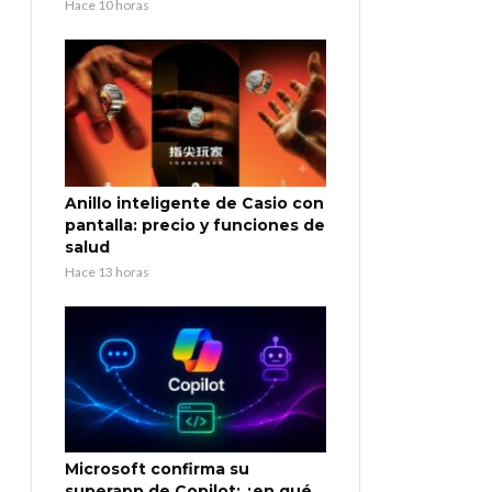
Hace 10 horas
Anillo inteligente de Casio con
pantalla: precio y funciones de
salud
Hace 13 horas
Microsoft confirma su
superapp de Copilot: ¿en qué