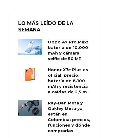
LO MÁS LEÍDO DE LA
SEMANA
Oppo A7 Pro Max:
batería de 10.000
mAh y cámara
selfie de 50 MP
Honor X7e Plus es
oficial: precio,
batería de 8.100
mAh y resistencia
a caídas de 2,5 m
Ray-Ban Meta y
Oakley Meta ya
están en
Colombia: precios,
funciones y dónde
comprarlas