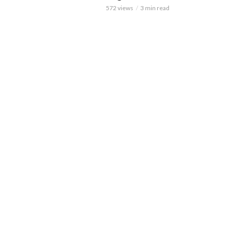
572 views
3 min read