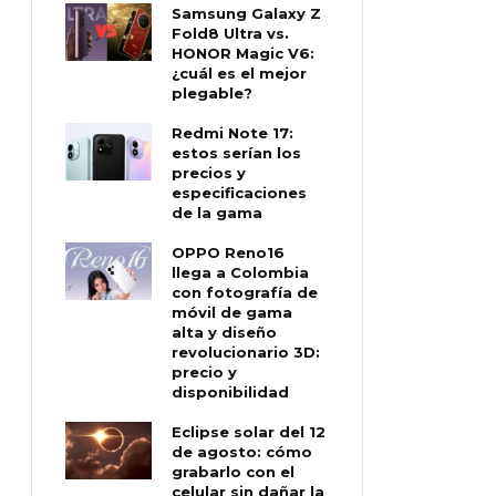
Samsung Galaxy Z
Fold8 Ultra vs.
HONOR Magic V6:
¿cuál es el mejor
plegable?
Redmi Note 17:
estos serían los
precios y
especificaciones
de la gama
OPPO Reno16
llega a Colombia
con fotografía de
móvil de gama
alta y diseño
revolucionario 3D:
precio y
disponibilidad
Eclipse solar del 12
de agosto: cómo
grabarlo con el
celular sin dañar la