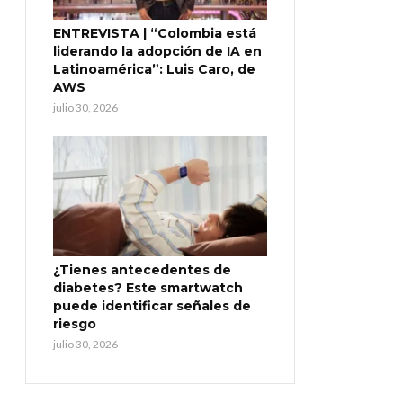
ENTREVISTA | “Colombia está
liderando la adopción de IA en
Latinoamérica”: Luis Caro, de
AWS
julio 30, 2026
¿Tienes antecedentes de
diabetes? Este smartwatch
puede identificar señales de
riesgo
julio 30, 2026