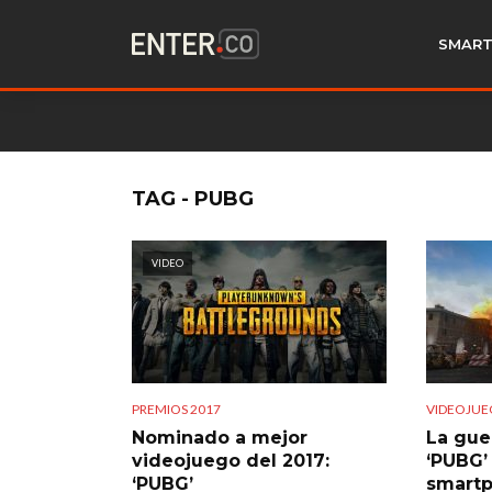
SMART
TAG - PUBG
VIDEO
PREMIOS 2017
VIDEOJUE
Nominado a mejor
La gue
videojuego del 2017:
‘PUBG’ 
‘PUBG’
smart