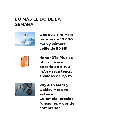
LO MÁS LEÍDO DE LA
SEMANA
Oppo A7 Pro Max:
batería de 10.000
mAh y cámara
selfie de 50 MP
Honor X7e Plus es
oficial: precio,
batería de 8.100
mAh y resistencia
a caídas de 2,5 m
Ray-Ban Meta y
Oakley Meta ya
están en
Colombia: precios,
funciones y dónde
comprarlas