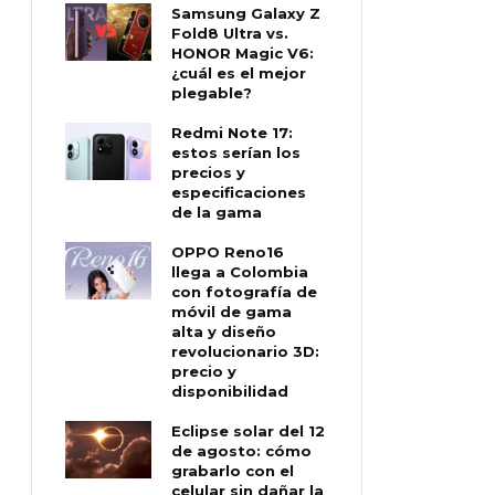
Samsung Galaxy Z
Fold8 Ultra vs.
HONOR Magic V6:
¿cuál es el mejor
plegable?
Redmi Note 17:
estos serían los
precios y
especificaciones
de la gama
OPPO Reno16
llega a Colombia
con fotografía de
móvil de gama
alta y diseño
revolucionario 3D:
precio y
disponibilidad
Eclipse solar del 12
de agosto: cómo
grabarlo con el
celular sin dañar la