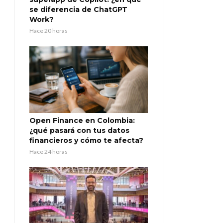
se diferencia de ChatGPT
Work?
Hace 20 horas
Open Finance en Colombia:
¿qué pasará con tus datos
financieros y cómo te afecta?
Hace 24 horas