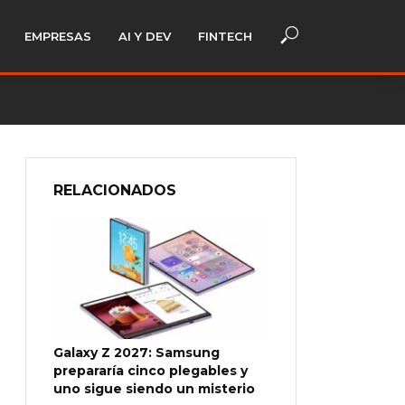
EMPRESAS
AI Y DEV
FINTECH
RELACIONADOS
Galaxy Z 2027: Samsung
prepararía cinco plegables y
uno sigue siendo un misterio