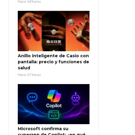
Hace 14 horas
Anillo inteligente de Casio con
pantalla: precio y funciones de
salud
Hace 17 horas
Microsoft confirma su
superapp de Copilot: ¿en qué