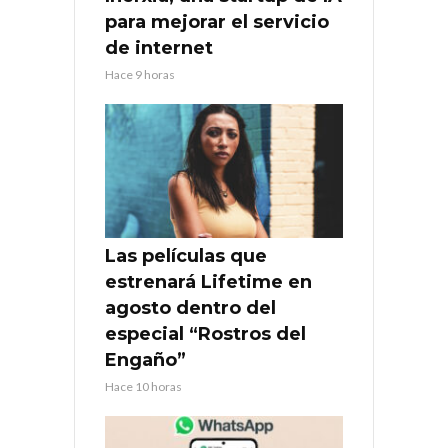
para mejorar el servicio
de internet
Hace 9 horas
Las películas que
estrenará Lifetime en
agosto dentro del
especial “Rostros del
Engaño”
Hace 10 horas