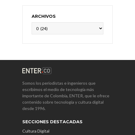
ARCHIVOS
Archivos
Somos los periodistas e ingenieros que
escribimos el medio de tecnología más
importante de Colombia, ENTER, que le ofrece
contenido sobre tecnología y cultura digital
desde 1996.
SECCIONES DESTACADAS
Cultura Digital