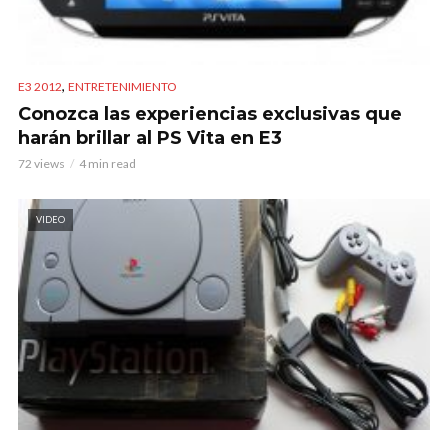
,
E3 2012
ENTRETENIMIENTO
Conozca las experiencias exclusivas que
harán brillar al PS Vita en E3
72 views
4 min read
VIDEO