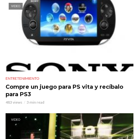
VIDEO
ENTRETENIMIENTO
Compre un juego para PS vita y recíbalo
para PS3
483 views
3 min read
VIDEO