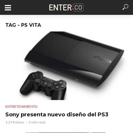
TAG - PS VITA
ENTRETENIMIENTO
Sony presenta nuevo diseño del PS3
1.274 views
2 min read