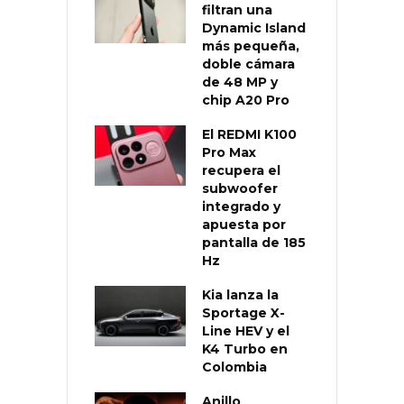
filtran una
Dynamic Island
más pequeña,
doble cámara
de 48 MP y
chip A20 Pro
El REDMI K100
Pro Max
recupera el
subwoofer
integrado y
apuesta por
pantalla de 185
Hz
Kia lanza la
Sportage X-
Line HEV y el
K4 Turbo en
Colombia
Anillo