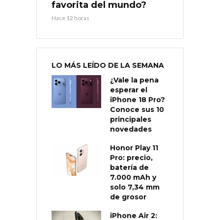
favorita del mundo?
Hace 12 horas
LO MÁS LEÍDO DE LA SEMANA
¿Vale la pena
esperar el
iPhone 18 Pro?
Conoce sus 10
principales
novedades
Honor Play 11
Pro: precio,
batería de
7.000 mAh y
solo 7,34 mm
de grosor
iPhone Air 2: