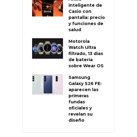
inteligente de
Casio con
pantalla: precio
y funciones de
salud
Motorola
Watch Ultra
filtrado, 13 días
de batería
sobre Wear OS
Samsung
Galaxy S26 FE:
aparecen las
primeras
fundas
oficiales y
revelan su
diseño