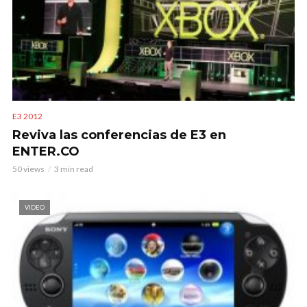
E3 2012
Reviva las conferencias de E3 en
ENTER.CO
50 views
3 min read
VIDEO