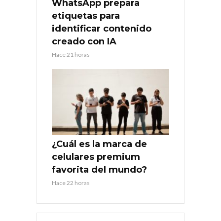
WhatsApp prepara
etiquetas para
identificar contenido
creado con IA
Hace 21 horas
¿Cuál es la marca de
celulares premium
favorita del mundo?
Hace 22 horas