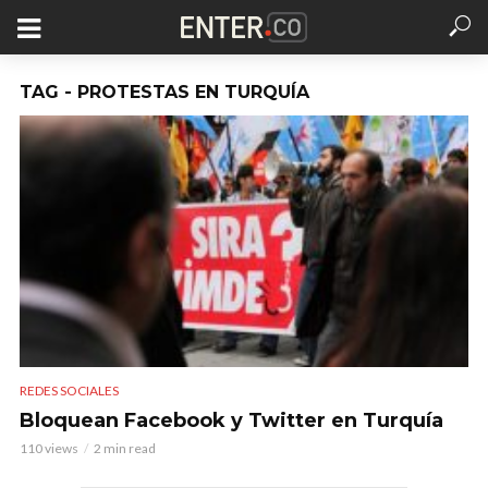
TAG - PROTESTAS EN TURQUÍA
REDES SOCIALES
Bloquean Facebook y Twitter en Turquía
110 views
2 min read