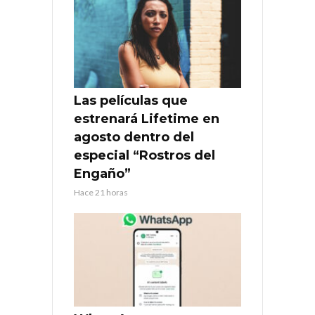
Las películas que
estrenará Lifetime en
agosto dentro del
especial “Rostros del
Engaño”
Hace 21 horas