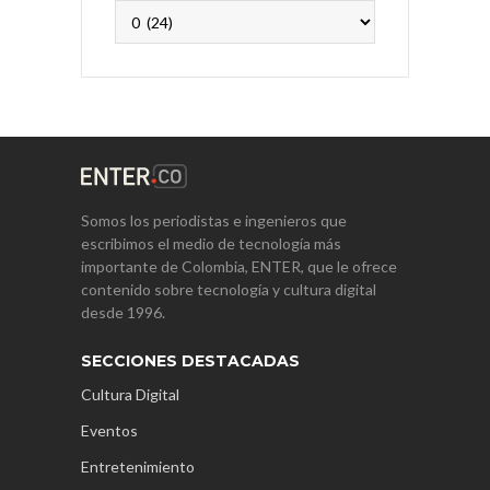
Archivos
Somos los periodistas e ingenieros que
escribimos el medio de tecnología más
importante de Colombia, ENTER, que le ofrece
contenido sobre tecnología y cultura digital
desde 1996.
SECCIONES DESTACADAS
Cultura Digital
Eventos
Entretenimiento