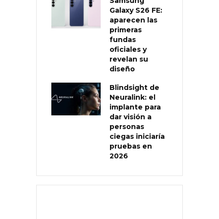
Samsung
Galaxy S26 FE:
aparecen las
primeras
fundas
oficiales y
revelan su
diseño
Blindsight de
Neuralink: el
implante para
dar visión a
personas
ciegas iniciaría
pruebas en
2026