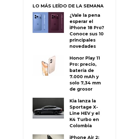
LO MÁS LEÍDO DE LA SEMANA
¿Vale la pena
esperar el
iPhone 18 Pro?
Conoce sus 10
principales
novedades
Honor Play 11
Pro: precio,
batería de
7.000 mAh y
solo 7,34 mm
de grosor
Kia lanza la
Sportage X-
Line HEV y el
K4 Turbo en
Colombia
iPhone Air 2: