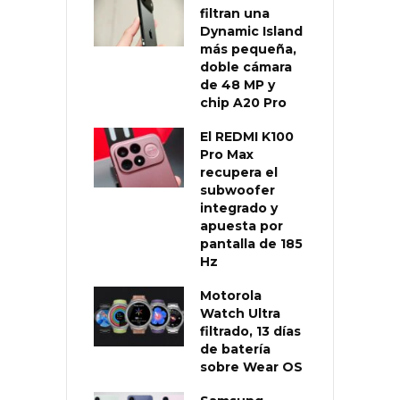
filtran una
Dynamic Island
más pequeña,
doble cámara
de 48 MP y
chip A20 Pro
El REDMI K100
Pro Max
recupera el
subwoofer
integrado y
apuesta por
pantalla de 185
Hz
Motorola
Watch Ultra
filtrado, 13 días
de batería
sobre Wear OS