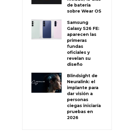
de batería
sobre Wear OS
Samsung
Galaxy S26 FE:
aparecen las
primeras
fundas
oficiales y
revelan su
diseño
Blindsight de
Neuralink: el
implante para
dar visión a
personas
ciegas iniciaría
pruebas en
2026