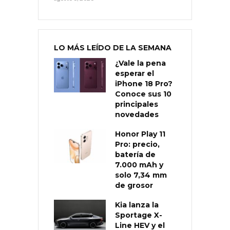
LO MÁS LEÍDO DE LA SEMANA
¿Vale la pena
esperar el
iPhone 18 Pro?
Conoce sus 10
principales
novedades
Honor Play 11
Pro: precio,
batería de
7.000 mAh y
solo 7,34 mm
de grosor
Kia lanza la
Sportage X-
Line HEV y el