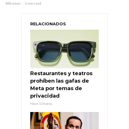
488 views
3 min read
RELACIONADOS
Restaurantes y teatros
prohíben las gafas de
Meta por temas de
privacidad
Hace 11 horas