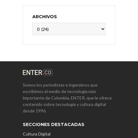
ARCHIVOS
Archivos
Somos los periodistas e ingenieros que
escribimos el medio de tecnología más
importante de Colombia, ENTER, que le ofrece
contenido sobre tecnología y cultura digital
desde 1996.
SECCIONES DESTACADAS
Cultura Digital