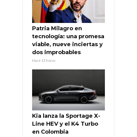
Patria Milagro en
tecnología: una promesa
viable, nueve inciertas y
dos improbables
Hace 13 horas
Kia lanza la Sportage X-
Line HEV y el K4 Turbo
en Colombia