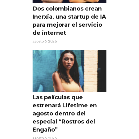
Dos colombianos crean
Inerxia, una startup de IA
para mejorar el servicio
de internet
agosto 6, 2026
Las películas que
estrenará Lifetime en
agosto dentro del
especial “Rostros del
Engaño”
agosto 6, 2026