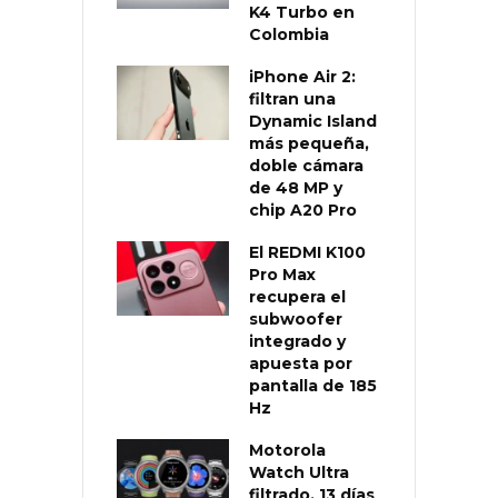
K4 Turbo en
Colombia
iPhone Air 2:
filtran una
Dynamic Island
más pequeña,
doble cámara
de 48 MP y
chip A20 Pro
El REDMI K100
Pro Max
recupera el
subwoofer
integrado y
apuesta por
pantalla de 185
Hz
Motorola
Watch Ultra
filtrado, 13 días