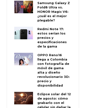
Samsung Galaxy Z
Fold8 Ultra vs.
HONOR Magic V6:
¿cuál es el mejor
plegable?
Redmi Note 17:
estos serían los
precios y
especificaciones
de la gama
OPPO Reno16
llega a Colombia
con fotografía de
móvil de gama
alta y diseño
revolucionario 3D:
precio y
disponibilidad
Eclipse solar del 12
de agosto: cómo
grabarlo con el
celular sin dañar la