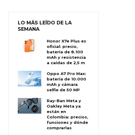
LO MÁS LEÍDO DE LA
SEMANA
Honor X7e Plus es
oficial: precio,
batería de 8.100
mAh y resistencia
a caídas de 2,5 m
Oppo A7 Pro Max:
batería de 10.000
mAh y cámara
selfie de 50 MP
Ray-Ban Meta y
Oakley Meta ya
están en
Colombia: precios,
funciones y dónde
comprarlas