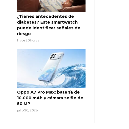
¿Tienes antecedentes de
diabetes? Este smartwatch
puede identificar señales de
riesgo
Hace 20 horas
Oppo A7 Pro Max: batería de
10.000 mAh y cámara selfie de
50 MP
julio 30, 2026