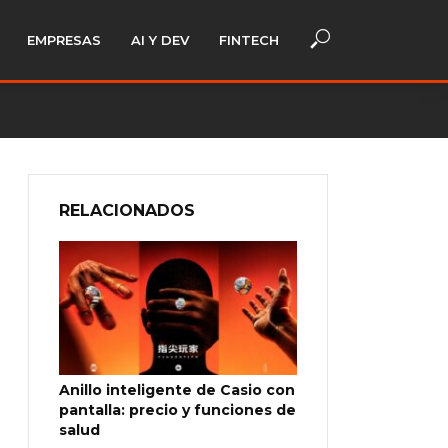
EMPRESAS
AI Y DEV
FINTECH
RELACIONADOS
Anillo inteligente de Casio con
pantalla: precio y funciones de
salud