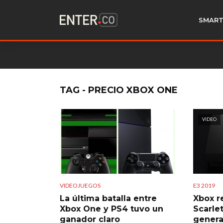
SMART
TAG - PRECIO XBOX ONE
VIDEO
VIDEOJUEGOS
E3 2019
La última batalla entre
Xbox r
Xbox One y PS4 tuvo un
Scarle
ganador claro
genera