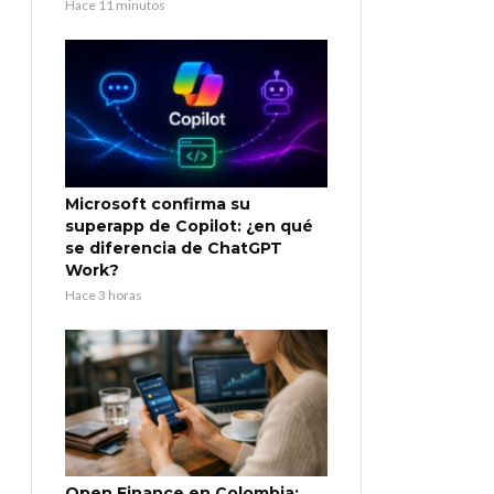
Hace 11 minutos
Microsoft confirma su
superapp de Copilot: ¿en qué
se diferencia de ChatGPT
Work?
Hace 3 horas
Open Finance en Colombia: