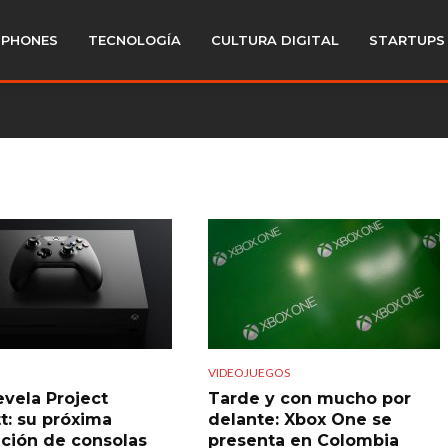
PHONES
TECNOLOGÍA
CULTURA DIGITAL
STARTUPS
VIDEOJUEGOS
evela Project
Tarde y con mucho por
tt: su próxima
delante: Xbox One se
ción de consolas
presenta en Colombia