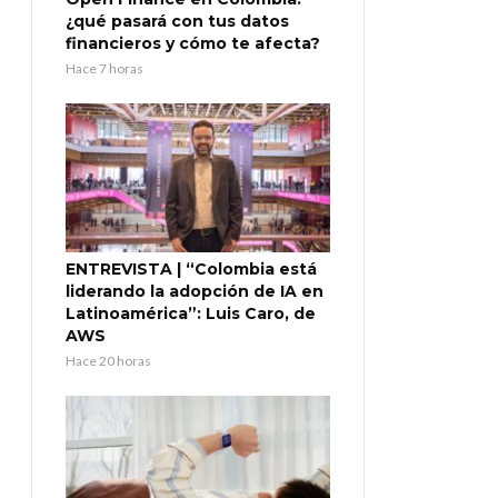
¿qué pasará con tus datos
financieros y cómo te afecta?
Hace 7 horas
ENTREVISTA | “Colombia está
liderando la adopción de IA en
Latinoamérica”: Luis Caro, de
AWS
Hace 20 horas