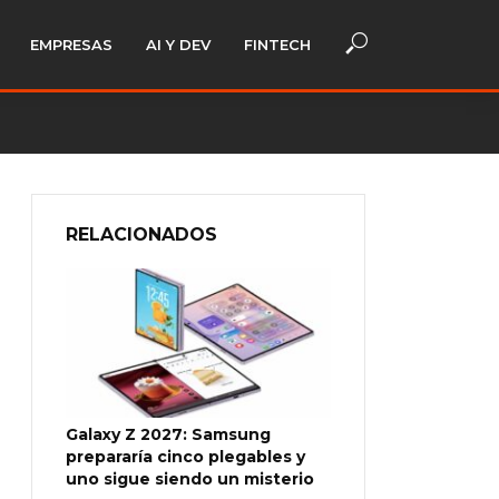
EMPRESAS
AI Y DEV
FINTECH
RELACIONADOS
Galaxy Z 2027: Samsung
prepararía cinco plegables y
uno sigue siendo un misterio