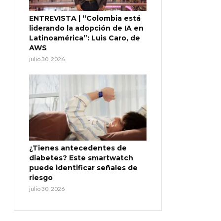
ENTREVISTA | “Colombia está
liderando la adopción de IA en
Latinoamérica”: Luis Caro, de
AWS
julio 30, 2026
¿Tienes antecedentes de
diabetes? Este smartwatch
puede identificar señales de
riesgo
julio 30, 2026