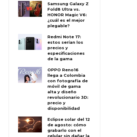
Samsung Galaxy Z
Fold8 Ultra vs.
HONOR Magic V6:
¿cuál es el mejor
plegable?
Redmi Note 17:
estos serían los
precios y
especificaciones
de la gama
OPPO Reno16
llega a Colombia
con fotografía de
móvil de gama
alta y diseño
revolucionario 3D:
precio y
disponibilidad
Eclipse solar del 12
de agosto: cómo
grabarlo con el
celular sin dañar la