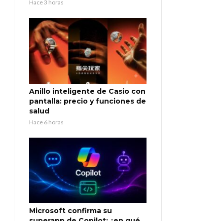
Hace 3 horas
Anillo inteligente de Casio con
pantalla: precio y funciones de
salud
Hace 6 horas
Microsoft confirma su
superapp de Copilot: ¿en qué