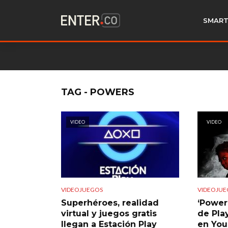
SMART
TAG - POWERS
VIDEO
VIDEO
VIDEOJUEGOS
VIDEOJUE
Superhéroes, realidad
‘Powers
virtual y juegos gratis
de Pla
llegan a Estación Play
en Yo