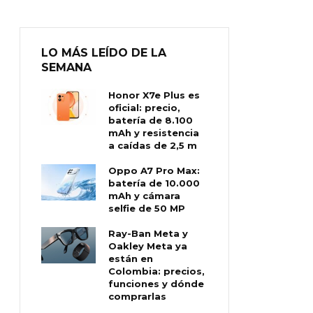
LO MÁS LEÍDO DE LA
SEMANA
Honor X7e Plus es
oficial: precio,
batería de 8.100
mAh y resistencia
a caídas de 2,5 m
Oppo A7 Pro Max:
batería de 10.000
mAh y cámara
selfie de 50 MP
Ray-Ban Meta y
Oakley Meta ya
están en
Colombia: precios,
funciones y dónde
comprarlas