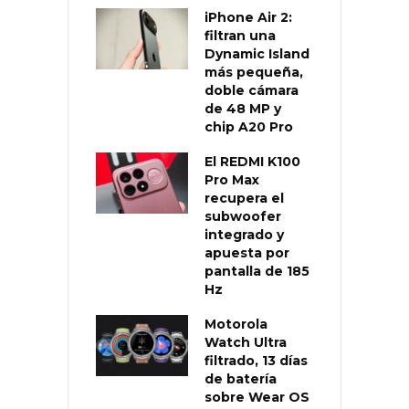
iPhone Air 2:
filtran una
Dynamic Island
más pequeña,
doble cámara
de 48 MP y
chip A20 Pro
El REDMI K100
Pro Max
recupera el
subwoofer
integrado y
apuesta por
pantalla de 185
Hz
Motorola
Watch Ultra
filtrado, 13 días
de batería
sobre Wear OS