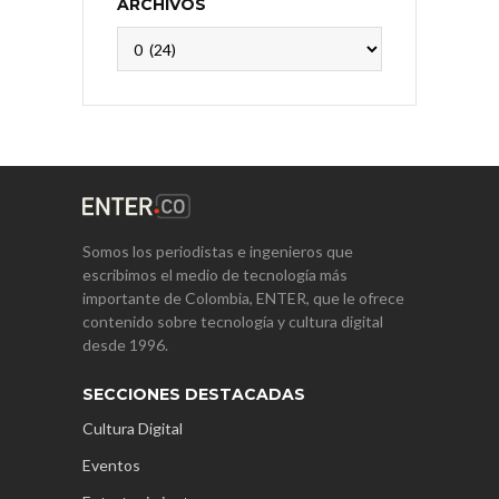
ARCHIVOS
Archivos
Somos los periodistas e ingenieros que
escribimos el medio de tecnología más
importante de Colombia, ENTER, que le ofrece
contenido sobre tecnología y cultura digital
desde 1996.
SECCIONES DESTACADAS
Cultura Digital
Eventos