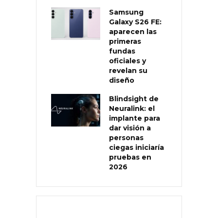
Samsung
Galaxy S26 FE:
aparecen las
primeras
fundas
oficiales y
revelan su
diseño
Blindsight de
Neuralink: el
implante para
dar visión a
personas
ciegas iniciaría
pruebas en
2026