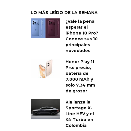
LO MÁS LEÍDO DE LA SEMANA
¿Vale la pena
esperar el
iPhone 18 Pro?
Conoce sus 10
principales
novedades
Honor Play 11
Pro: precio,
batería de
7.000 mAh y
solo 7,34 mm
de grosor
Kia lanza la
Sportage X-
Line HEV y el
K4 Turbo en
Colombia