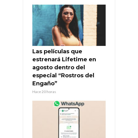
Las películas que
estrenará Lifetime en
agosto dentro del
especial “Rostros del
Engaño”
Hace 20 horas