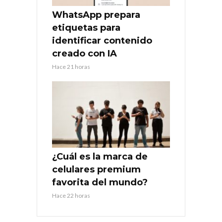
WhatsApp prepara
etiquetas para
identificar contenido
creado con IA
Hace 21 horas
¿Cuál es la marca de
celulares premium
favorita del mundo?
Hace 22 horas