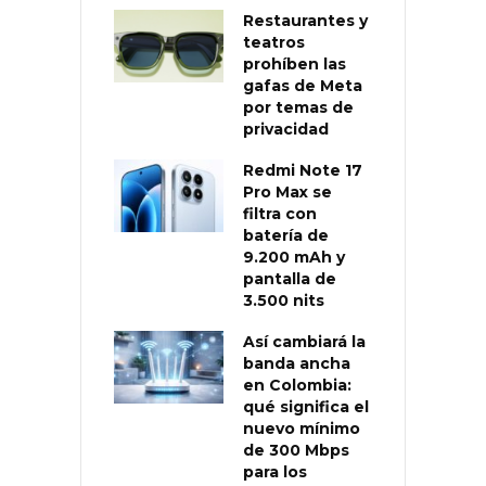
Restaurantes y
teatros
prohíben las
gafas de Meta
por temas de
privacidad
Redmi Note 17
Pro Max se
filtra con
batería de
9.200 mAh y
pantalla de
3.500 nits
Así cambiará la
banda ancha
en Colombia:
qué significa el
nuevo mínimo
de 300 Mbps
para los