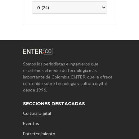
Archivos
Somos los periodistas e ingenieros que
escribimos el medio de tecnología más
importante de Colombia, ENTER, que le ofrece
contenido sobre tecnología y cultura digital
desde 1996.
SECCIONES DESTACADAS
Cultura Digital
Eventos
Entretenimiento