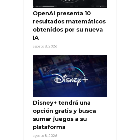
OpenAI presenta 10
resultados matemáticos
obtenidos por su nueva
IA
agosto 8, 2026
Disney+ tendrá una
opción gratis y busca
sumar juegos a su
plataforma
agosto 8, 2026