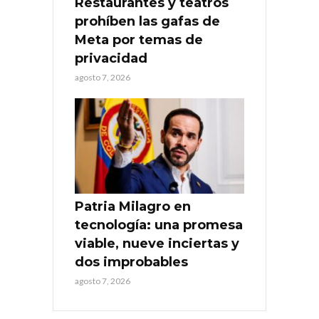
Restaurantes y teatros
prohíben las gafas de
Meta por temas de
privacidad
agosto 7, 2026
Patria Milagro en
tecnología: una promesa
viable, nueve inciertas y
dos improbables
agosto 7, 2026