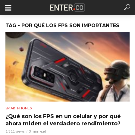
TAG - POR QUÉ LOS FPS SON IMPORTANTES
SMARTPHONES
¿Qué son los FPS en un celular y por qué
ahora miden el verdadero rendimiento?
1.311 views
3 min read