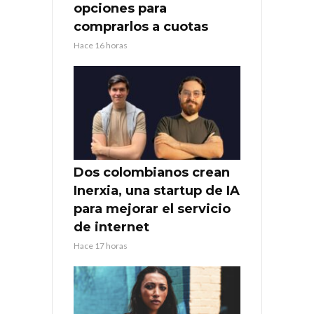
opciones para
comprarlos a cuotas
Hace 16 horas
Dos colombianos crean
Inerxia, una startup de IA
para mejorar el servicio
de internet
Hace 17 horas