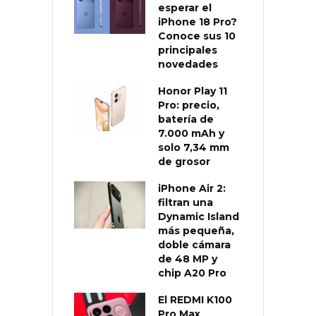
esperar el
iPhone 18 Pro?
Conoce sus 10
principales
novedades
Honor Play 11
Pro: precio,
batería de
7.000 mAh y
solo 7,34 mm
de grosor
iPhone Air 2:
filtran una
Dynamic Island
más pequeña,
doble cámara
de 48 MP y
chip A20 Pro
El REDMI K100
Pro Max