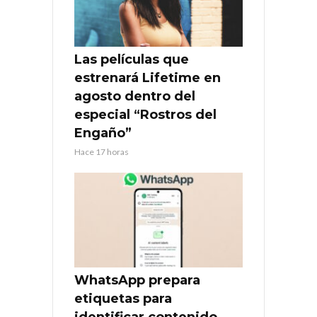
Las películas que
estrenará Lifetime en
agosto dentro del
especial “Rostros del
Engaño”
Hace 17 horas
WhatsApp prepara
etiquetas para
identificar contenido