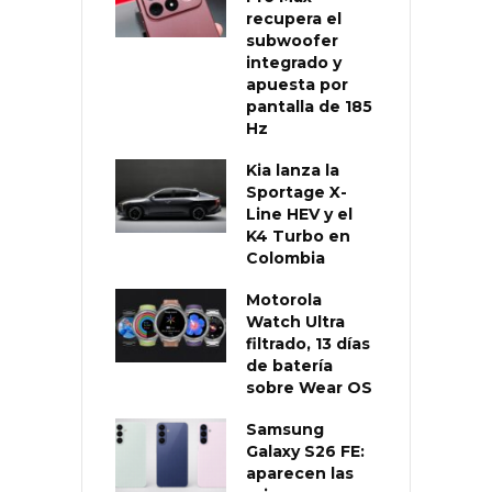
recupera el
subwoofer
integrado y
apuesta por
pantalla de 185
Hz
Kia lanza la
Sportage X-
Line HEV y el
K4 Turbo en
Colombia
Motorola
Watch Ultra
filtrado, 13 días
de batería
sobre Wear OS
Samsung
Galaxy S26 FE:
aparecen las