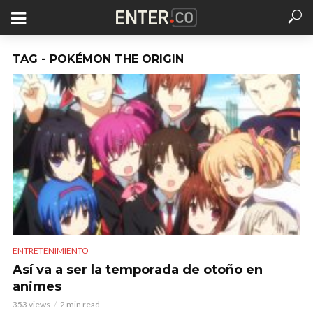
TAG - POKÉMON THE ORIGIN
ENTRETENIMIENTO
Así va a ser la temporada de otoño en
animes
353 views
2 min read