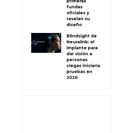
primeras
fundas
oficiales y
revelan su
diseño
Blindsight de
Neuralink: el
implante para
dar visión a
personas
ciegas iniciaría
pruebas en
2026