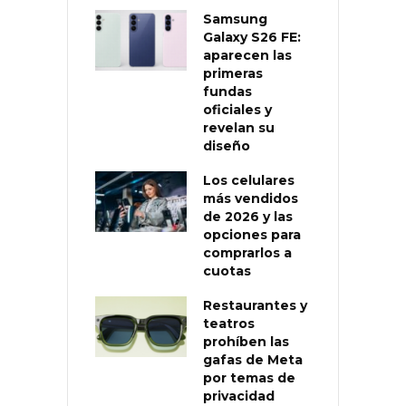
Samsung
Galaxy S26 FE:
aparecen las
primeras
fundas
oficiales y
revelan su
diseño
Los celulares
más vendidos
de 2026 y las
opciones para
comprarlos a
cuotas
Restaurantes y
teatros
prohíben las
gafas de Meta
por temas de
privacidad