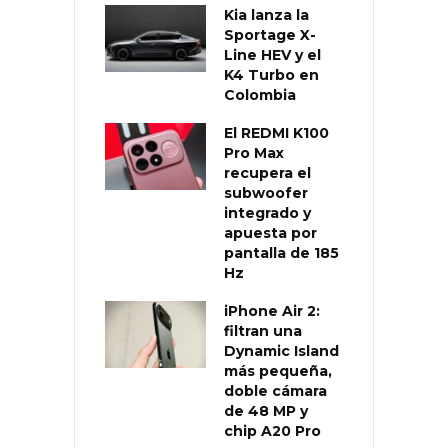
Kia lanza la
Sportage X-
Line HEV y el
K4 Turbo en
Colombia
El REDMI K100
Pro Max
recupera el
subwoofer
integrado y
apuesta por
pantalla de 185
Hz
iPhone Air 2:
filtran una
Dynamic Island
más pequeña,
doble cámara
de 48 MP y
chip A20 Pro