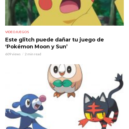
VIDEOJUEGOS
Este glitch puede dañar tu juego de
‘Pokémon Moon y Sun’
609 views
2 min read