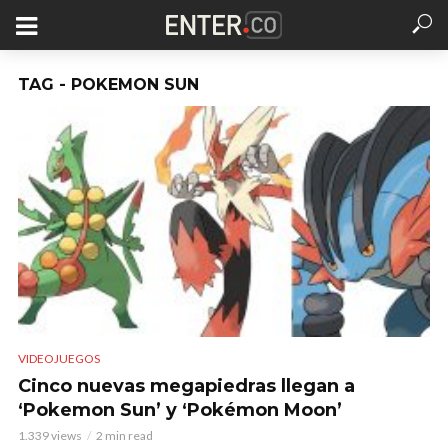
TAG - POKEMON SUN
VIDEOJUEGOS
Cinco nuevas megapiedras llegan a
‘Pokemon Sun’ y ‘Pokémon Moon’
1.339 views
2 min read