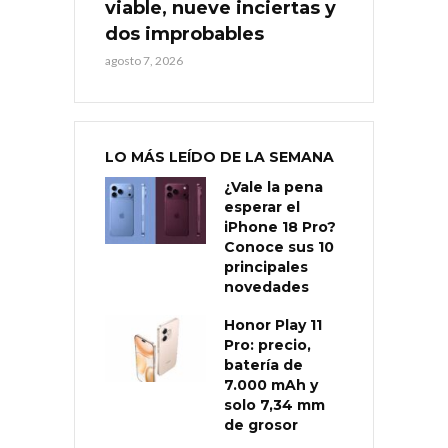
viable, nueve inciertas y
dos improbables
agosto 7, 2026
LO MÁS LEÍDO DE LA SEMANA
¿Vale la pena
esperar el
iPhone 18 Pro?
Conoce sus 10
principales
novedades
Honor Play 11
Pro: precio,
batería de
7.000 mAh y
solo 7,34 mm
de grosor