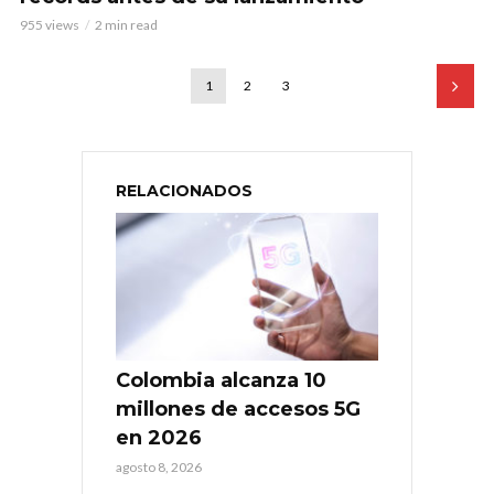
955 views
2 min read
1
2
3
RELACIONADOS
Colombia alcanza 10
millones de accesos 5G
en 2026
agosto 8, 2026