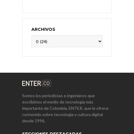
ARCHIVOS
Archivos
Somos los periodistas e ingenieros que
escribimos el medio de tecnología más
importante de Colombia, ENTER, que le ofrece
contenido sobre tecnología y cultura digital
desde 1996.
SECCIONES DESTACADAS