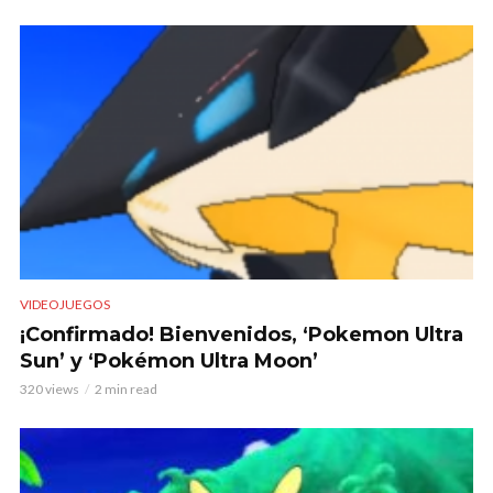
VIDEOJUEGOS
¡Confirmado! Bienvenidos, ‘Pokemon Ultra
Sun’ y ‘Pokémon Ultra Moon’
320 views
2 min read