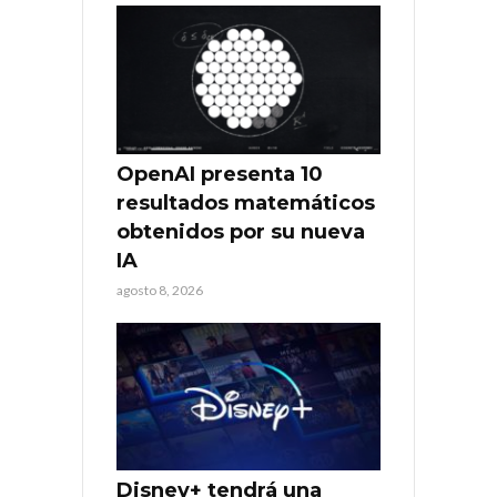
OpenAI presenta 10
resultados matemáticos
obtenidos por su nueva
IA
agosto 8, 2026
Disney+ tendrá una