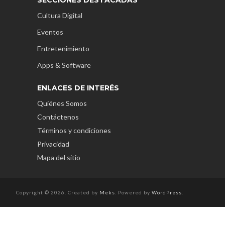
Cultura Digital
Eventos
Entretenimiento
Apps & Software
ENLACES DE INTERÉS
Quiénes Somos
Contáctenos
Términos y condiciones
Privacidad
Mapa del sitio
Copyright © 2026. Created by
Meks
. Powered by
WordPress
.