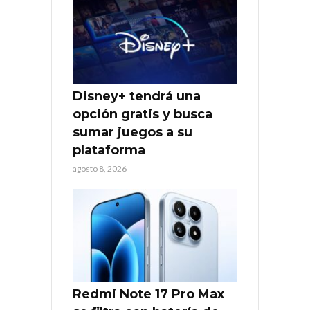
Disney+ tendrá una
opción gratis y busca
sumar juegos a su
plataforma
agosto 8, 2026
Redmi Note 17 Pro Max