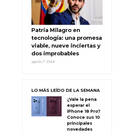
Patria Milagro en
tecnología: una promesa
viable, nueve inciertas y
dos improbables
agosto 7, 2026
LO MÁS LEÍDO DE LA SEMANA
¿Vale la pena
esperar el
iPhone 18 Pro?
Conoce sus 10
principales
novedades