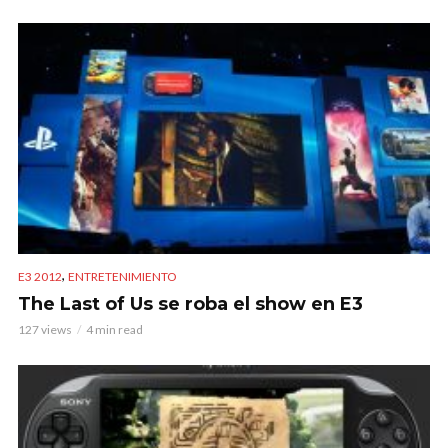
,
E3 2012
ENTRETENIMIENTO
The Last of Us se roba el show en E3
127 views
4 min read