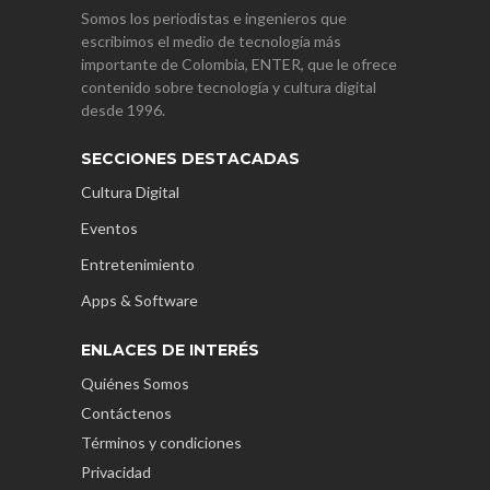
Somos los periodistas e ingenieros que
escribimos el medio de tecnología más
importante de Colombia, ENTER, que le ofrece
contenido sobre tecnología y cultura digital
desde 1996.
SECCIONES DESTACADAS
Cultura Digital
Eventos
Entretenimiento
Apps & Software
ENLACES DE INTERÉS
Quiénes Somos
Contáctenos
Términos y condiciones
Privacidad