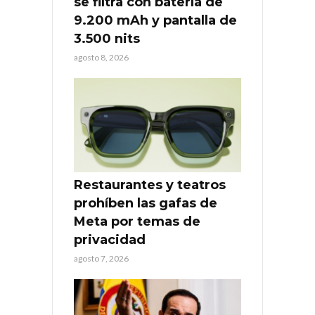
se filtra con batería de
9.200 mAh y pantalla de
3.500 nits
agosto 8, 2026
Restaurantes y teatros
prohíben las gafas de
Meta por temas de
privacidad
agosto 7, 2026