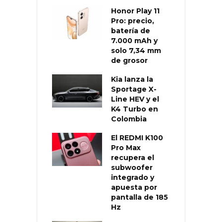
Honor Play 11
Pro: precio,
batería de
7.000 mAh y
solo 7,34 mm
de grosor
Kia lanza la
Sportage X-
Line HEV y el
K4 Turbo en
Colombia
El REDMI K100
Pro Max
recupera el
subwoofer
integrado y
apuesta por
pantalla de 185
Hz