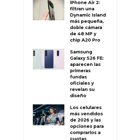
iPhone Air 2:
filtran una
Dynamic Island
más pequeña,
doble cámara
de 48 MP y
chip A20 Pro
Samsung
Galaxy S26 FE:
aparecen las
primeras
fundas
oficiales y
revelan su
diseño
Los celulares
más vendidos
de 2026 y las
opciones para
comprarlos a
cuotas