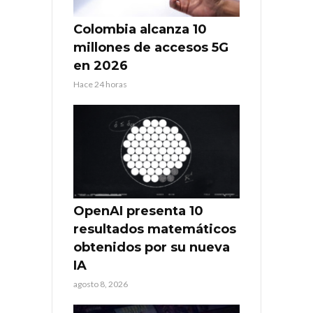
Colombia alcanza 10
millones de accesos 5G
en 2026
Hace 24 horas
OpenAI presenta 10
resultados matemáticos
obtenidos por su nueva
IA
agosto 8, 2026