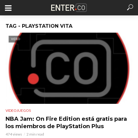
TAG - PLAYSTATION VITA
VIDEO
VIDEOJUEGOS
NBA Jam: On Fire Edition está gratis para
los miembros de PlayStation Plus
474 views
2 min read