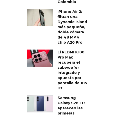
Colombia
iPhone Air 2:
filtran una
Dynamic Island
más pequeña,
doble cámara
de 48 MP y
chip A20 Pro
El REDMI K100
Pro Max
recupera el
subwoofer
integrado y
apuesta por
pantalla de 185
Hz
Samsung
Galaxy S26 FE:
aparecen las
primeras