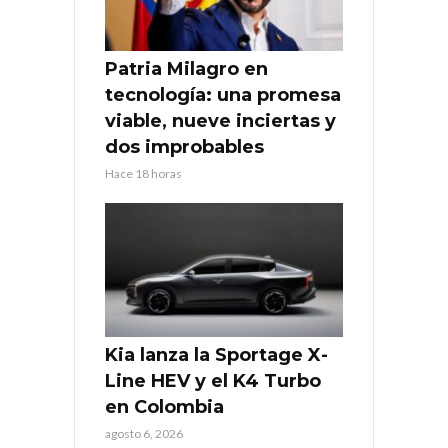
Patria Milagro en
tecnología: una promesa
viable, nueve inciertas y
dos improbables
Hace 18 horas
Kia lanza la Sportage X-
Line HEV y el K4 Turbo
en Colombia
agosto 6, 2026