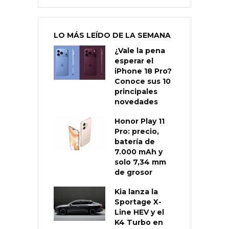
LO MÁS LEÍDO DE LA SEMANA
¿Vale la pena
esperar el
iPhone 18 Pro?
Conoce sus 10
principales
novedades
Honor Play 11
Pro: precio,
batería de
7.000 mAh y
solo 7,34 mm
de grosor
Kia lanza la
Sportage X-
Line HEV y el
K4 Turbo en