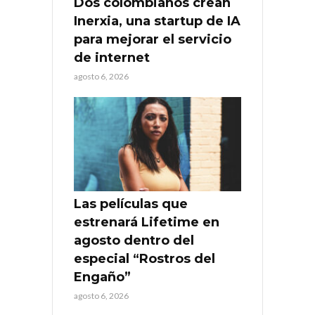
Dos colombianos crean
Inerxia, una startup de IA
para mejorar el servicio
de internet
agosto 6, 2026
Las películas que
estrenará Lifetime en
agosto dentro del
especial “Rostros del
Engaño”
agosto 6, 2026