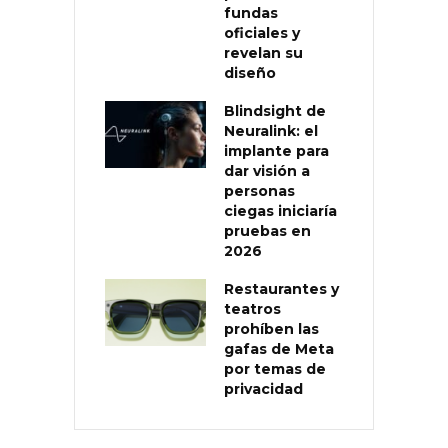
fundas
oficiales y
revelan su
diseño
Blindsight de
Neuralink: el
implante para
dar visión a
personas
ciegas iniciaría
pruebas en
2026
Restaurantes y
teatros
prohíben las
gafas de Meta
por temas de
privacidad