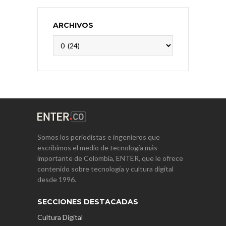
ARCHIVOS
Archivos
Somos los periodistas e ingenieros que
escribimos el medio de tecnología más
importante de Colombia, ENTER, que le ofrece
contenido sobre tecnología y cultura digital
desde 1996.
SECCIONES DESTACADAS
Cultura Digital