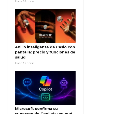
Hace 14 horas
Anillo inteligente de Casio con
pantalla: precio y funciones de
salud
Hace 17 horas
Microsoft confirma su
superapp de Copilot: ¿en qué