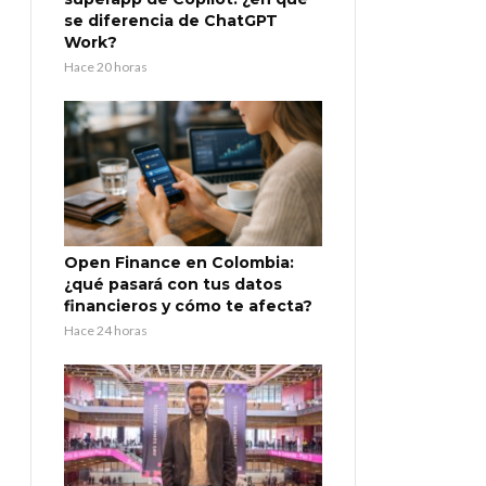
se diferencia de ChatGPT
Work?
Hace 20 horas
Open Finance en Colombia:
¿qué pasará con tus datos
financieros y cómo te afecta?
Hace 24 horas