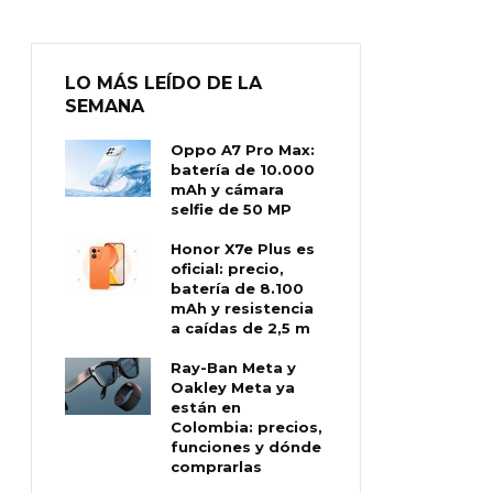
LO MÁS LEÍDO DE LA
SEMANA
Oppo A7 Pro Max:
batería de 10.000
mAh y cámara
selfie de 50 MP
Honor X7e Plus es
oficial: precio,
batería de 8.100
mAh y resistencia
a caídas de 2,5 m
Ray-Ban Meta y
Oakley Meta ya
están en
Colombia: precios,
funciones y dónde
comprarlas