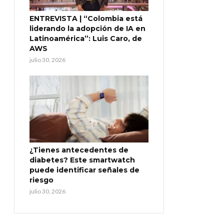
ENTREVISTA | “Colombia está
liderando la adopción de IA en
Latinoamérica”: Luis Caro, de
AWS
julio 30, 2026
¿Tienes antecedentes de
diabetes? Este smartwatch
puede identificar señales de
riesgo
julio 30, 2026