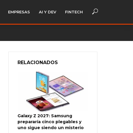
EMPRESAS
AI Y DEV
FINTECH
RELACIONADOS
Galaxy Z 2027: Samsung
prepararía cinco plegables y
uno sigue siendo un misterio