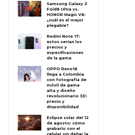
Samsung Galaxy Z
Fold8 Ultra vs.
HONOR Magic V6:
¿cuál es el mejor
plegable?
Redmi Note 17:
estos serían los
precios y
especificaciones
de la gama
OPPO Reno16
llega a Colombia
con fotografía de
móvil de gama
alta y diseño
revolucionario 3D:
precio y
disponibilidad
Eclipse solar del 12
de agosto: cómo
grabarlo con el
celular sin dañar la