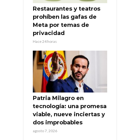
Restaurantes y teatros
prohíben las gafas de
Meta por temas de
privacidad
Hace 24 horas
Patria Milagro en
tecnología: una promesa
viable, nueve inciertas y
dos improbables
agosto 7, 2026