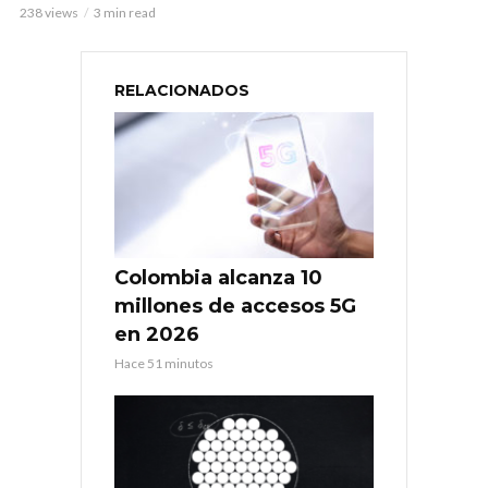
238 views
3 min read
RELACIONADOS
Colombia alcanza 10
millones de accesos 5G
en 2026
Hace 51 minutos