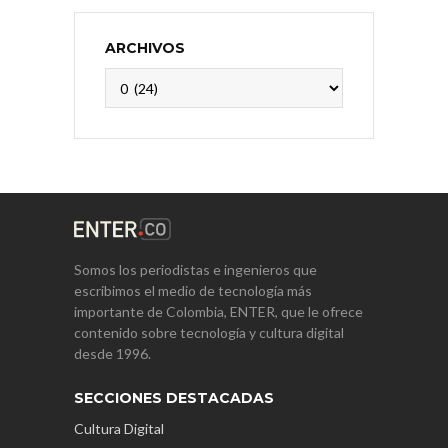
ARCHIVOS
Archivos
Somos los periodistas e ingenieros que
escribimos el medio de tecnología más
importante de Colombia, ENTER, que le ofrece
contenido sobre tecnología y cultura digital
desde 1996.
SECCIONES DESTACADAS
Cultura Digital