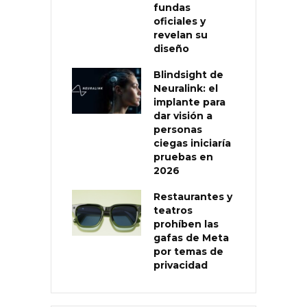
fundas
oficiales y
revelan su
diseño
Blindsight de
Neuralink: el
implante para
dar visión a
personas
ciegas iniciaría
pruebas en
2026
Restaurantes y
teatros
prohíben las
gafas de Meta
por temas de
privacidad