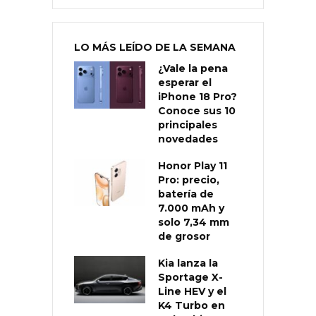
LO MÁS LEÍDO DE LA SEMANA
¿Vale la pena
esperar el
iPhone 18 Pro?
Conoce sus 10
principales
novedades
Honor Play 11
Pro: precio,
batería de
7.000 mAh y
solo 7,34 mm
de grosor
Kia lanza la
Sportage X-
Line HEV y el
K4 Turbo en