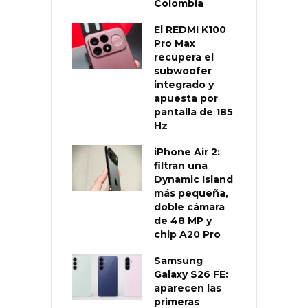
Colombia
El REDMI K100
Pro Max
recupera el
subwoofer
integrado y
apuesta por
pantalla de 185
Hz
iPhone Air 2:
filtran una
Dynamic Island
más pequeña,
doble cámara
de 48 MP y
chip A20 Pro
Samsung
Galaxy S26 FE:
aparecen las
primeras