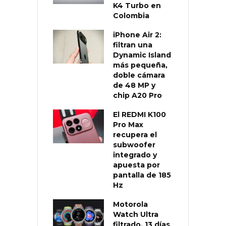
K4 Turbo en
Colombia
iPhone Air 2:
filtran una
Dynamic Island
más pequeña,
doble cámara
de 48 MP y
chip A20 Pro
El REDMI K100
Pro Max
recupera el
subwoofer
integrado y
apuesta por
pantalla de 185
Hz
Motorola
Watch Ultra
filtrado, 13 días