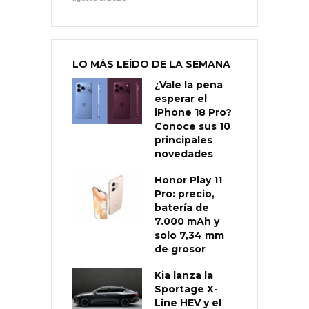
LO MÁS LEÍDO DE LA SEMANA
¿Vale la pena
esperar el
iPhone 18 Pro?
Conoce sus 10
principales
novedades
Honor Play 11
Pro: precio,
batería de
7.000 mAh y
solo 7,34 mm
de grosor
Kia lanza la
Sportage X-
Line HEV y el