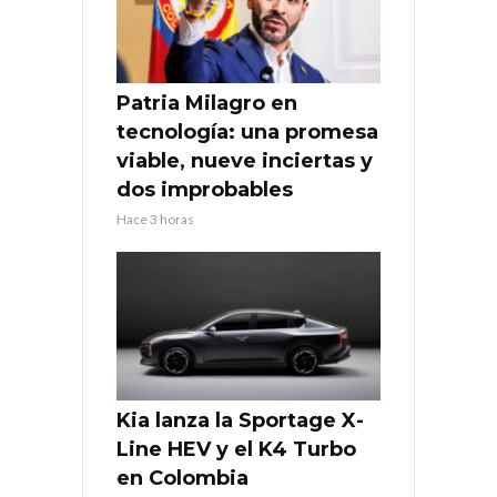
Patria Milagro en
tecnología: una promesa
viable, nueve inciertas y
dos improbables
Hace 3 horas
Kia lanza la Sportage X-
Line HEV y el K4 Turbo
en Colombia