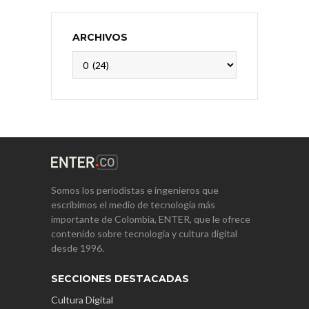
ARCHIVOS
Archivos
Somos los periodistas e ingenieros que
escribimos el medio de tecnología más
importante de Colombia, ENTER, que le ofrece
contenido sobre tecnología y cultura digital
desde 1996.
SECCIONES DESTACADAS
Cultura Digital