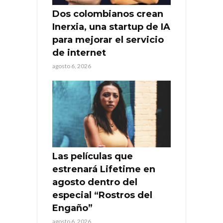
Dos colombianos crean
Inerxia, una startup de IA
para mejorar el servicio
de internet
agosto 6, 2026
Las películas que
estrenará Lifetime en
agosto dentro del
especial “Rostros del
Engaño”
agosto 6, 2026