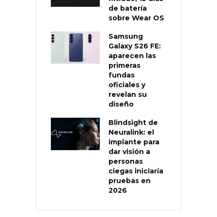
de batería
sobre Wear OS
Samsung
Galaxy S26 FE:
aparecen las
primeras
fundas
oficiales y
revelan su
diseño
Blindsight de
Neuralink: el
implante para
dar visión a
personas
ciegas iniciaría
pruebas en
2026