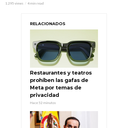
1.295 views
4 min read
RELACIONADOS
Restaurantes y teatros
prohíben las gafas de
Meta por temas de
privacidad
Hace 52 minutos