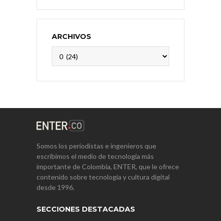
ARCHIVOS
Archivos
Somos los periodistas e ingenieros que
escribimos el medio de tecnología más
importante de Colombia, ENTER, que le ofrece
contenido sobre tecnología y cultura digital
desde 1996.
SECCIONES DESTACADAS