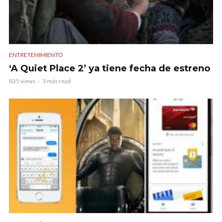
ENTRETENIMIENTO
‘A Quiet Place 2’ ya tiene fecha de estreno
835 views
3 min read