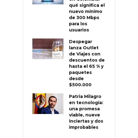
qué significa el
nuevo mínimo
de 300 Mbps
para los
usuarios
Despegar
lanza Outlet
de Viajes con
descuentos de
hasta el 65 % y
paquetes
desde
$500.000
Patria Milagro
en tecnología:
una promesa
viable, nueve
inciertas y dos
improbables