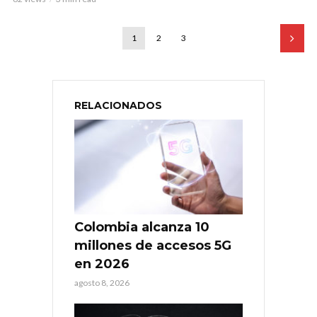
1
2
3
RELACIONADOS
Colombia alcanza 10
millones de accesos 5G
en 2026
agosto 8, 2026