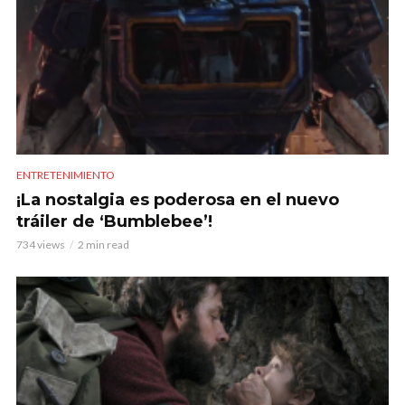
ENTRETENIMIENTO
¡La nostalgia es poderosa en el nuevo
tráiler de ‘Bumblebee’!
734 views
2 min read