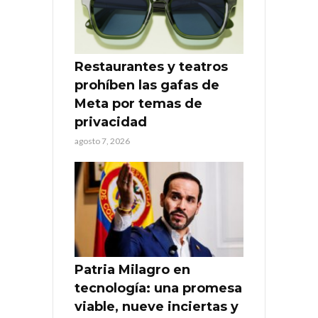
Restaurantes y teatros
prohíben las gafas de
Meta por temas de
privacidad
agosto 7, 2026
Patria Milagro en
tecnología: una promesa
viable, nueve inciertas y