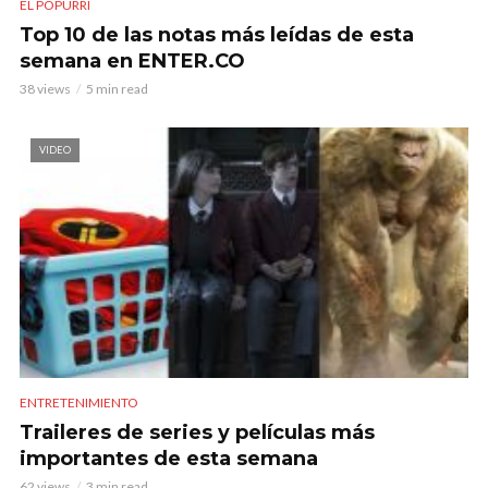
EL POPURRÍ
Top 10 de las notas más leídas de esta
semana en ENTER.CO
38 views
5 min read
VIDEO
ENTRETENIMIENTO
Traileres de series y películas más
importantes de esta semana
62 views
3 min read