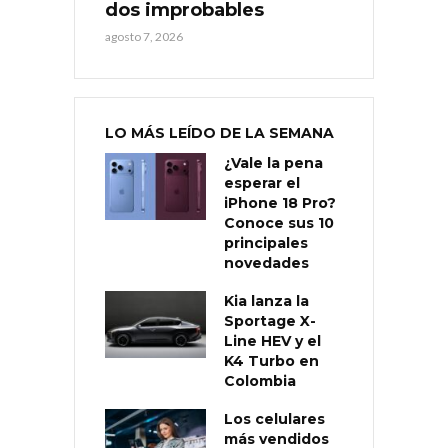
dos improbables
agosto 7, 2026
LO MÁS LEÍDO DE LA SEMANA
¿Vale la pena
esperar el
iPhone 18 Pro?
Conoce sus 10
principales
novedades
Kia lanza la
Sportage X-
Line HEV y el
K4 Turbo en
Colombia
Los celulares
más vendidos