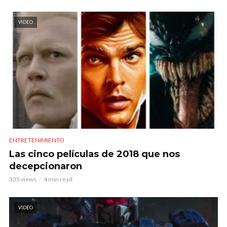
VIDEO
ENTRETENIMIENTO
Las cinco películas de 2018 que nos
decepcionaron
335 views
4 min read
VIDEO