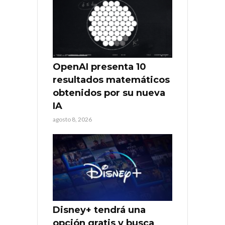
OpenAI presenta 10
resultados matemáticos
obtenidos por su nueva
IA
agosto 8, 2026
Disney+ tendrá una
opción gratis y busca