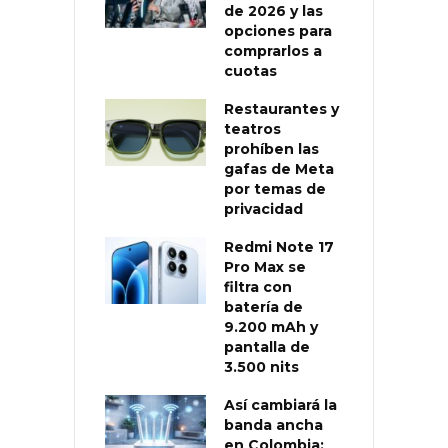
de 2026 y las
opciones para
comprarlos a
cuotas
Restaurantes y
teatros
prohíben las
gafas de Meta
por temas de
privacidad
Redmi Note 17
Pro Max se
filtra con
batería de
9.200 mAh y
pantalla de
3.500 nits
Así cambiará la
banda ancha
en Colombia: