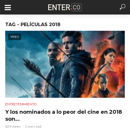
TAG - PELÍCULAS 2018
VIDEO
ENTRETENIMIENTO
Y los nominados a lo peor del cine en 2018
son…
829 views
3 min read