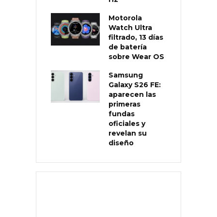
Motorola
Watch Ultra
filtrado, 13 días
de batería
sobre Wear OS
Samsung
Galaxy S26 FE:
aparecen las
primeras
fundas
oficiales y
revelan su
diseño