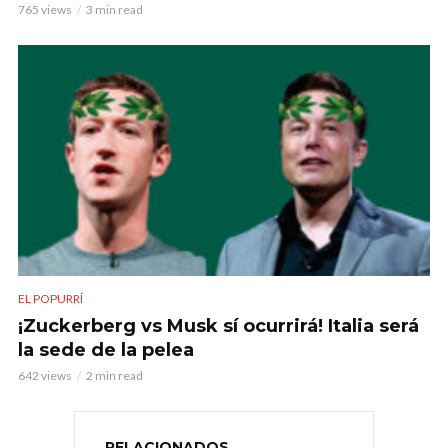
765 views
3 min read
EL POPURRÍ
¡Zuckerberg vs Musk sí ocurrirá! Italia será
la sede de la pelea
642 views
2 min read
RELACIONADOS