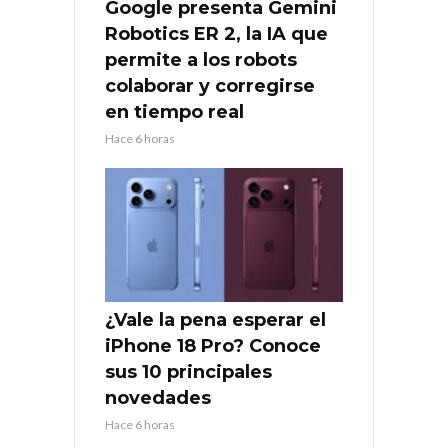
Google presenta Gemini
Robotics ER 2, la IA que
permite a los robots
colaborar y corregirse
en tiempo real
Hace 6 horas
¿Vale la pena esperar el
iPhone 18 Pro? Conoce
sus 10 principales
novedades
Hace 6 horas