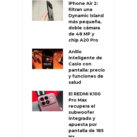
iPhone Air 2:
filtran una
Dynamic Island
más pequeña,
doble cámara
de 48 MP y
chip A20 Pro
Anillo
inteligente de
Casio con
pantalla: precio
y funciones de
salud
El REDMI K100
Pro Max
recupera el
subwoofer
integrado y
apuesta por
pantalla de 185
Hz