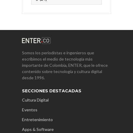
Somos los periodistas e ingenieros que
escribimos el medio de tecnología más
importante de Colombia, ENTER, que le ofrece
contenido sobre tecnología y cultura digital
desde 1996.
SECCIONES DESTACADAS
Cultura Digital
Eventos
Entretenimiento
Apps & Software