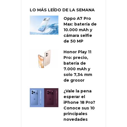
LO MÁS LEÍDO DE LA SEMANA
Oppo A7 Pro
Max: batería de
10.000 mAh y
cámara selfie
de 50 MP
Honor Play 11
Pro: precio,
batería de
7.000 mAh y
solo 7,34 mm
de grosor
¿Vale la pena
esperar el
iPhone 18 Pro?
Conoce sus 10
principales
novedades