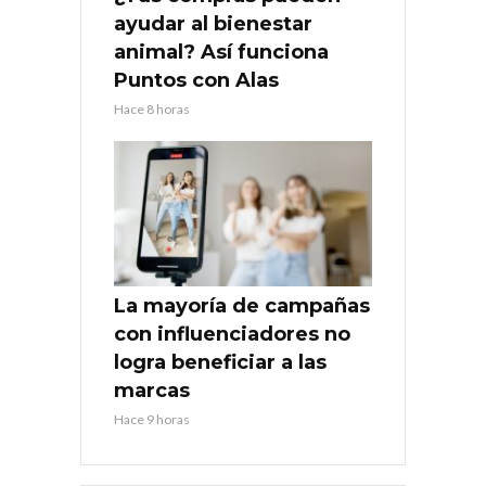
ayudar al bienestar
animal? Así funciona
Puntos con Alas
Hace 8 horas
La mayoría de campañas
con influenciadores no
logra beneficiar a las
marcas
Hace 9 horas