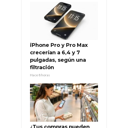
iPhone Pro y Pro Max
crecerían a 6,4 y 7
pulgadas, según una
filtración
Hace 8 horas
¿Tus compras pueden