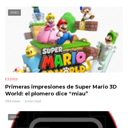
VIDEO
E3 2013
Primeras impresiones de Super Mario 3D
World: el plomero dice “miau”
584 views
6 min read
VIDEO