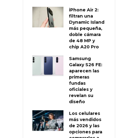
iPhone Air 2:
filtran una
Dynamic Island
más pequeña,
doble cámara
de 48 MP y
chip A20 Pro
Samsung
Galaxy S26 FE:
aparecen las
primeras
fundas
oficiales y
revelan su
diseño
Los celulares
más vendidos
de 2026 y las
opciones para
comprarlos a