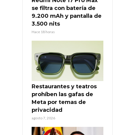
Redmi Note 17 Pro Max
se filtra con batería de
9.200 mAh y pantalla de
3.500 nits
Hace 18 horas
Restaurantes y teatros
prohíben las gafas de
Meta por temas de
privacidad
agosto 7, 2026