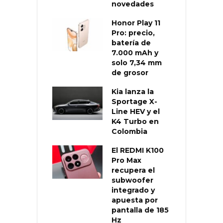
novedades
Honor Play 11
Pro: precio,
batería de
7.000 mAh y
solo 7,34 mm
de grosor
Kia lanza la
Sportage X-
Line HEV y el
K4 Turbo en
Colombia
El REDMI K100
Pro Max
recupera el
subwoofer
integrado y
apuesta por
pantalla de 185
Hz