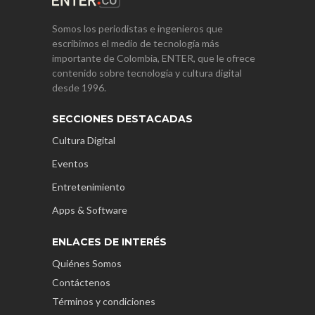
Somos los periodistas e ingenieros que
escribimos el medio de tecnología más
importante de Colombia, ENTER, que le ofrece
contenido sobre tecnología y cultura digital
desde 1996.
SECCIONES DESTACADAS
Cultura Digital
Eventos
Entretenimiento
Apps & Software
ENLACES DE INTERÉS
Quiénes Somos
Contáctenos
Términos y condiciones