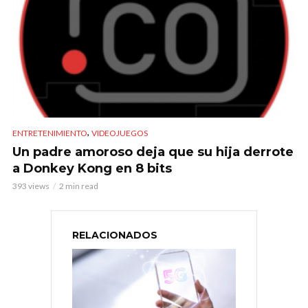
,
ENTRETENIMIENTO
VIDEOJUEGOS
Un padre amoroso deja que su hija derrote
a Donkey Kong en 8 bits
393 views
2 min read
RELACIONADOS