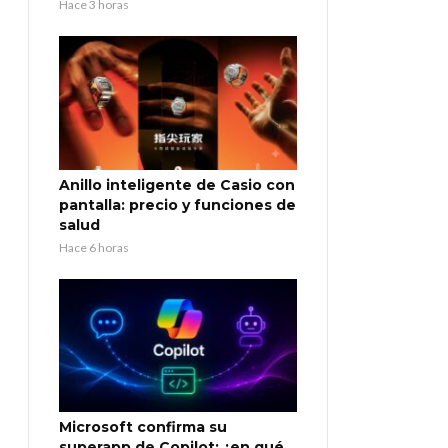
Hace 3 horas
Anillo inteligente de Casio con
pantalla: precio y funciones de
salud
Hace 6 horas
Microsoft confirma su
superapp de Copilot: ¿en qué