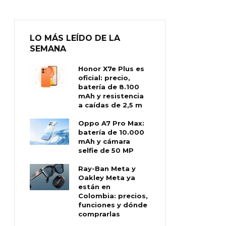
LO MÁS LEÍDO DE LA
SEMANA
Honor X7e Plus es
oficial: precio,
batería de 8.100
mAh y resistencia
a caídas de 2,5 m
Oppo A7 Pro Max:
batería de 10.000
mAh y cámara
selfie de 50 MP
Ray-Ban Meta y
Oakley Meta ya
están en
Colombia: precios,
funciones y dónde
comprarlas