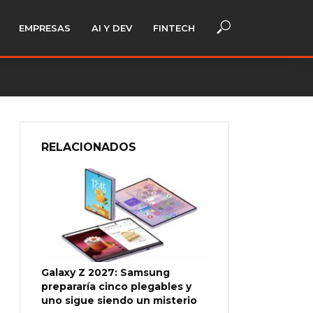
EMPRESAS
AI Y DEV
FINTECH
RELACIONADOS
Galaxy Z 2027: Samsung
prepararía cinco plegables y
uno sigue siendo un misterio