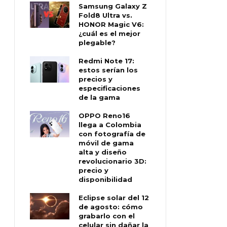
Samsung Galaxy Z
Fold8 Ultra vs.
HONOR Magic V6:
¿cuál es el mejor
plegable?
Redmi Note 17:
estos serían los
precios y
especificaciones
de la gama
OPPO Reno16
llega a Colombia
con fotografía de
móvil de gama
alta y diseño
revolucionario 3D:
precio y
disponibilidad
Eclipse solar del 12
de agosto: cómo
grabarlo con el
celular sin dañar la