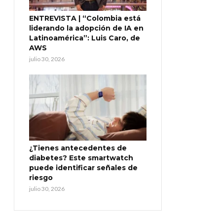
ENTREVISTA | “Colombia está
liderando la adopción de IA en
Latinoamérica”: Luis Caro, de
AWS
julio 30, 2026
¿Tienes antecedentes de
diabetes? Este smartwatch
puede identificar señales de
riesgo
julio 30, 2026