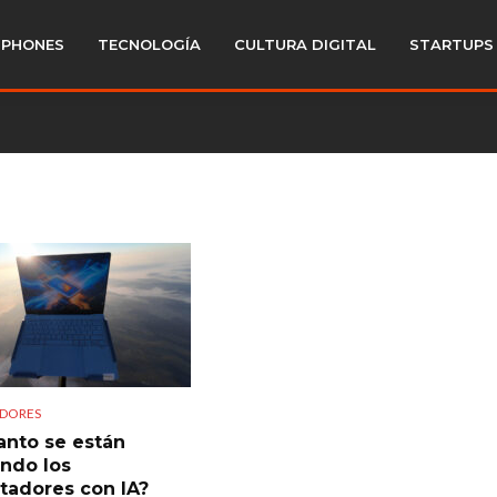
PHONES
TECNOLOGÍA
CULTURA DIGITAL
STARTUPS
DORES
anto se están
ndo los
adores con IA?