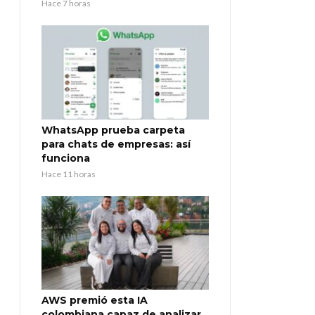
Hace 7 horas
WhatsApp prueba carpeta
para chats de empresas: así
funciona
Hace 11 horas
AWS premió esta IA
colombiana capaz de analizar