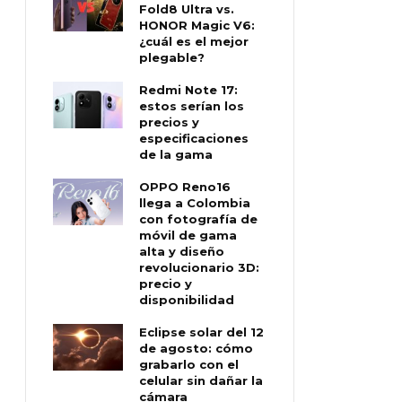
Fold8 Ultra vs.
HONOR Magic V6:
¿cuál es el mejor
plegable?
Redmi Note 17:
estos serían los
precios y
especificaciones
de la gama
OPPO Reno16
llega a Colombia
con fotografía de
móvil de gama
alta y diseño
revolucionario 3D:
precio y
disponibilidad
Eclipse solar del 12
de agosto: cómo
grabarlo con el
celular sin dañar la
cámara