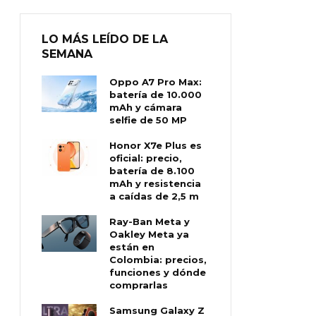
LO MÁS LEÍDO DE LA
SEMANA
Oppo A7 Pro Max:
batería de 10.000
mAh y cámara
selfie de 50 MP
Honor X7e Plus es
oficial: precio,
batería de 8.100
mAh y resistencia
a caídas de 2,5 m
Ray-Ban Meta y
Oakley Meta ya
están en
Colombia: precios,
funciones y dónde
comprarlas
Samsung Galaxy Z