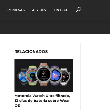
EMPRESAS
AI Y DEV
FINTECH
RELACIONADOS
Motorola Watch Ultra filtrado,
13 días de batería sobre Wear
OS