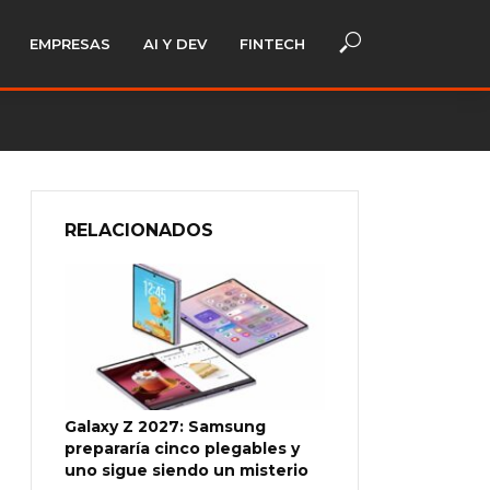
EMPRESAS
AI Y DEV
FINTECH
RELACIONADOS
Galaxy Z 2027: Samsung
prepararía cinco plegables y
uno sigue siendo un misterio