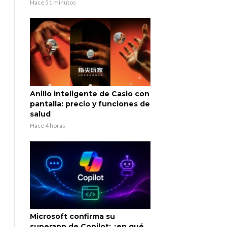
Hace 51 minutos
Anillo inteligente de Casio con
pantalla: precio y funciones de
salud
Hace 4 horas
Microsoft confirma su
superapp de Copilot: ¿en qué