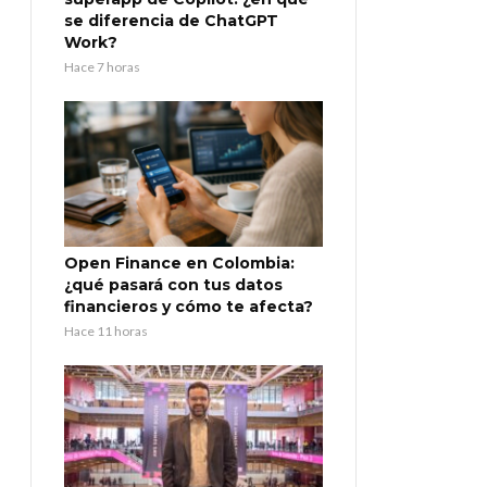
se diferencia de ChatGPT
Work?
Hace 7 horas
Open Finance en Colombia:
¿qué pasará con tus datos
financieros y cómo te afecta?
Hace 11 horas