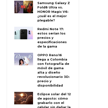
Samsung Galaxy Z
Fold8 Ultra vs.
HONOR Magic V6:
¿cuál es el mejor
plegable?
Redmi Note 17:
estos serían los
precios y
especificaciones
de la gama
OPPO Reno16
llega a Colombia
con fotografía de
móvil de gama
alta y diseño
revolucionario 3D:
precio y
disponibilidad
Eclipse solar del 12
de agosto: cómo
grabarlo con el
celular sin dañar la