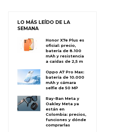
LO MÁS LEÍDO DE LA
SEMANA
Honor X7e Plus es
oficial: precio,
batería de 8.100
mAh y resistencia
a caídas de 2,5 m
Oppo A7 Pro Max:
batería de 10.000
mAh y cámara
selfie de 50 MP
Ray-Ban Meta y
Oakley Meta ya
están en
Colombia: precios,
funciones y dónde
comprarlas