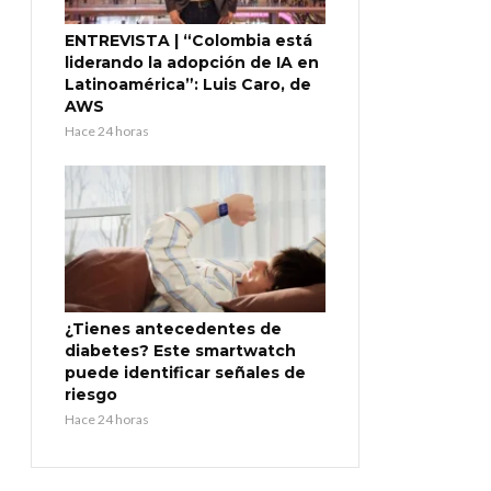
ENTREVISTA | “Colombia está
liderando la adopción de IA en
Latinoamérica”: Luis Caro, de
AWS
Hace 24 horas
¿Tienes antecedentes de
diabetes? Este smartwatch
puede identificar señales de
riesgo
Hace 24 horas