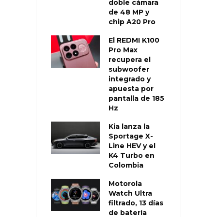
doble cámara
de 48 MP y
chip A20 Pro
El REDMI K100
Pro Max
recupera el
subwoofer
integrado y
apuesta por
pantalla de 185
Hz
Kia lanza la
Sportage X-
Line HEV y el
K4 Turbo en
Colombia
Motorola
Watch Ultra
filtrado, 13 días
de batería