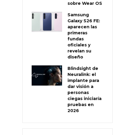
sobre Wear OS
Samsung
Galaxy S26 FE:
aparecen las
primeras
fundas
oficiales y
revelan su
diseño
Blindsight de
Neuralink: el
implante para
dar visión a
personas
ciegas iniciaría
pruebas en
2026