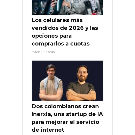
Los celulares más
vendidos de 2026 y las
opciones para
comprarlos a cuotas
Hace 11 horas
Dos colombianos crean
Inerxia, una startup de IA
para mejorar el servicio
de internet