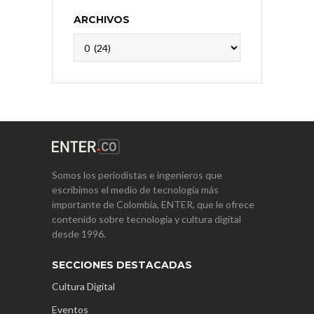
ARCHIVOS
Archivos
Somos los periodistas e ingenieros que
escribimos el medio de tecnología más
importante de Colombia, ENTER, que le ofrece
contenido sobre tecnología y cultura digital
desde 1996.
SECCIONES DESTACADAS
Cultura Digital
Eventos