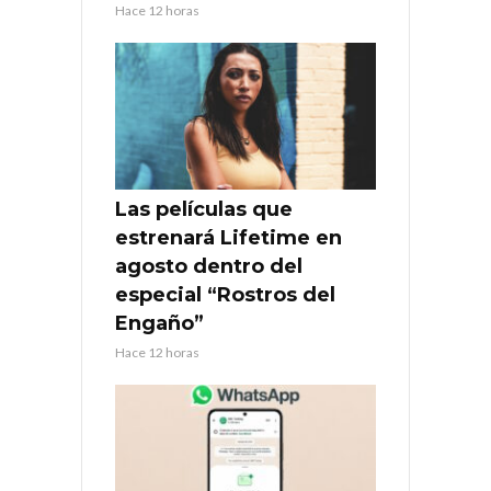
Hace 12 horas
Las películas que
estrenará Lifetime en
agosto dentro del
especial “Rostros del
Engaño”
Hace 12 horas