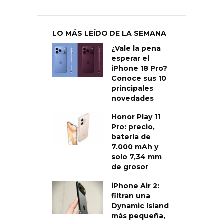
LO MÁS LEÍDO DE LA SEMANA
¿Vale la pena
esperar el
iPhone 18 Pro?
Conoce sus 10
principales
novedades
Honor Play 11
Pro: precio,
batería de
7.000 mAh y
solo 7,34 mm
de grosor
iPhone Air 2:
filtran una
Dynamic Island
más pequeña,