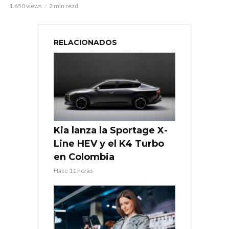
1.650 views
2 min read
RELACIONADOS
Kia lanza la Sportage X-
Line HEV y el K4 Turbo
en Colombia
Hace 11 horas