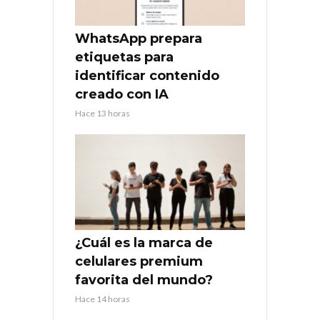
WhatsApp prepara
etiquetas para
identificar contenido
creado con IA
Hace 13 horas
¿Cuál es la marca de
celulares premium
favorita del mundo?
Hace 14 horas